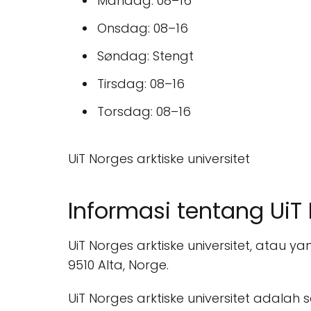
Mandag: 08–16
Onsdag: 08–16
Søndag: Stengt
Tirsdag: 08–16
Torsdag: 08–16
UiT Norges arktiske universitet
Informasi tentang UiT 
UiT Norges arktiske universitet, atau ya
9510 Alta, Norge.
UiT Norges arktiske universitet adalah