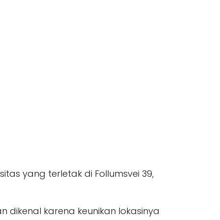
itas yang terletak di Follumsvei 39,
dan dikenal karena keunikan lokasinya