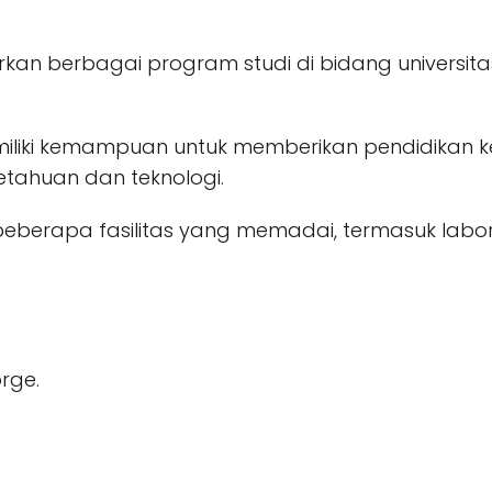
arkan berbagai program studi di bidang universit
 memiliki kemampuan untuk memberikan pendidikan
etahuan dan teknologi.
ki beberapa fasilitas yang memadai, termasuk labo
orge.