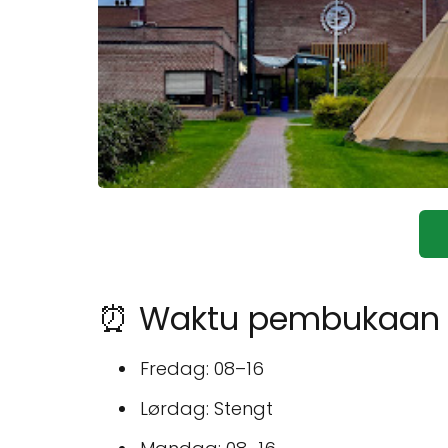
⏰ Waktu pembukaan unt
Fredag: 08–16
Lørdag: Stengt