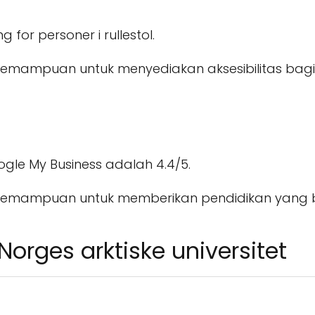
g for personer i rullestol.
iki kemampuan untuk menyediakan aksesibilitas ba
gle My Business adalah 4.4/5.
liki kemampuan untuk memberikan pendidikan yang
Norges arktiske universitet