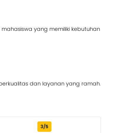
gi mahasiswa yang memiliki kebutuhan
 berkualitas dan layanan yang ramah.
3/5