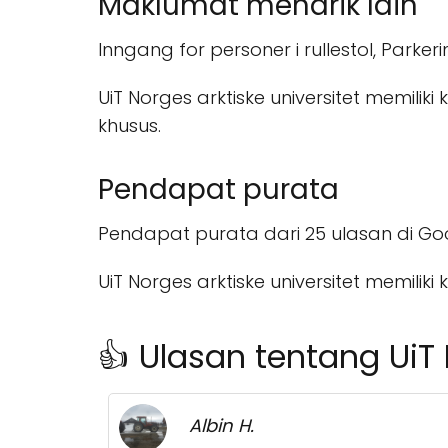
Maklumat menarik lain
Inngang for personer i rullestol, Parkerin
UiT Norges arktiske universitet memil
khusus.
Pendapat purata
Pendapat purata dari 25 ulasan di Goo
UiT Norges arktiske universitet memi
👍 Ulasan tentang UiT 
Albin H.