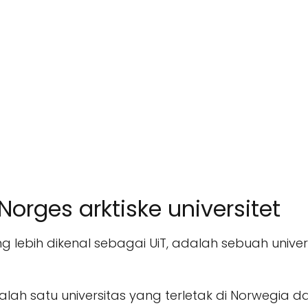
Norges arktiske universitet
ng lebih dikenal sebagai UiT, adalah sebuah univers
 salah satu universitas yang terletak di Norwegia 