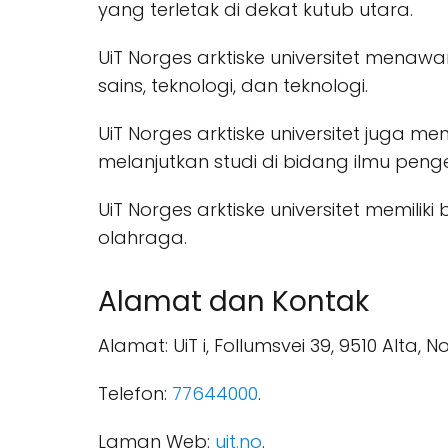
yang terletak di dekat kutub utara.
UiT Norges arktiske universitet menaw
sains, teknologi, dan teknologi.
UiT Norges arktiske universitet juga
melanjutkan studi di bidang ilmu peng
UiT Norges arktiske universitet memili
olahraga.
Alamat dan Kontak
Alamat: UiT i, Follumsvei 39, 9510 Alta, N
Telefon:
77644000
.
Laman Web:
uit.no
.