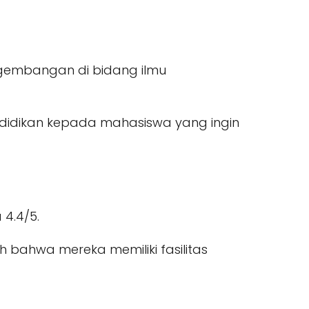
engembangan di bidang ilmu
endidikan kepada mahasiswa yang ingin
 4.4/5.
h bahwa mereka memiliki fasilitas