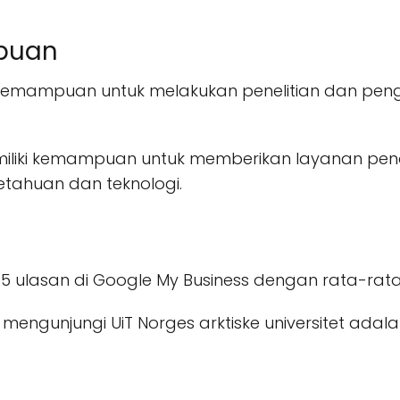
puan
liki kemampuan untuk melakukan penelitian dan p
 memiliki kemampuan untuk memberikan layanan p
etahuan dan teknologi.
i 25 ulasan di Google My Business dengan rata-rata
mengunjungi UiT Norges arktiske universitet adala