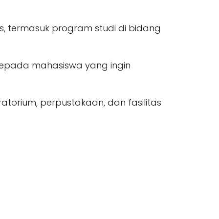
as, termasuk program studi di bidang
 kepada mahasiswa yang ingin
ratorium, perpustakaan, dan fasilitas