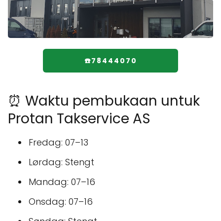
☎️78444070
⏰ Waktu pembukaan untuk
Protan Takservice AS
Fredag: 07–13
Lørdag: Stengt
Mandag: 07–16
Onsdag: 07–16