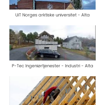
UiT Norges arktiske universitet - Alta
P-Tec Ingeniørtjenester - Industri - Alta