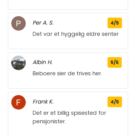
Per A. S.
4/5
Det var et hyggelig eldre senter
Albin H.
5/5
Beboere sier de trives her.
Frank K.
4/5
Det er et billig spisested for
pensjonister.