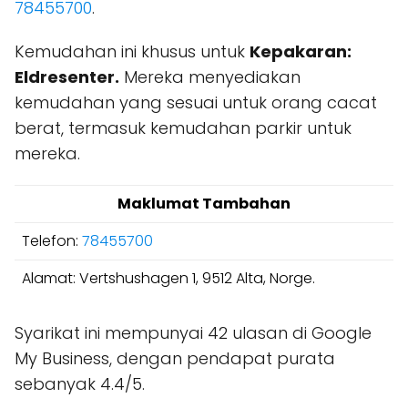
78455700
.
Kemudahan ini khusus untuk
Kepakaran:
Eldresenter.
Mereka menyediakan
kemudahan yang sesuai untuk orang cacat
berat, termasuk kemudahan parkir untuk
mereka.
Maklumat Tambahan
Telefon:
78455700
Alamat: Vertshushagen 1, 9512 Alta, Norge.
Syarikat ini mempunyai 42 ulasan di Google
My Business, dengan pendapat purata
sebanyak 4.4/5.