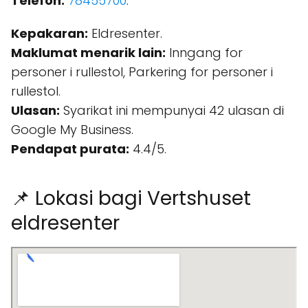
Telefon:
78455700
.
Kepakaran:
Eldresenter.
Maklumat menarik lain:
Inngang for
personer i rullestol, Parkering for personer i
rullestol.
Ulasan:
Syarikat ini mempunyai 42 ulasan di
Google My Business.
Pendapat purata:
4.4/5.
📌 Lokasi bagi Vertshuset
eldresenter