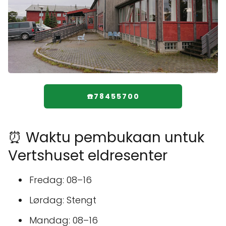
☎️78455700
⏰ Waktu pembukaan untuk
Vertshuset eldresenter
Fredag: 08–16
Lørdag: Stengt
Mandag: 08–16