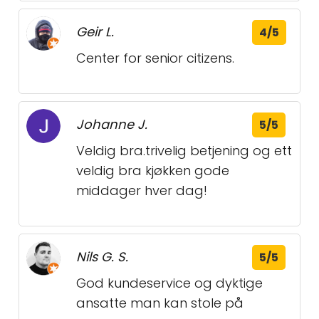
Geir L.
4/5
Center for senior citizens.
Johanne J.
5/5
Veldig bra.trivelig betjening og ett
veldig bra kjøkken gode
middager hver dag!
Nils G. S.
5/5
God kundeservice og dyktige
ansatte man kan stole på