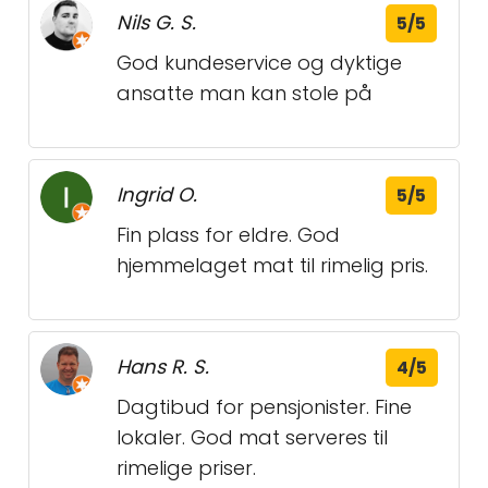
Nils G. S.
5/5
God kundeservice og dyktige
ansatte man kan stole på
Ingrid O.
5/5
Fin plass for eldre. God
hjemmelaget mat til rimelig pris.
Hans R. S.
4/5
Dagtibud for pensjonister. Fine
lokaler. God mat serveres til
rimelige priser.