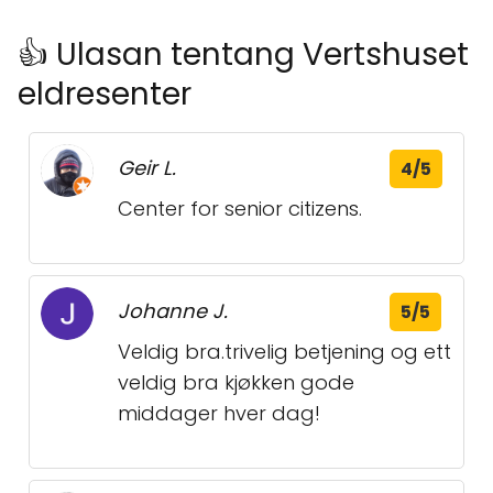
👍 Ulasan tentang Vertshuset
eldresenter
Geir L.
4/5
Center for senior citizens.
Johanne J.
5/5
Veldig bra.trivelig betjening og ett
veldig bra kjøkken gode
middager hver dag!