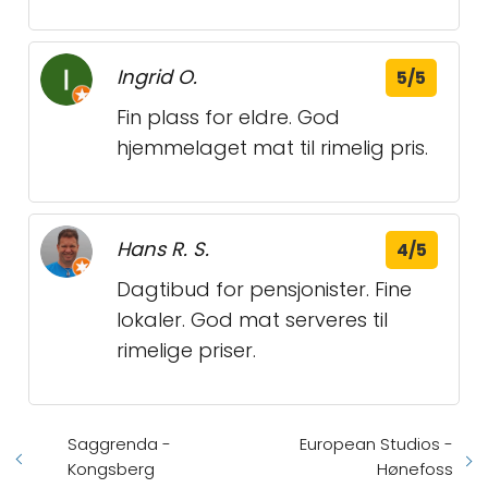
Ingrid O.
5/5
Fin plass for eldre. God
hjemmelaget mat til rimelig pris.
Hans R. S.
4/5
Dagtibud for pensjonister. Fine
lokaler. God mat serveres til
rimelige priser.
Saggrenda -
European Studios -
Kongsberg
Hønefoss