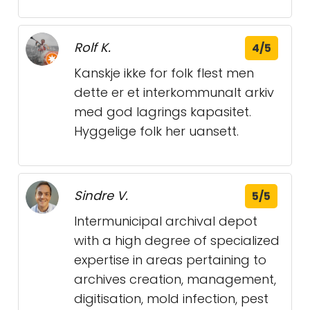
Rolf K.
4/5
Kanskje ikke for folk flest men
dette er et interkommunalt arkiv
med god lagrings kapasitet.
Hyggelige folk her uansett.
Sindre V.
5/5
Intermunicipal archival depot
with a high degree of specialized
expertise in areas pertaining to
archives creation, management,
digitisation, mold infection, pest