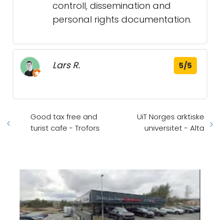
controll, dissemination and
personal rights documentation.
Lars R.
5/5
Good tax free and
UiT Norges arktiske
turist cafe - Trofors
universitet - Alta