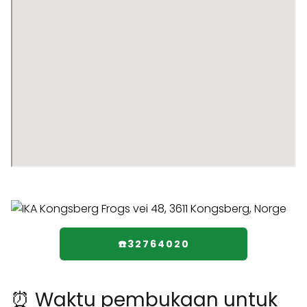
☎️32764020
⏰ Waktu pembukaan untuk