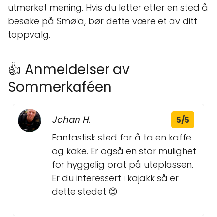
utmerket mening. Hvis du letter etter en sted å
besøke på Smøla, bør dette være et av ditt
toppvalg.
👍 Anmeldelser av
Sommerkaféen
Johan H.
5/5
Fantastisk sted for å ta en kaffe
og kake. Er også en stor mulighet
for hyggelig prat på uteplassen.
Er du interessert i kajakk så er
dette stedet 😊