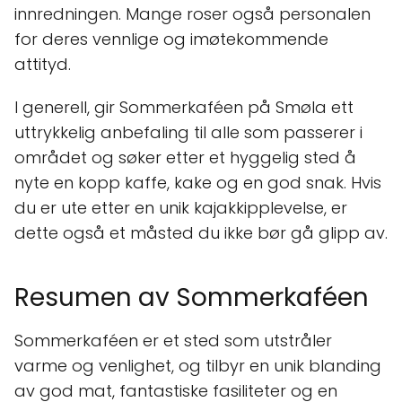
innredningen. Mange roser også personalen
for deres vennlige og imøtekommende
attityd.
I generell, gir Sommerkaféen på Smøla ett
uttrykkelig anbefaling til alle som passerer i
området og søker etter et hyggelig sted å
nyte en kopp kaffe, kake og en god snak. Hvis
du er ute etter en unik kajakkipplevelse, er
dette også et måsted du ikke bør gå glipp av.
Resumen av Sommerkaféen
Sommerkaféen er et sted som utstråler
varme og venlighet, og tilbyr en unik blanding
av god mat, fantastiske fasiliteter og en