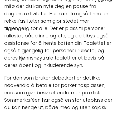
miljø der du kan nyte deg en pause fra
dagens aktiviteter. Her kan du også finne en
rekke fasiliteter som gjør stedet mer
tilgjengelig for alle. Der er plass til personer i
rullestol, både inne og ute, og de tilbys også
assistanse for å hente kaffen din. Toalettet er
også tilgjengelig for personer i rullestol, og
deres kjønnsnøytrale toalett er et bevis på
deres åpent og inkluderende syn.
For den som bruker debetkort er det ikke
nødvendig å betale for parkeringsplassen,
noe som gjør besøket enda mer praktisk.
Sommerkaféen har også en stor uteplass der
du kan henge ut, både med og uten kajakk.