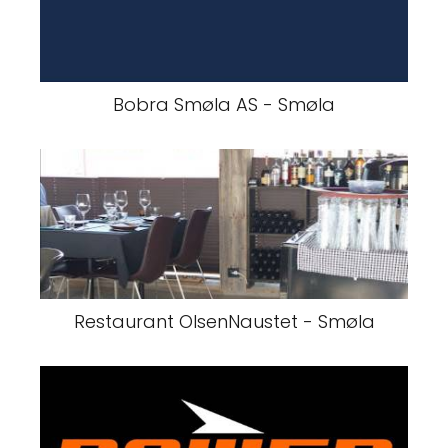
Bobra Smøla AS - Smøla
Restaurant OlsenNaustet - Smøla