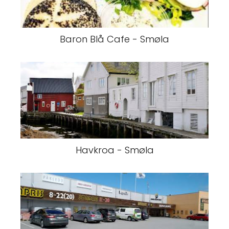
Baron Blå Cafe - Smøla
Havkroa - Smøla