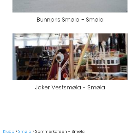
Bunnpris Smøla - Smøla
Joker Vestsmøla - Smøla
Klubb
Smøla
Sommerkaféen - Smøla