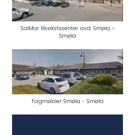
SalMar tilvekstssenter avd. Smøla -
Smøla
Fagmøbler Smøla - Smøla