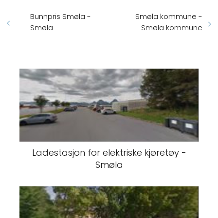
Bunnpris Smøla -
Smøla kommune -
Smøla
Smøla kommune
Ladestasjon for elektriske kjøretøy -
Smøla