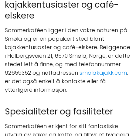
kajakkentusiaster og café-
elskere
Sommerkaféen ligger i den vakre naturen på
Smøla og er en populært sted blant
kajakkentusiaster og café-elskere. Beliggende
i Holbergsveien 21, 6570 Smøla, Norge, er dette
stedet lett å finne, og med telefonnummer
92659352 og nettadressen
smolakajakk.com
,
er det også enkelt å kontakte eller få
ytterligere informasjon.
Spesialiteter og fasiliteter
Sommerkaféen er kjent for sitt fantastiske
utvalg av kaker og kaffe, og tilbyr et hyggelig