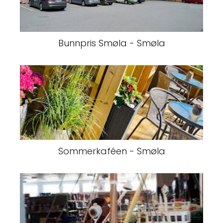
Bunnpris Smøla - Smøla
Sommerkaféen - Smøla