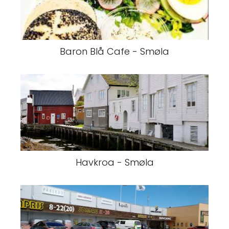
Baron Blå Cafe - Smøla
Havkroa - Smøla