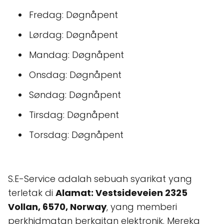
Fredag: Døgnåpent
Lørdag: Døgnåpent
Mandag: Døgnåpent
Onsdag: Døgnåpent
Søndag: Døgnåpent
Tirsdag: Døgnåpent
Torsdag: Døgnåpent
S.E-Service adalah sebuah syarikat yang
terletak di
Alamat: Vestsideveien 2325
Vollan, 6570, Norway
, yang memberi
perkhidmatan berkaitan elektronik. Mereka