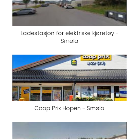
Ladestasjon for elektriske kjøretøy -
Smøla
Coop Prix Hopen - Smøla