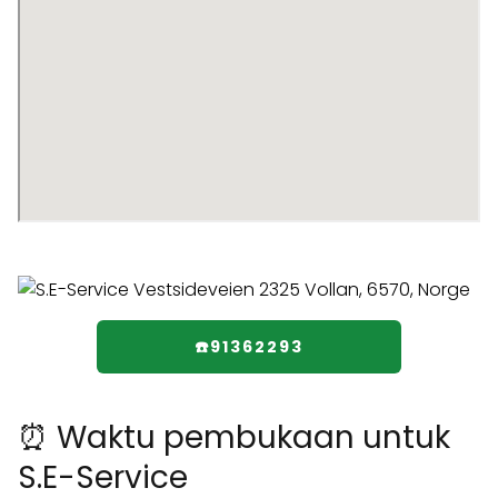
☎️91362293
⏰ Waktu pembukaan untuk
S.E-Service