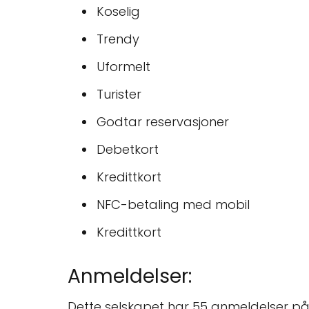
Koselig
Trendy
Uformelt
Turister
Godtar reservasjoner
Debetkort
Kredittkort
NFC-betaling med mobil
Kredittkort
Anmeldelser:
Dette selskapet har 55 anmeldelser på