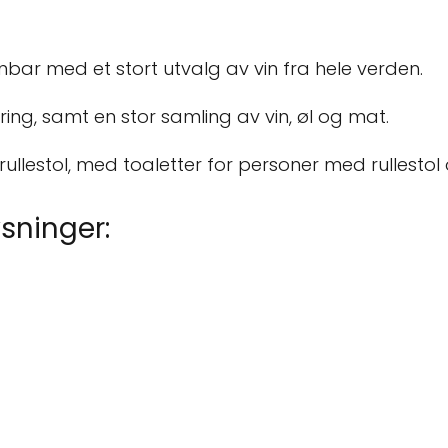
inbar med et stort utvalg av vin fra hele verden.
ering, samt en stor samling av vin, øl og mat.
ullestol, med toaletter for personer med rullestol
sninger: