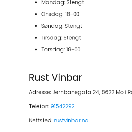
Mandag: Stengt
Onsdag: 18–00
Søndag: Stengt
Tirsdag: Stengt
Torsdag: 18–00
Rust Vinbar
Adresse: Jernbanegata 24, 8622 Mo i R
Telefon:
91542292
.
Nettsted:
rustvinbar.no
.