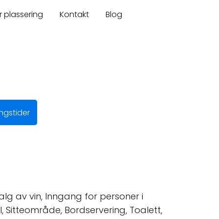
r plassering
Kontakt
Blog
ngstider
alg av vin, Inngang for personer i
 Øl, Sitteområde, Bordservering, Toalett,