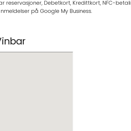
tar reservasjoner, Debetkort, Kredittkort, NFC-betal
anmeldelser på Google My Business.
Vinbar