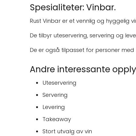
Spesialiteter: Vinbar.
Rust Vinbar er et vennlig og hyggelig v
De tilbyr uteservering, servering og lev
De er også tilpasset for personer med r
Andre interessante opply
Uteservering
Servering
Levering
Takeaway
Stort utvalg av vin