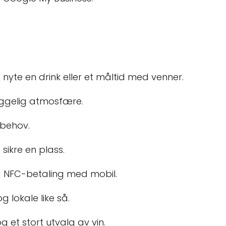
 nyte en drink eller et måltid med venner.
hyggelig atmosfære.
 behov.
sikre en plass.
og NFC-betaling med mobil.
g lokale like så.
 et stort utvalg av vin.