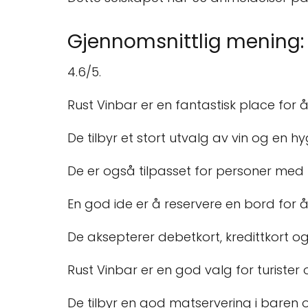
Gjennomsnittlig mening:
4.6/5.
Rust Vinbar er en fantastisk place for å
De tilbyr et stort utvalg av vin og en 
De er også tilpasset for personer med
En god ide er å reservere en bord for å 
De aksepterer debetkort, kredittkort 
Rust Vinbar er en god valg for turister o
De tilbyr en god matservering i baren og