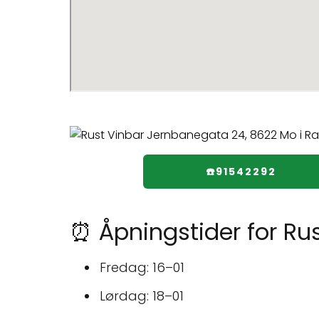
☎️91542292
⏰ Åpningstider for Ru
Fredag: 16–01
Lørdag: 18–01