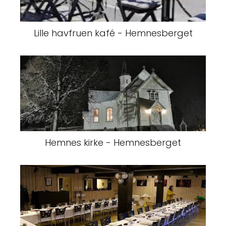
Lille havfruen kafé - Hemnesberget
Hemnes kirke - Hemnesberget