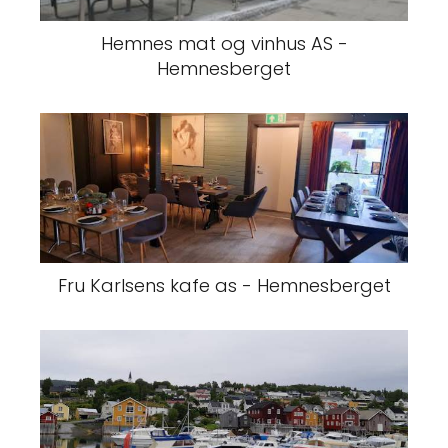
Hemnes mat og vinhus AS -
Hemnesberget
Fru Karlsens kafe as - Hemnesberget