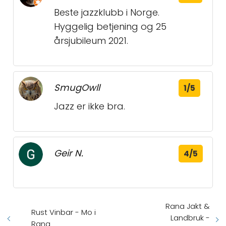
Beste jazzklubb i Norge.
Hyggelig betjening og 25
årsjubileum 2021.
SmugOwll
1/5
Jazz er ikke bra.
Geir N.
4/5
Rana Jakt &
Rust Vinbar - Mo i
Landbruk -
Rana