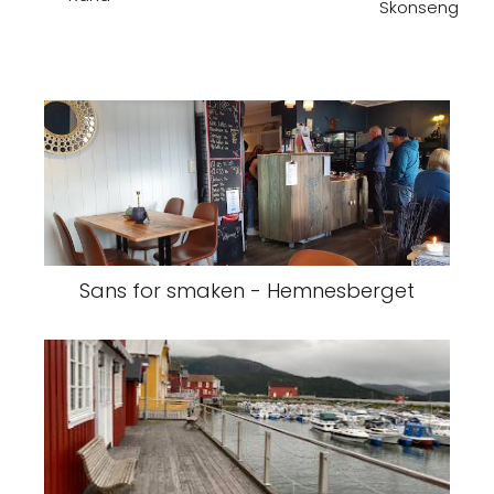
Skonseng
Sans for smaken - Hemnesberget