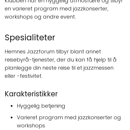
Klubben har en hyggelig atmosfære og tilbyr
en varieret program med jazzkonserter,
workshops og andre event.
Spesialiteter
Hemnes Jazzforum tilbyr blant annet
reisebyrå-tjenester, der du kan få hjelp til å
planlegge din neste reise til et jazzmessen
eller -festivitet.
Karakteristikker
Hyggelig betjening
Varieret program med jazzkonserter og
workshops