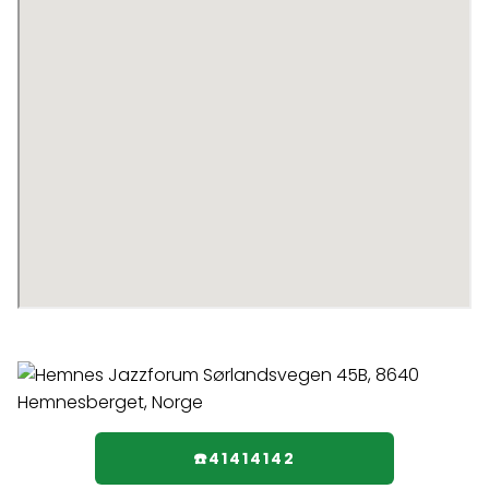
☎️41414142