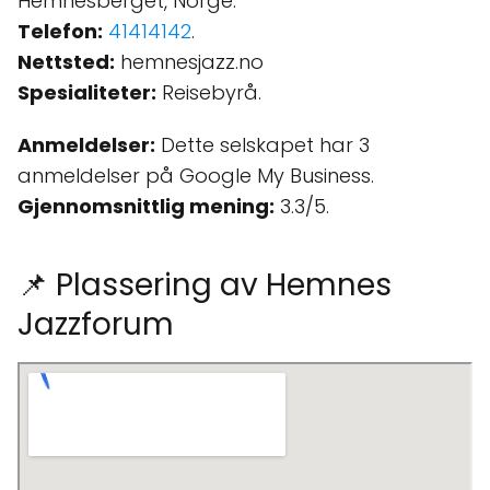
Hemnesberget, Norge.
Telefon:
41414142
.
Nettsted:
hemnesjazz.no
Spesialiteter:
Reisebyrå.
Anmeldelser:
Dette selskapet har 3
anmeldelser på Google My Business.
Gjennomsnittlig mening:
3.3/5.
📌 Plassering av Hemnes
Jazzforum