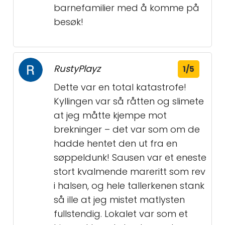
barnefamilier med å komme på
besøk!
RustyPlayz
1/5
Dette var en total katastrofe!
Kyllingen var så råtten og slimete
at jeg måtte kjempe mot
brekninger – det var som om de
hadde hentet den ut fra en
søppeldunk! Sausen var et eneste
stort kvalmende mareritt som rev
i halsen, og hele tallerkenen stank
så ille at jeg mistet matlysten
fullstendig. Lokalet var som et