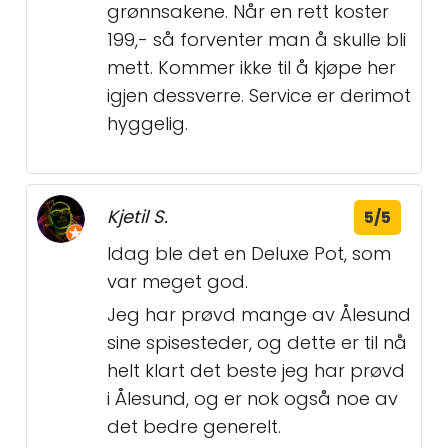
grønnsakene. Når en rett koster
199,- så forventer man å skulle bli
mett. Kommer ikke til å kjøpe her
igjen dessverre. Service er derimot
hyggelig.
Kjetil S.
5/5
Idag ble det en Deluxe Pot, som
var meget god.
Jeg har prøvd mange av Ålesund
sine spisesteder, og dette er til nå
helt klart det beste jeg har prøvd
i Ålesund, og er nok også noe av
det bedre generelt.