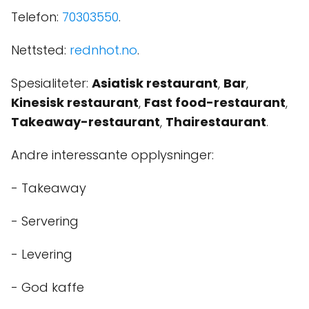
Telefon:
70303550
.
Nettsted:
rednhot.no
.
Spesialiteter:
Asiatisk restaurant
,
Bar
,
Kinesisk restaurant
,
Fast food-restaurant
,
Takeaway-restaurant
,
Thairestaurant
.
Andre interessante opplysninger:
- Takeaway
- Servering
- Levering
- God kaffe