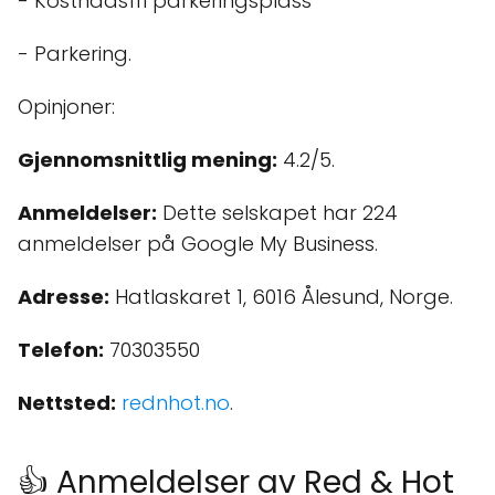
- Kostnadsfri parkeringsplass
- Parkering.
Opinjoner:
Gjennomsnittlig mening:
4.2/5.
Anmeldelser:
Dette selskapet har 224
anmeldelser på Google My Business.
Adresse:
Hatlaskaret 1, 6016 Ålesund, Norge.
Telefon:
70303550
Nettsted:
rednhot.no
.
👍 Anmeldelser av Red & Hot