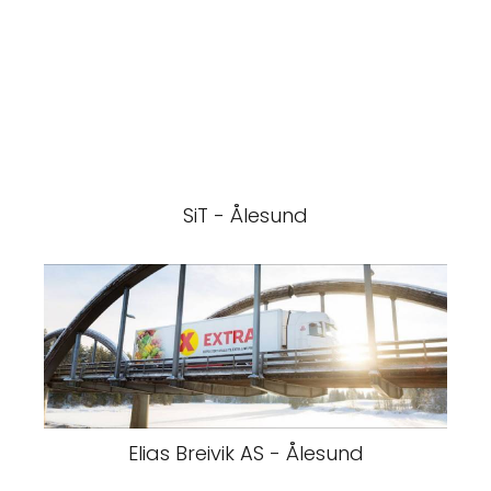
SiT - Ålesund
Elias Breivik AS - Ålesund