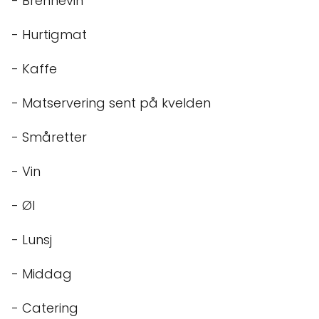
- Brennevin
- Hurtigmat
- Kaffe
- Matservering sent på kvelden
- Småretter
- Vin
- Øl
- Lunsj
- Middag
- Catering