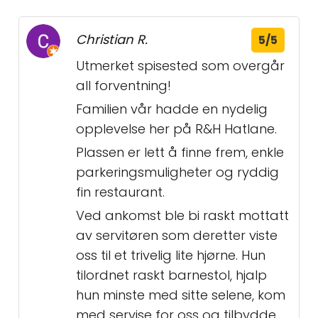
Christian R.
5/5
Utmerket spisested som overgår
all forventning!
Familien vår hadde en nydelig
opplevelse her på R&H Hatlane.
Plassen er lett å finne frem, enkle
parkeringsmuligheter og ryddig
fin restaurant.
Ved ankomst ble bi raskt mottatt
av servitøren som deretter viste
oss til et trivelig lite hjørne. Hun
tilordnet raskt barnestol, hjalp
hun minste med sitte selene, kom
med servise for oss og tilbydde