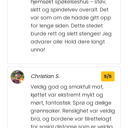
hjemsøkt spøkelseshus – støv,
skitt og spindelvev overalt. Det
var som om de hadde gitt opp
for lenge siden. Dette stedet
burde rett og slett stenges! Jeg
advarer alle: Hold dere langt
unna!
Christian S.
5/5
Veldig god og smakfull mat,
kjøttet var ekstremt mykt og
mørt, fantastisk. Sprø og deilige
grønnsaker. Renslighet var veldig
bra, og bordene var tilrettelagt
for sosial distanse som er veldig