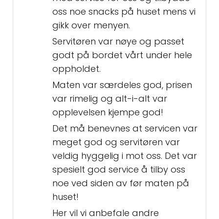
oss noe snacks på huset mens vi
gikk over menyen.
Servitøren var nøye og passet
godt på bordet vårt under hele
oppholdet.
Maten var særdeles god, prisen
var rimelig og alt-i-alt var
opplevelsen kjempe god!
Det må benevnes at servicen var
meget god og servitøren var
veldig hyggelig i mot oss. Det var
spesielt god service å tilby oss
noe ved siden av før maten på
huset!
Her vil vi anbefale andre