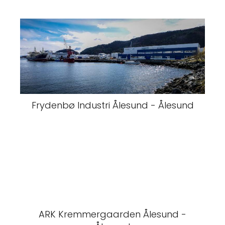
Frydenbø Industri Ålesund - Ålesund
ARK Kremmergaarden Ålesund -