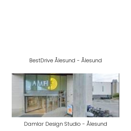
BestDrive Ålesund - Ålesund
Damlar Design Studio - Ålesund