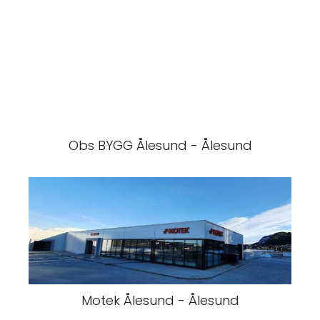
Obs BYGG Ålesund - Ålesund
Motek Ålesund - Ålesund