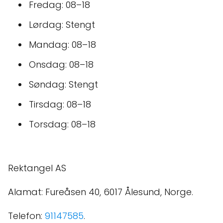
Fredag: 08–18
Lørdag: Stengt
Mandag: 08–18
Onsdag: 08–18
Søndag: Stengt
Tirsdag: 08–18
Torsdag: 08–18
Rektangel AS
Alamat: Fureåsen 40, 6017 Ålesund, Norge.
Telefon:
91147585
.