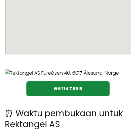
☎️91147585
⏰ Waktu pembukaan untuk
Rektangel AS