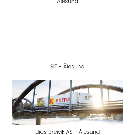
Ålesund
SiT - Ålesund
Elias Breivik AS - Ålesund