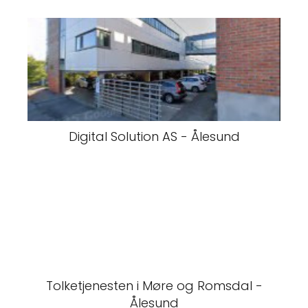
Digital Solution AS - Ålesund
Tolketjenesten i Møre og Romsdal -
Ålesund