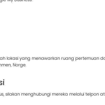
 lokasi yang menawarkan ruang pertemuan dan ko
ammen, Norge.
si
s, silakan menghubungi mereka melalui telpon at