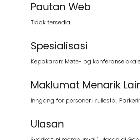
Pautan Web
Tidak tersedia.
Spesialisasi
Kepakaran: Møte- og konferanselokale
Maklumat Menarik Lai
Inngang for personer i rullestol, Parkerin
Ulasan
Syarikat ini mempunyai 1 ulasan di Goo