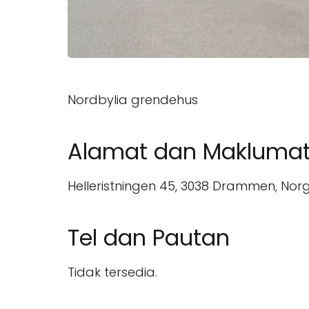
Nordbylia grendehus
Alamat dan Makluma
Helleristningen 45, 3038 Drammen, Norg
Tel dan Pautan
Tidak tersedia.