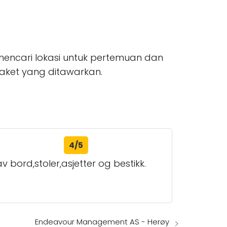
ncari lokasi untuk pertemuan dan
paket yang ditawarkan.
4/5
 bord,stoler,asjetter og bestikk.
Endeavour Management AS - Herøy