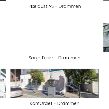
Pixeldust AS - Drammen
Sonja Frisør - Drammen
KontOrdet - Drammen