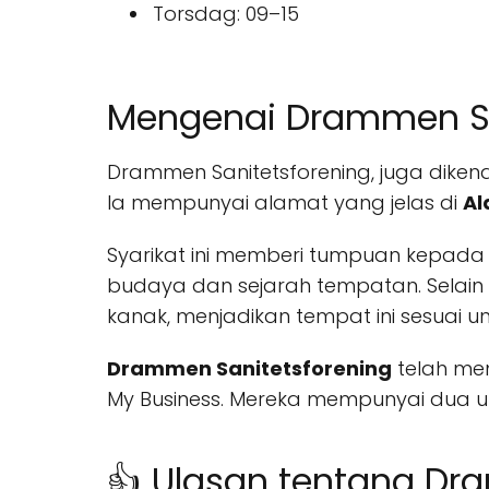
Torsdag: 09–15
Mengenai Drammen Sa
Drammen Sanitetsforening, juga diken
Ia mempunyai alamat yang jelas di
Al
Syarikat ini memberi tumpuan kepad
budaya dan sejarah tempatan. Selain
kanak, menjadikan tempat ini sesuai un
Drammen Sanitetsforening
telah men
My Business. Mereka mempunyai dua 
👍 Ulasan tentang Dr