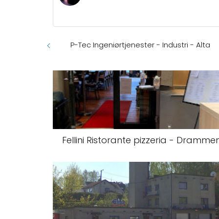
P-Tec Ingeniørtjenester - Industri - Alta
Fellini Ristorante pizzeria - Dramme