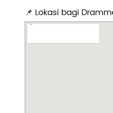
📌 Lokasi bagi Dramm