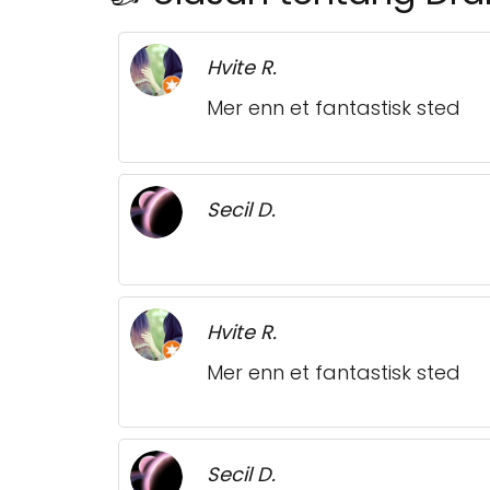
Hvite R.
Mer enn et fantastisk sted
Secil D.
Hvite R.
Mer enn et fantastisk sted
Secil D.