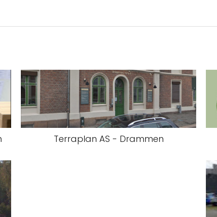
n
Terraplan AS - Drammen