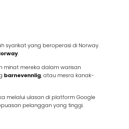
h syarikat yang beroperasi di Norway.
Norway
.
an minat mereka dalam warisan
ng
barnevennlig
, atau mesra kanak-
 melalui ulasan di platform Google
kepuasan pelanggan yang tinggi.