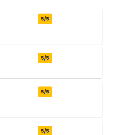
5/5
5/5
5/5
5/5