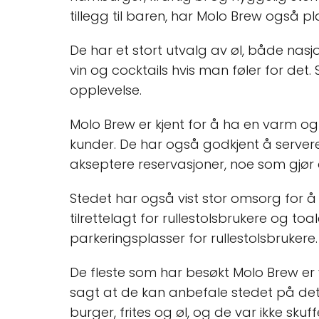
tillegg til baren, har Molo Brew også pla
De har et stort utvalg av øl, både nasjo
vin og cocktails hvis man føler for det.
opplevelse.
Molo Brew er kjent for å ha en varm o
kunder. De har også godkjent å servere 
akseptere reservasjoner, noe som gjør d
Stedet har også vist stor omsorg for å
tilrettelagt for rullestolsbrukere og toal
parkeringsplasser for rullestolsbrukere. 
De fleste som har besøkt Molo Brew er
sagt at de kan anbefale stedet på det 
burger, frites og øl, og de var ikke skuf