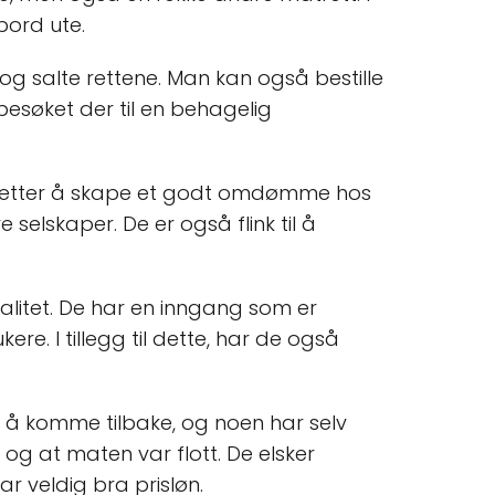
 bord ute.
 og salte rettene. Man kan også bestille
 besøket der til en behagelig
rig etter å skape et godt omdømme hos
selskaper. De er også flink til å
alitet. De har en inngang som er
ere. I tillegg til dette, har de også
 å komme tilbake, og noen har selv
og at maten var flott. De elsker
ar veldig bra prisløn.