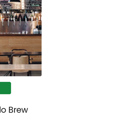
lo Brew