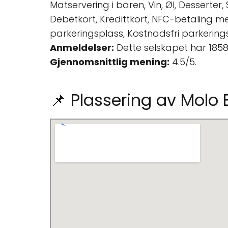
Matservering i baren, Vin, Øl, Desserter
Debetkort, Kredittkort, NFC-betaling me
parkeringsplass, Kostnadsfri parkerings
Anmeldelser:
Dette selskapet har 185
Gjennomsnittlig mening:
4.5/5.
📌 Plassering av Molo