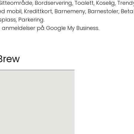
, Sitteområde, Bordservering, Toalett, Koselig, Tren
d mobil, Kredittkort, Barnemeny, Barnestoler, Beta
plass, Parkering.
8 anmeldelser på Google My Business.
 Brew