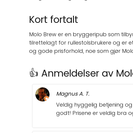
Kort fortalt
Molo Brew er en bryggeripub som tilbyr
tilrettelagt for rullestolsbrukere og er
og gode prisforhold, noe som gjør Molo
👍 Anmeldelser av Mo
Magnus A. T.
Veldig hyggelig betjening og 
godt! Prisene er veldig bra 