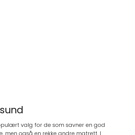
esund
 populært valg for de som savner en god
e, men også en rekke andre matrett. I