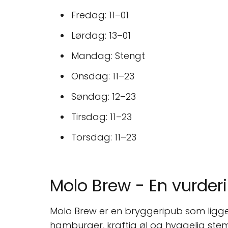
Fredag: 11–01
Lørdag: 13–01
Mandag: Stengt
Onsdag: 11–23
Søndag: 12–23
Tirsdag: 11–23
Torsdag: 11–23
Molo Brew - En vurderi
Molo Brew er en bryggeripub som ligger
hamburger, kraftig øl og hyggelig ste