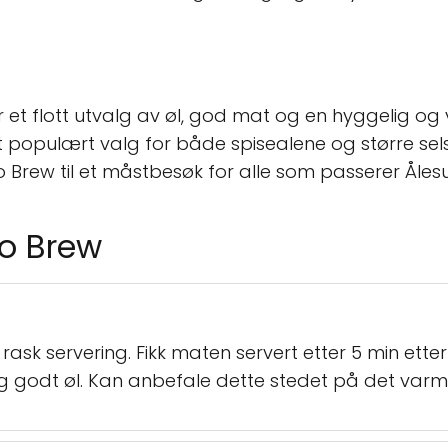
 et flott utvalg av øl, god mat og en hyggelig og 
 et populært valg for både spisealene og større sels
 Brew til et måstbesøk for alle som passerer Åles
lo Brew
rask servering. Fikk maten servert etter 5 min etter
og godt øl. Kan anbefale dette stedet på det varm