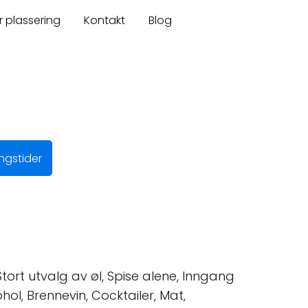
r plassering
Kontakt
Blog
ngstider
Stort utvalg av øl, Spise alene, Inngang
kohol, Brennevin, Cocktailer, Mat,