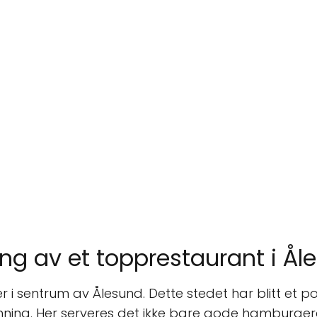
ng av et topprestaurant i Ål
 i sentrum av Ålesund. Dette stedet har blitt et
mning. Her serveres det ikke bare gode hamburger