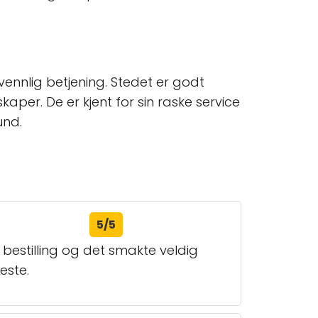
vennlig betjening. Stedet er godt
kaper. De er kjent for sin raske service
und.
5/5
 bestilling og det smakte veldig
este.