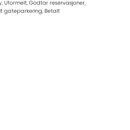
dy, Uformelt, Godtar reservasjoner,
lt gateparkering, Betalt