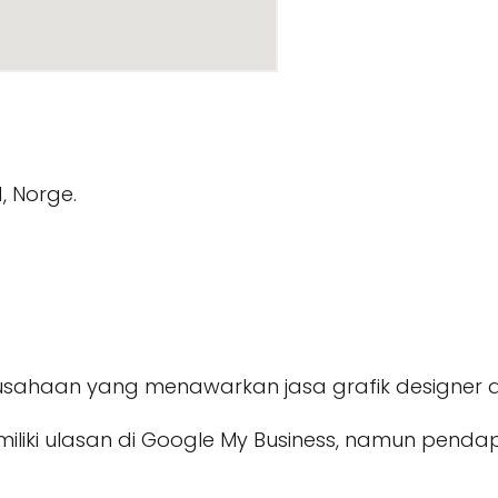
, Norge.
usahaan yang menawarkan jasa grafik designer d
emiliki ulasan di Google My Business, namun pend