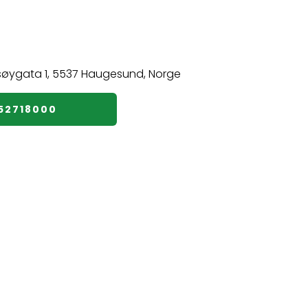
️52718000