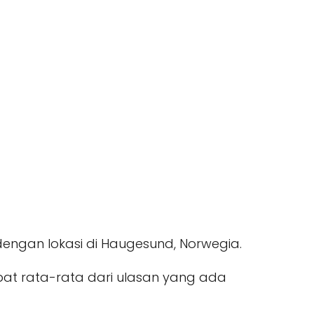
engan lokasi di Haugesund, Norwegia.
apat rata-rata dari ulasan yang ada