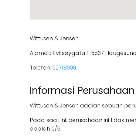
Wittusen & Jensen
Alamat: Kvitsøygata 1, 5537 Haugesund
Telefon:
52718000
.
Informasi Perusahaan
Wittusen & Jensen adalah sebuah per
Pada saat ini, perusahaan ini tidak m
adalah 0/5.