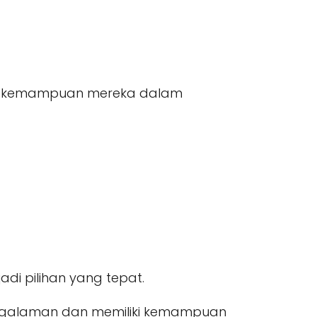
kkan kemampuan mereka dalam
adi pilihan yang tepat.
ngalaman dan memiliki kemampuan