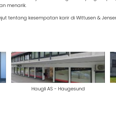
an menarik.
jut tentang kesempatan karir di Wittusen & Jens
Haugli AS - Haugesund