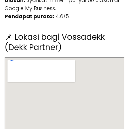
Ulasan:
Syarikat ini mempunyai 60 ulasan di
Google My Business.
Pendapat purata:
4.6/5.
📌 Lokasi bagi Vossadekk
(Dekk Partner)