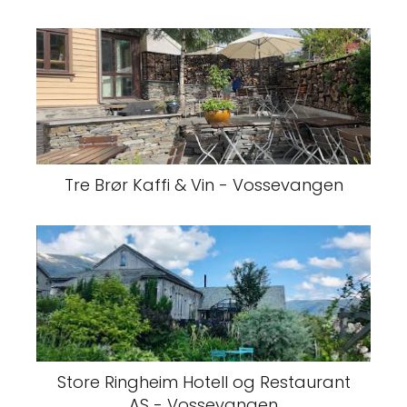
Tre Brør Kaffi & Vin - Vossevangen
Store Ringheim Hotell og Restaurant
AS - Vossevangen