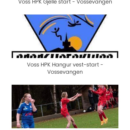
Voss HPK Gjelle start - Vossevangen
Voss HPK Hangur vest-start -
Vossevangen