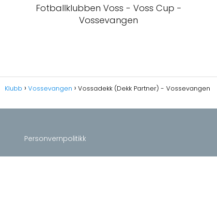
Fotballklubben Voss - Voss Cup -
Vossevangen
Klubb
Vossevangen
Vossadekk (Dekk Partner) - Vossevangen
Personvernpolitikk