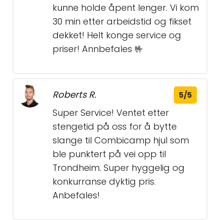
kunne holde åpent lenger. Vi kom
30 min etter arbeidstid og fikset
dekket! Helt konge service og
priser! Annbefales 🤟
Roberts R.
5/5
Super Service! Ventet etter
stengetid på oss for å bytte
slange til Combicamp hjul som
ble punktert på vei opp til
Trondheim. Super hyggelig og
konkurranse dyktig pris.
Anbefales!