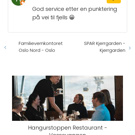
God service etter en punktering
på vei til fjells 😀
Familievernkontoret
SPAR Kjerrgarden -
Oslo Nord - Oslo
Kjerrgarden
Hangurstoppen Restaurant -