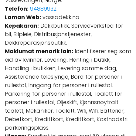
Vossevangen, Norge.
Telefon:
94889932
.
Laman Web:
vossadekk.no
Kepakaran:
Dekkbutikk, Serviceverksted for
bil, Bilpleie, Distribusjonstjenester,
Dekkreparasjonsbutikk.
Maklumat menarik lain:
Identifiserer seg som
eid av kvinner, Levering, Henting i butikk,
Handling i butikken, Levering samme dag,
Assisterende teleslynge, Bord for personer i
rullestol, Inngang for personer i rullestol,
Parkering for personer i rullestol, Toalett for
personer i rullestol, Oljeskift, Kjønnsnøytralt
toalett, Mekaniker, Toalett, Wifi, Wifi, Batterier,
Debetkort, Kredittkort, Kredittkort, Kostnadsfri
parkeringsplass.