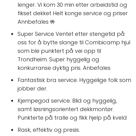
lenger. Vi kom 30 min etter arbeidstid og
fikset dekket Helt konge service og priser
Annbefales 🤟
Super Service Ventet etter stengetid på
oss for å bytte slange til Combicamp hjul
som ble punktert på vei opp til
Trondheim. Super hyggelig og
konkurranse dyktig pris. Anbefales
Fantastisk bra service. Hyggelige folk som
jobber der.
Kjempegod service. Blid og hyggelig,
samt løsningsorientert dekkmontør.
Punkterte på tralle og fikk hjelp på kveld
Rask, effektiv og presis.