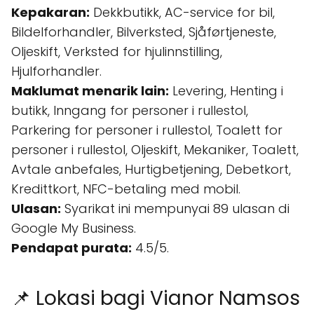
Kepakaran:
Dekkbutikk, AC-service for bil,
Bildelforhandler, Bilverksted, Sjåførtjeneste,
Oljeskift, Verksted for hjulinnstilling,
Hjulforhandler.
Maklumat menarik lain:
Levering, Henting i
butikk, Inngang for personer i rullestol,
Parkering for personer i rullestol, Toalett for
personer i rullestol, Oljeskift, Mekaniker, Toalett,
Avtale anbefales, Hurtigbetjening, Debetkort,
Kredittkort, NFC-betaling med mobil.
Ulasan:
Syarikat ini mempunyai 89 ulasan di
Google My Business.
Pendapat purata:
4.5/5.
📌 Lokasi bagi Vianor Namsos