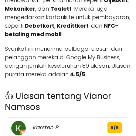
menawarkan perkhidmatan seperti
Oljeskift
,
Mekaniker
, dan
Toalett
. Mereka juga
mengedarkan kartquisite untuk pembayaran,
seperti
Debetkort
,
Kredittkort
, dan
NFC-
betaling med mobil
.
Syarikat ini menerima pelbagai ulasan dari
pelanggan mereka di Google My Business,
dengan jumlah keseluruhan 89 ulasan. Ulasan
purata mereka adalah
4.5/5
.
👍 Ulasan tentang Vianor
Namsos
Karsten B.
5/5