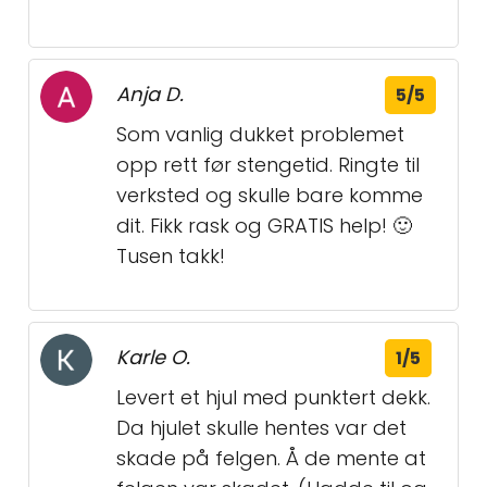
Anja D.
5/5
Som vanlig dukket problemet
opp rett før stengetid. Ringte til
verksted og skulle bare komme
dit. Fikk rask og GRATIS help! 🙂
Tusen takk!
Karle O.
1/5
Levert et hjul med punktert dekk.
Da hjulet skulle hentes var det
skade på felgen. Å de mente at