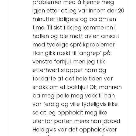
problemer med å kjenne meg
igjen etter at jeg var innom der 20
minutter tidligere og ba om en
time. Til sist fikk jeg komme inn i
hallen og ble møtt av en ansatt
med tydelige språkproblemer.
Han gikk raskt til "angrep" på
venstre forhjul, men jeg fikk
etterhvert stoppet ham og
forklarte at det hele tiden var
snakk om et bakhjul! Ok, mannen
ba meg pelle meg vekk til han
var ferdig og ville tydeligvis ikke
se at jeg oppholdt meg like
utenfor porten mens han jobbet.
Heldigvis var det oppholdsvær