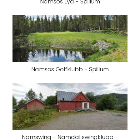
Namsos Lyd - Spillum
Namsos Golfklubb - Spillum
Namswing - Namdal swingklubb -