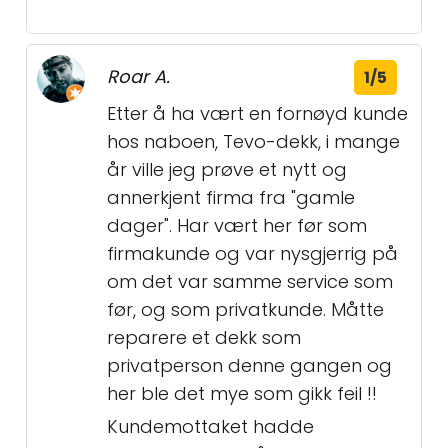
Roar A.
1/5
Etter å ha vært en fornøyd kunde
hos naboen, Tevo-dekk, i mange
år ville jeg prøve et nytt og
annerkjent firma fra "gamle
dager". Har vært her før som
firmakunde og var nysgjerrig på
om det var samme service som
før, og som privatkunde. Måtte
reparere et dekk som
privatperson denne gangen og
her ble det mye som gikk feil !!
Kundemottaket hadde