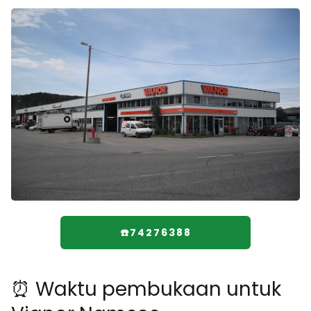
☎️74276388
⏰ Waktu pembukaan untuk