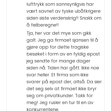
lufttrykk som sannsynligvis har
vært savnet av tyske ubåtkrigere
siden siste verdenskrig!! Snakk om
å feilberegne!!
Tja, her var det mye som gikk
galt. Jeg ga firmaet sjansen til å
gjøre opp for dette tragiske
besøket i form av en fyldig epost
jeg sendte for mange dager
siden nå. Tiden har gått. Ikke noe
svar heller. Et firma som ikke
svarer på epost der, altså. Da sier
det seg selv at firmaet ikke bryr
seg om privatkunder. Takk for
meg! Jeg rusler en tur til en av
konkurrentene.