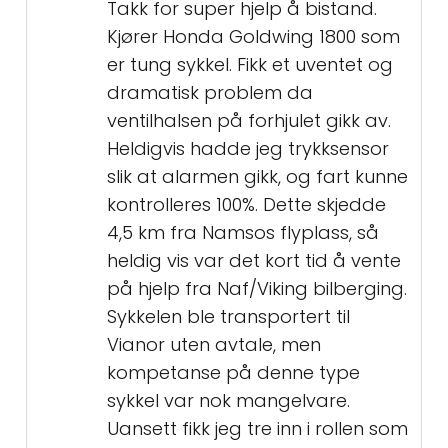
Takk for super hjelp å bistand.
Kjører Honda Goldwing 1800 som
er tung sykkel. Fikk et uventet og
dramatisk problem da
ventilhalsen på forhjulet gikk av.
Heldigvis hadde jeg trykksensor
slik at alarmen gikk, og fart kunne
kontrolleres 100%. Dette skjedde
4,5 km fra Namsos flyplass, så
heldig vis var det kort tid å vente
på hjelp fra Naf/Viking bilberging.
Sykkelen ble transportert til
Vianor uten avtale, men
kompetanse på denne type
sykkel var nok mangelvare.
Uansett fikk jeg tre inn i rollen som