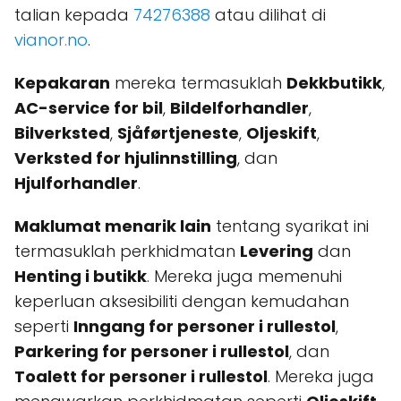
talian kepada
74276388
atau dilihat di
vianor.no
.
Kepakaran
mereka termasuklah
Dekkbutikk
,
AC-service for bil
,
Bildelforhandler
,
Bilverksted
,
Sjåførtjeneste
,
Oljeskift
,
Verksted for hjulinnstilling
, dan
Hjulforhandler
.
Maklumat menarik lain
tentang syarikat ini
termasuklah perkhidmatan
Levering
dan
Henting i butikk
. Mereka juga memenuhi
keperluan aksesibiliti dengan kemudahan
seperti
Inngang for personer i rullestol
,
Parkering for personer i rullestol
, dan
Toalett for personer i rullestol
. Mereka juga