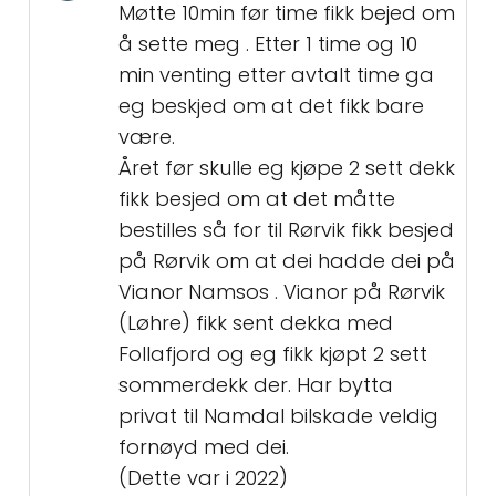
Møtte 10min før time fikk bejed om
å sette meg . Etter 1 time og 10
min venting etter avtalt time ga
eg beskjed om at det fikk bare
være.
Året før skulle eg kjøpe 2 sett dekk
fikk besjed om at det måtte
bestilles så for til Rørvik fikk besjed
på Rørvik om at dei hadde dei på
Vianor Namsos . Vianor på Rørvik
(Løhre) fikk sent dekka med
Follafjord og eg fikk kjøpt 2 sett
sommerdekk der. Har bytta
privat til Namdal bilskade veldig
fornøyd med dei.
(Dette var i 2022)