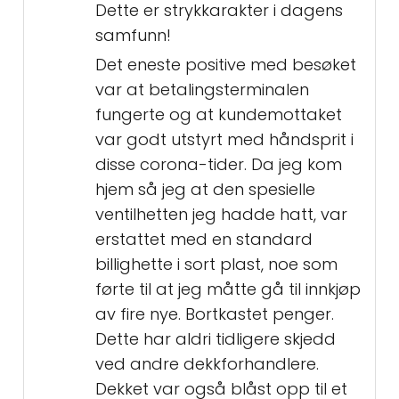
Dette er strykkarakter i dagens
samfunn!
Det eneste positive med besøket
var at betalingsterminalen
fungerte og at kundemottaket
var godt utstyrt med håndsprit i
disse corona-tider. Da jeg kom
hjem så jeg at den spesielle
ventilhetten jeg hadde hatt, var
erstattet med en standard
billighette i sort plast, noe som
førte til at jeg måtte gå til innkjøp
av fire nye. Bortkastet penger.
Dette har aldri tidligere skjedd
ved andre dekkforhandlere.
Dekket var også blåst opp til et