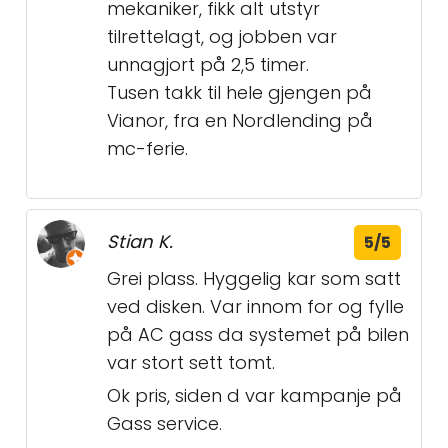
mekaniker, fikk alt utstyr
tilrettelagt, og jobben var
unnagjort på 2,5 timer.
Tusen takk til hele gjengen på
Vianor, fra en Nordlending på
mc-ferie.
Stian K.
5/5
Grei plass. Hyggelig kar som satt
ved disken. Var innom for og fylle
på AC gass da systemet på bilen
var stort sett tomt.
Ok pris, siden d var kampanje på
Gass service.