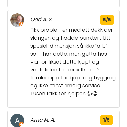
Odd A. S.
5/5
Fikk problemer med ett dekk der
slangen og hadde punktert. Litt
spesiell dimensjon så ikke "alle"
som har dette, men gutta hos
Vianor fikset dette kjapt og
ventetiden ble max 15min. 2
tomler opp for kjapp og hyggelig
og ikke minst rimelig service.
Tusen takk for hjelpen 👍😉
Arne M. A.
1/5