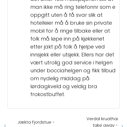
man ikke må ring telefonnr som e
oppgitt uten å få svar slik at
hotelleier må å bruke sin private
mobil for å ringe tilbake eller at
folk må løpe inn på kjøkkenet
etter jakt på folk å hjelpe ved
innsjekk eller utsjekk. Ellers har det
vært utrolig god service i helgen
under bocciahelgen og fikk tilbud
om nydelig middag på
lørdagkveld og veldig bra
frokostbuffet.
Verdal kruathai
Jækta Fjordstue -
take away -