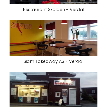
Restaurant Skalden - Verdal
Siam Takeaway AS - Verdal