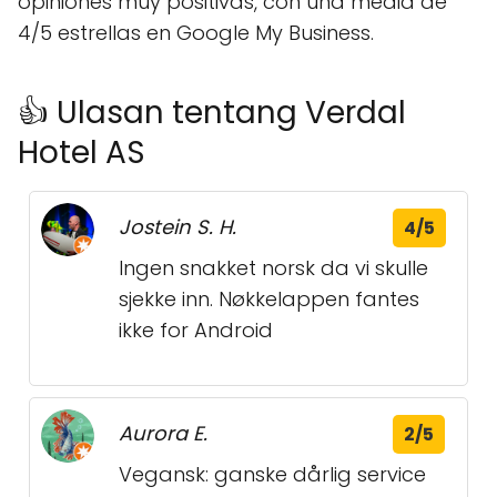
opiniones muy positivas, con una media de
4/5 estrellas en Google My Business.
👍 Ulasan tentang Verdal
Hotel AS
Jostein S. H.
4/5
Ingen snakket norsk da vi skulle
sjekke inn. Nøkkelappen fantes
ikke for Android
Aurora E.
2/5
Vegansk: ganske dårlig service