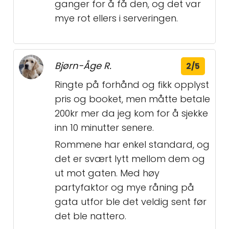
ganger for å få den, og det var
mye rot ellers i serveringen.
Bjørn-Åge R.
2/5
Ringte på forhånd og fikk opplyst
pris og booket, men måtte betale
200kr mer da jeg kom for å sjekke
inn 10 minutter senere.
Rommene har enkel standard, og
det er svært lytt mellom dem og
ut mot gaten. Med høy
partyfaktor og mye råning på
gata utfor ble det veldig sent før
det ble nattero.