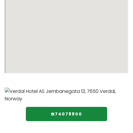
☎️74078800