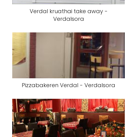
Verdal kruathai take away -
Verdalsora
Pizzabakeren Verdal - Verdalsora