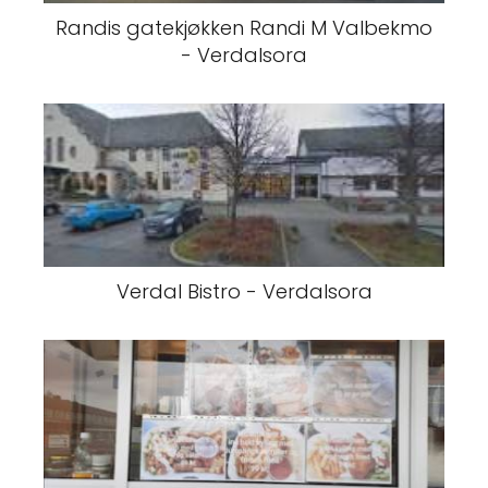
Randis gatekjøkken Randi M Valbekmo
- Verdalsora
Verdal Bistro - Verdalsora