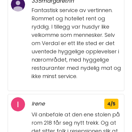
335margarethh
Fantastisk service av vertinnen.
Rommet og hotellet rent og
ryddig. I tillegg var husdyr like
velkomme som mennesker. Selv
om Verdal er ett lite sted er det
uventede hyggelige opplevelser i
nærområdet, med hyggelige
restauranter med nydelig mat og
ikke minst service.
Irene
4/5
Vil anbefale at den ene stolen på
rom 218 får seg nytt trekk. Og at
det sitter folk i resepsjonen slik at