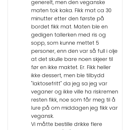
generelt, men den veganske
maten tok kaka. Fikk mat ca 30
minutter etter den første på
bordet fikk mat. Maten ble en
gedigen tallerken med ris og
sopp, som kunne mettet 5
personer, enn den var så full i olje
at det skulle bare noen skjeer til
før en ikke maktet. Er. Fikk heller
ikke dessert, men ble tilbydd
"laktosefritt" da jeg sa jeg var
veganer og ikke ville ha riskremen
resten fikk, noe som får meg til å
lure på om middagen jeg fikk var
vegansk.
Vi måtte bestille drikke flere