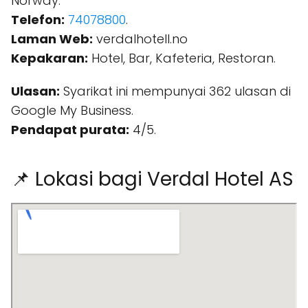
Norway.
Telefon:
74078800
.
Laman Web:
verdalhotell.no
Kepakaran:
Hotel, Bar, Kafeteria, Restoran.
Ulasan:
Syarikat ini mempunyai 362 ulasan di
Google My Business.
Pendapat purata:
4/5.
📌 Lokasi bagi Verdal Hotel AS