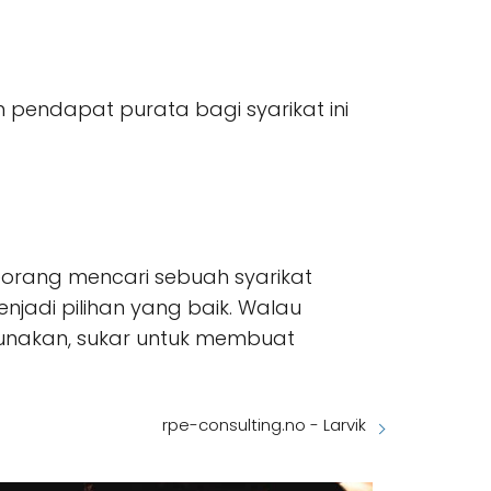
n pendapat purata bagi syarikat ini
eseorang mencari sebuah syarikat
enjadi pilihan yang baik. Walau
nakan, sukar untuk membuat
rpe-consulting.no - Larvik