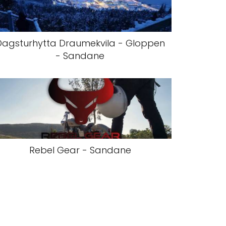
Dagsturhytta Draumekvila - Gloppen
- Sandane
Rebel Gear - Sandane