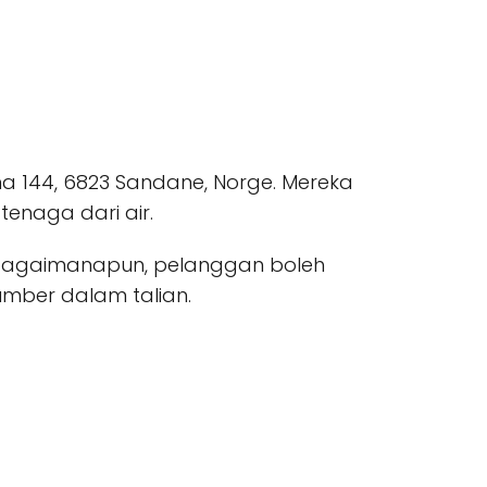
ona 144, 6823 Sandane, Norge. Mereka
enaga dari air.
u bagaimanapun, pelanggan boleh
mber dalam talian.