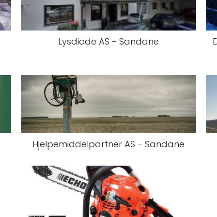
Lysdiode AS - Sandane
Hjelpemiddelpartner AS - Sandane