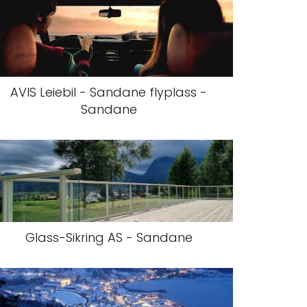
AVIS Leiebil - Sandane flyplass -
Sandane
Glass-Sikring AS - Sandane