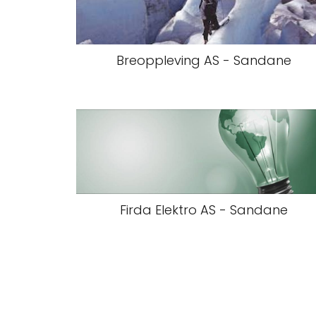
Breoppleving AS - Sandane
Firda Elektro AS - Sandane