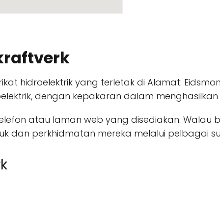
kraftverk
rikat hidroelektrik yang terletak di Alamat: Eidsm
elektrik, dengan kepakaran dalam menghasilkan t
 telefon atau laman web yang disediakan. Wala
 dan perkhidmatan mereka melalui pelbagai su
rk