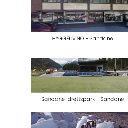
HYGGELIV.NO - Sandane
Sandane Idrettspark - Sandane