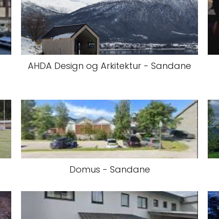
AHDA Design og Arkitektur - Sandane
Domus - Sandane