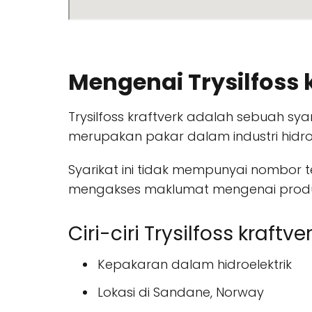
Mengenai Trysilfoss 
Trysilfoss kraftverk adalah sebuah sya
merupakan pakar dalam industri hidro
Syarikat ini tidak mempunyai nombor
mengakses maklumat mengenai produk
Ciri-ciri Trysilfoss kraftve
Kepakaran dalam hidroelektrik
Lokasi di Sandane, Norway