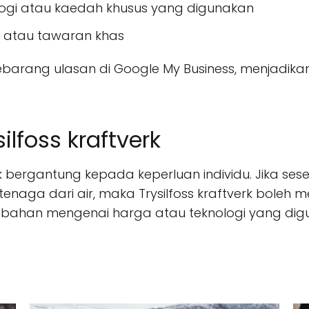
ogi atau kaedah khusus yang digunakan
 atau tawaran khas
sebarang ulasan di Google My Business, menjadika
lfoss kraftverk
verk bergantung kepada keperluan individu. Jika s
enaga dari air, maka Trysilfoss kraftverk boleh m
ahan mengenai harga atau teknologi yang digu