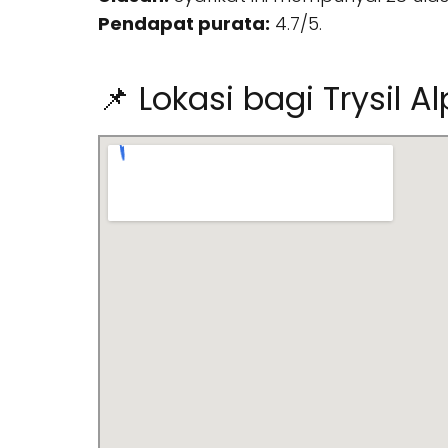
Pendapat purata:
4.7/5.
📌 Lokasi bagi Trysil A