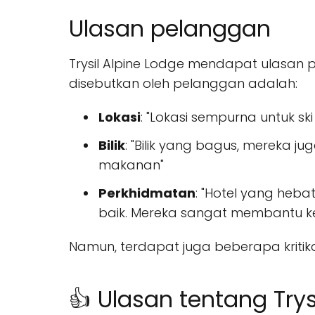
Ulasan pelanggan
Trysil Alpine Lodge mendapat ulasan 
disebutkan oleh pelanggan adalah:
Lokasi
: "Lokasi sempurna untuk sk
Bilik
: "Bilik yang bagus, merek
makanan"
Perkhidmatan
: "Hotel yang heba
baik. Mereka sangat membantu keti
Namun, terdapat juga beberapa kritik
👍 Ulasan tentang Trys