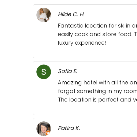
Hilde C. H.
Fantastic location for ski in
easily cook and store food. T
luxury experience!
Sofia E.
Amazing hotel with all the am
forgot something in my room
The location is perfect and ver
Patira K.