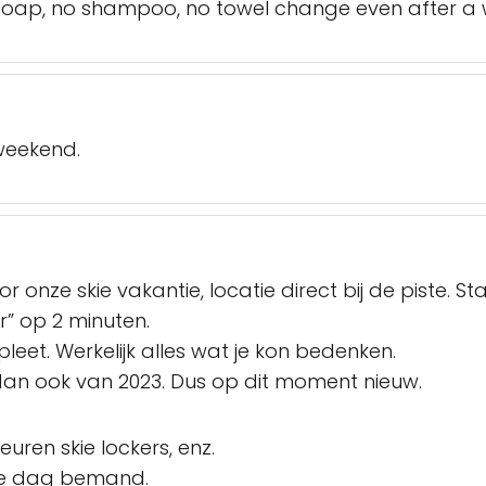
 soap, no shampoo, no towel change even after a 
 weekend.
 onze skie vakantie, locatie direct bij de piste. Stap
er” op 2 minuten.
et. Werkelijk alles wat je kon bedenken.
an ook van 2023. Dus op dit moment nieuw.
uren skie lockers, enz.
le dag bemand.