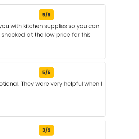
5/5
 you with kitchen supplies so you can
 shocked at the low price for this
5/5
ptional. They were very helpful when I
3/5