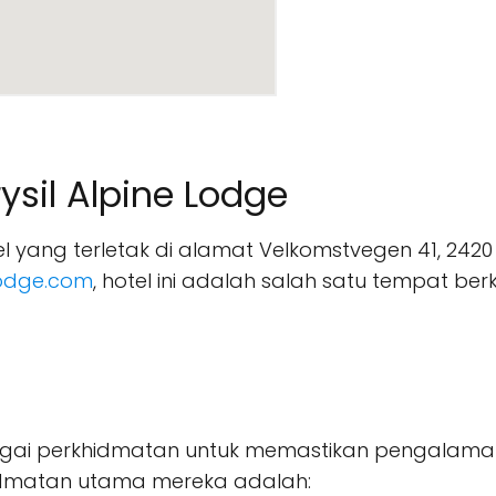
sil Alpine Lodge
el yang terletak di alamat Velkomstvegen 41, 2420
elodge.com
, hotel ini adalah salah satu tempat ber
bagai perkhidmatan untuk memastikan pengalam
hidmatan utama mereka adalah: