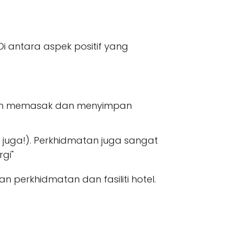
i antara aspek positif yang
hkan memasak dan menyimpan
h juga!). Perkhidmatan juga sangat
gi"
perkhidmatan dan fasiliti hotel.