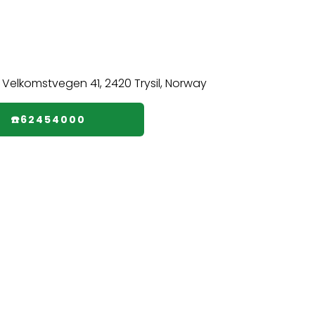
☎️62454000