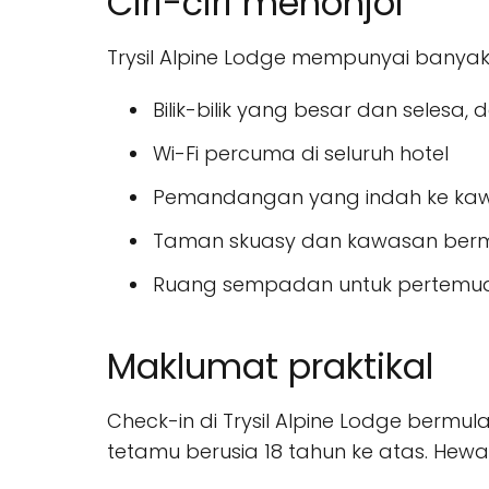
Ciri-ciri menonjol
Trysil Alpine Lodge mempunyai banyak 
Bilik-bilik yang besar dan selesa,
Wi-Fi percuma di seluruh hotel
Pemandangan yang indah ke kaw
Taman skuasy dan kawasan berm
Ruang sempadan untuk pertemu
Maklumat praktikal
Check-in di Trysil Alpine Lodge bermu
tetamu berusia 18 tahun ke atas. Hewan