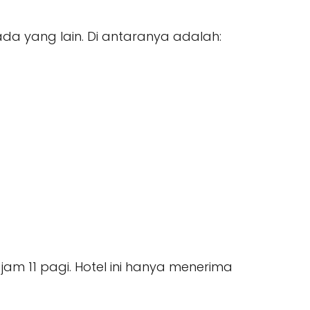
ada yang lain. Di antaranya adalah:
am 11 pagi. Hotel ini hanya menerima