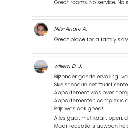
Great rooms. No service. No
Nils-Andre A.
Great place for a family ski
willem D. J.
Bijzonder goede ervaring.. voor
Skie school in het “turist sent
Appartement was over comple
Appartementen complex is d
Prijs was ook goed!
Alles gaat met kaart open, de
Maar receptie is gewoon he