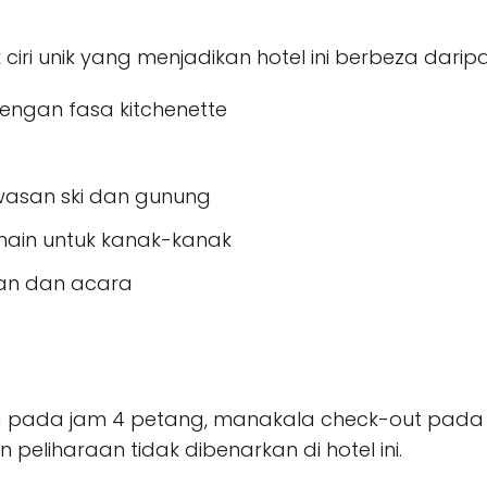
ciri unik yang menjadikan hotel ini berbeza darip
 dengan fasa kitchenette
asan ski dan gunung
ain untuk kanak-kanak
an dan acara
la pada jam 4 petang, manakala check-out pada j
 peliharaan tidak dibenarkan di hotel ini.