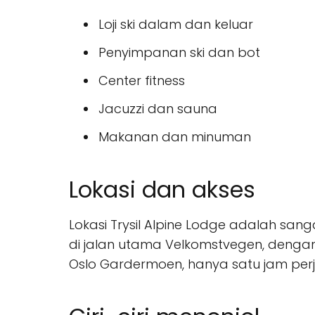
Loji ski dalam dan keluar
Penyimpanan ski dan bot
Center fitness
Jacuzzi dan sauna
Makanan dan minuman
Lokasi dan akses
Lokasi Trysil Alpine Lodge adalah sangat 
di jalan utama Velkomstvegen, dengan
Oslo Gardermoen, hanya satu jam perja