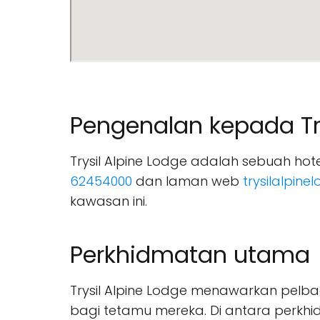
Pengenalan kepada Try
Trysil Alpine Lodge adalah sebuah hot
62454000
dan laman web
trysilalpin
kawasan ini.
Perkhidmatan utama
Trysil Alpine Lodge menawarkan pel
bagi tetamu mereka. Di antara perk