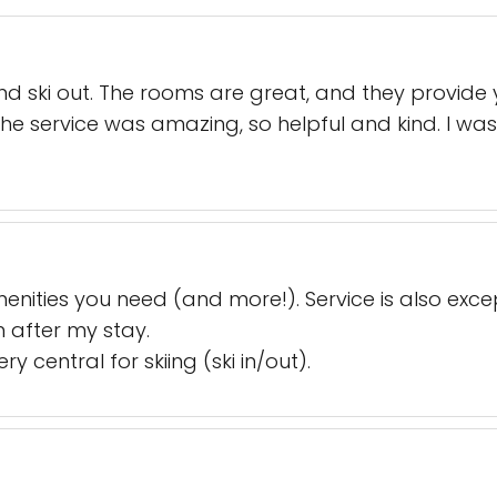
 and ski out. The rooms are great, and they provide
he service was amazing, so helpful and kind. I was
enities you need (and more!). Service is also exce
 after my stay.
y central for skiing (ski in/out).