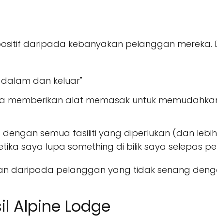
positif daripada kebanyakan pelanggan mereka. D
i dalam dan keluar"
a juga memberikan alat memasak untuk memuda
t dengan semua fasiliti yang diperlukan (dan lebi
ka saya lupa something di bilik saya selepas per
an daripada pelanggan yang tidak senang dengan 
il Alpine Lodge