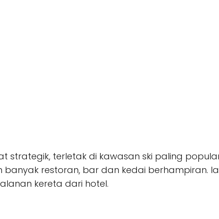
strategik, terletak di kawasan ski paling popular di 
 banyak restoran, bar dan kedai berhampiran. I
lanan kereta dari hotel.