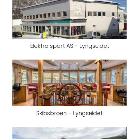
Elektro sport AS - Lyngseidet
Skibsbroen - Lyngseidet