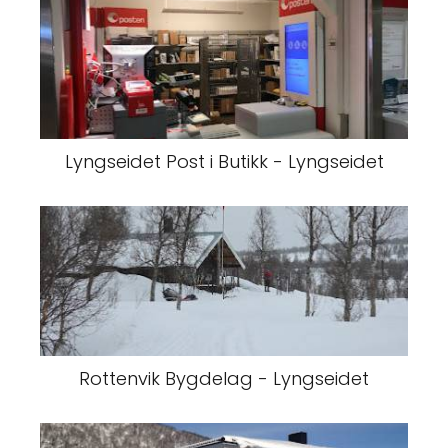
Lyngseidet Post i Butikk - Lyngseidet
Rottenvik Bygdelag - Lyngseidet