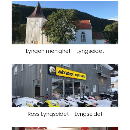
Lyngen menighet - Lyngseidet
Ross Lyngseidet - Lyngseidet