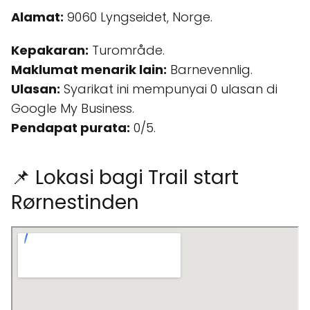
Alamat:
9060 Lyngseidet, Norge.
Kepakaran:
Turområde.
Maklumat menarik lain:
Barnevennlig.
Ulasan:
Syarikat ini mempunyai 0 ulasan di
Google My Business.
Pendapat purata:
0/5.
📌 Lokasi bagi Trail start
Rørnestinden