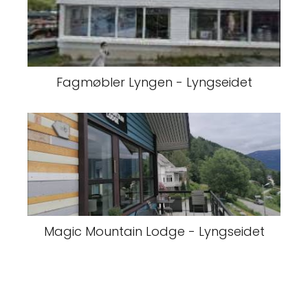
Fagmøbler Lyngen - Lyngseidet
Magic Mountain Lodge - Lyngseidet