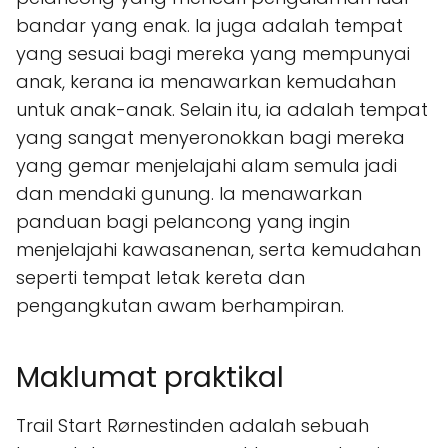
bandar yang enak. Ia juga adalah tempat
yang sesuai bagi mereka yang mempunyai
anak, kerana ia menawarkan kemudahan
untuk anak-anak. Selain itu, ia adalah tempat
yang sangat menyeronokkan bagi mereka
yang gemar menjelajahi alam semula jadi
dan mendaki gunung. Ia menawarkan
panduan bagi pelancong yang ingin
menjelajahi kawasanenan, serta kemudahan
seperti tempat letak kereta dan
pengangkutan awam berhampiran.
Maklumat praktikal
Trail Start Rørnestinden adalah sebuah