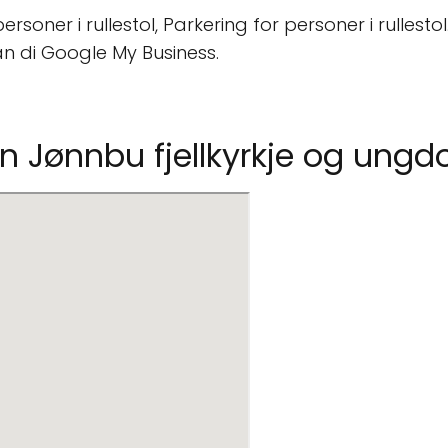
soner i rullestol, Parkering for personer i rullestol
n di Google My Business.
sen Jønnbu fjellkyrkje og ung