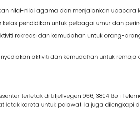
an nilai-nilai agama dan menjalankan upacara
kelas pendidikan untuk pelbagai umur dan perin
ktiviti rekreasi dan kemudahan untuk orang-orang
Menyediakan aktiviti dan kemudahan untuk remaj
senter terletak di Lifjellvegen 966, 3804 Bø i Tele
t letak kereta untuk pelawat. Ia juga dilengka