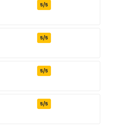
5/5
5/5
5/5
5/5