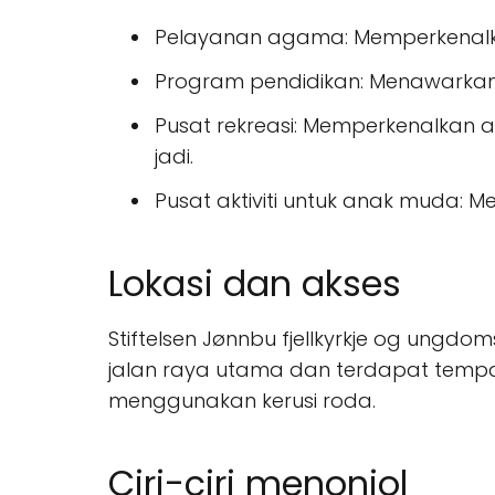
Pelayanan agama: Memperkenalk
Program pendidikan: Menawarkan 
Pusat rekreasi: Memperkenalkan a
jadi.
Pusat aktiviti untuk anak muda: 
Lokasi dan akses
Stiftelsen Jønnbu fjellkyrkje og ungdoms
jalan raya utama dan terdapat tempa
menggunakan kerusi roda.
Ciri-ciri menonjol