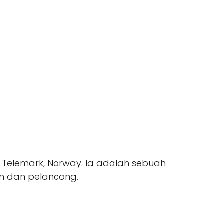
ø i Telemark, Norway. Ia adalah sebuah
n dan pelancong.