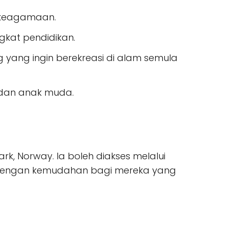
 keagamaan.
gkat pendidikan.
 yang ingin berekreasi di alam semula
a dan anak muda.
mark, Norway. Ia boleh diakses melalui
pi dengan kemudahan bagi mereka yang