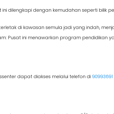
t ini dilengkapi dengan kemudahan seperti bilik p
i terletak di kawasan semula jadi yang indah, menja
m: Pusat ini menawarkan program pendidikan 
mssenter dapat diakses melalui telefon di
90993691