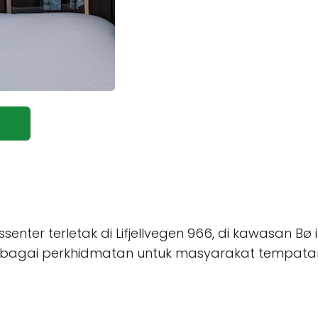
ssenter terletak di Lifjellvegen 966, di kawasan B
lbagai perkhidmatan untuk masyarakat tempata