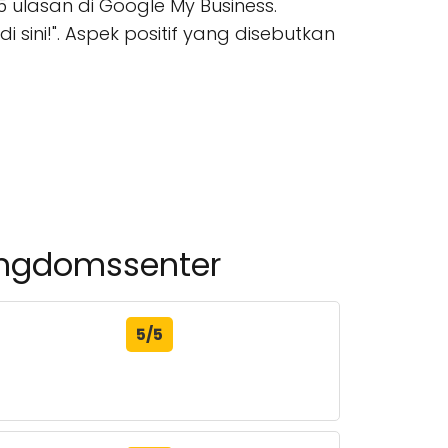
 ulasan di Google My Business.
 sini!". Aspek positif yang disebutkan
 ungdomssenter
5/5