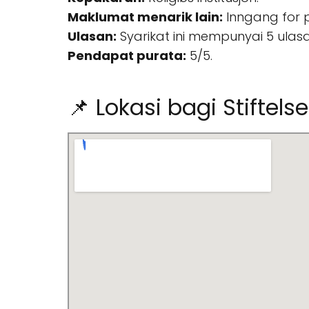
Maklumat menarik lain:
Inngang for per
Ulasan:
Syarikat ini mempunyai 5 ulasa
Pendapat purata:
5/5.
📌 Lokasi bagi Stiftel