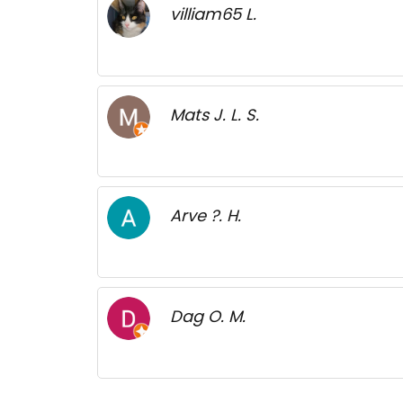
villiam65 L.
Mats J. L. S.
Arve ?. H.
Dag O. M.