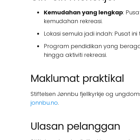
Kemudahan yang lengkap
: Pusa
kemudahan rekreasi.
Lokasi semula jadi indah: Pusat in
Program pendidikan yang beraga
hingga aktiviti rekreasi.
Maklumat praktikal
Stiftelsen Jønnbu fjellkyrkje og ungdo
jonnbu.no
.
Ulasan pelanggan