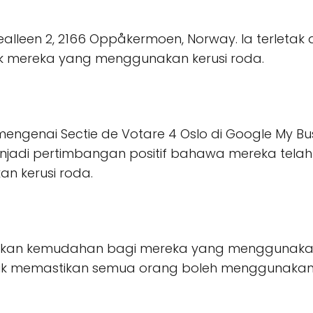
kolealleen 2, 2166 Oppåkermoen, Norway. Ia terlet
k mereka yang menggunakan kerusi roda.
 mengenai Sectie de Votare 4 Oslo di Google My Bu
menjadi pertimbangan positif bahawa mereka tela
 kerusi roda.
iakan kemudahan bagi mereka yang menggunakan 
tuk memastikan semua orang boleh menggunaka