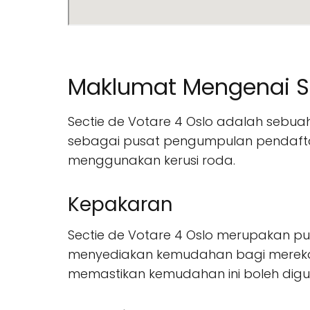
Maklumat Mengenai Se
Sectie de Votare 4 Oslo adalah sebuah 
sebagai pusat pengumpulan pendaftar
menggunakan kerusi roda.
Kepakaran
Sectie de Votare 4 Oslo merupakan p
menyediakan kemudahan bagi mereka 
memastikan kemudahan ini boleh dig