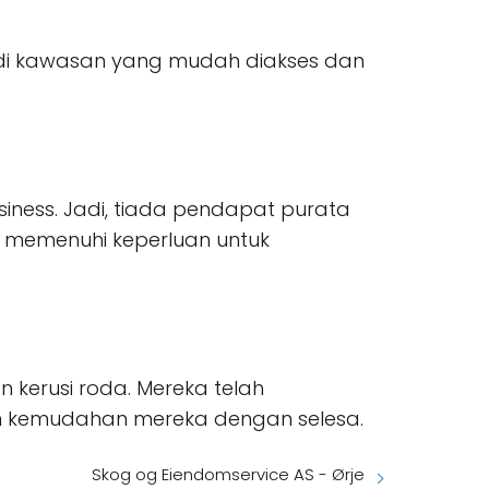
ak di kawasan yang mudah diakses dan
siness. Jadi, tiada pendapat purata
h memenuhi keperluan untuk
kerusi roda. Mereka telah
n kemudahan mereka dengan selesa.
Skog og Eiendomservice AS - Ørje