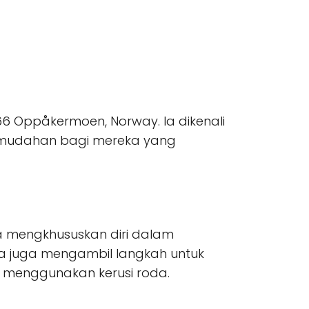
166 Oppåkermoen, Norway. Ia dikenali
kemudahan bagi mereka yang
a mengkhususkan diri dalam
a juga mengambil langkah untuk
 menggunakan kerusi roda.