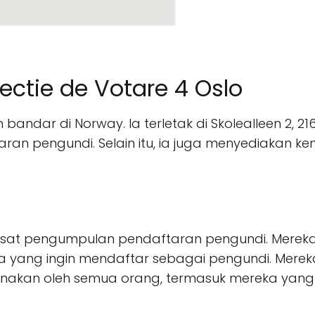
ctie de Votare 4 Oslo
bandar di Norway. Ia terletak di Skolealleen 2, 2
an pengundi. Selain itu, ia juga menyediakan 
usat pengumpulan pendaftaran pengundi. Merek
yang ingin mendaftar sebagai pengundi. Merek
unakan oleh semua orang, termasuk mereka yang