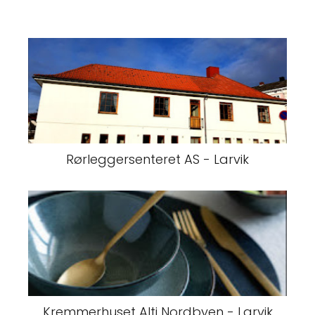
Rørleggersenteret AS - Larvik
Kremmerhuset Alti Nordbyen - Larvik