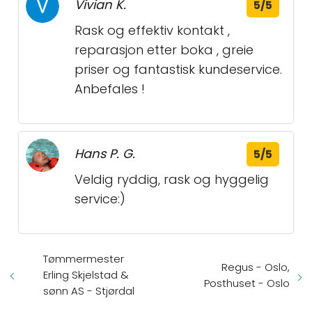
Vivian K.
5/5
Rask og effektiv kontakt ,
reparasjon etter boka , greie
priser og fantastisk kundeservice.
Anbefales !
Hans P. G.
5/5
Veldig ryddig, rask og hyggelig
service:)
Tømmermester
Regus - Oslo,
Erling Skjelstad &
Posthuset - Oslo
sønn AS - Stjørdal