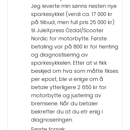
Jeg leverte min sønns nesten nye
sparkesykkel (verdi ca. 17 000 kr
på tilbud, men full pris 25 000 kr)
til JuleXpress Özdal/Scooter
Nordic for motorbytte. Første
betaling var på 800 kr for henting
og diagnostisering av
sparkesykkelen. Etter at vi fikk
beskjed om hva som måtte fikses
per epost, ble vi enige om å
betale ytterligere 2 650 kr for
motorbytte og justering av
bremsene. Når du betaler
bekrefter du at du etr enig i
diagnoseringen.
Første forsøk: