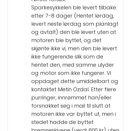
Sparkesykkelen ble levert tilbake
etter 7-8 dager (Hentet lørdag,
levert neste lørdag som planlagt
og avtalt) den ble levert uten at
motoren ble byttet, og det
skjønte ikke vi, men den ble levert
ikke fungerende slik som de
hentet den, med samme ulyder
og motor som ikke fungerer. Vi
oppdaget dette umiddelbart og
kontaktet Metin Özdal. Etter flere
purringer, innrømmet han/eller
forsnakket seg i mail til slutt at
motoren ikke var byttet ut, men i
stedet hadde de byttet
bremseskivene (verdi 600 kr) uten