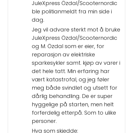
JuleXpress Özdal/Scooternordic
ble politianmeldt fra min side i
dag.
Jeg vil advare sterkt mot å bruke
JuleXpress Özdal/Scooternordic
og M. Özdal som er eier, for
reparasjon av elektriske
sparkesykler samt. kjøp av varer i
det hele tatt. Min erfaring har
vært katastrofal, og jeg føler
meg både svindlet og utsett for
dårlig behandling. De er super
hyggelige på starten, men helt
forferdelig etterpå. Som to ulike
personer.
Hva som skjedde: