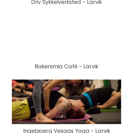
Driv Sykkelverksted - Larvik
Bakersmia Café - Larvik
Ingebjoerg Vesaas Yoga - Larvik