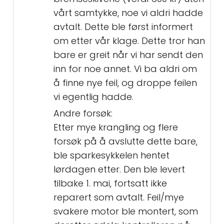
vårt samtykke, noe vi aldri hadde
avtalt. Dette ble først informert
om etter vår klage. Dette tror han
bare er greit når vi har sendt den
inn for noe annet. Vi ba aldri om
å finne nye feil, og droppe feilen
vi egentlig hadde.
Andre forsøk:
Etter mye krangling og flere
forsøk på å avslutte dette bare,
ble sparkesykkelen hentet
lørdagen etter. Den ble levert
tilbake 1. mai, fortsatt ikke
reparert som avtalt. Feil/mye
svakere motor ble montert, som