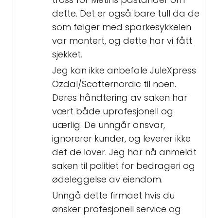
dette. Det er også bare tull da de
som følger med sparkesykkelen
var montert, og dette har vi fått
sjekket.
Jeg kan ikke anbefale JuleXpress
Özdal/Scotternordic til noen.
Deres håndtering av saken har
vært både uprofesjonell og
uærlig. De unngår ansvar,
ignorerer kunder, og leverer ikke
det de lover. Jeg har nå anmeldt
saken til politiet for bedrageri og
ødeleggelse av eiendom.
Unngå dette firmaet hvis du
ønsker profesjonell service og