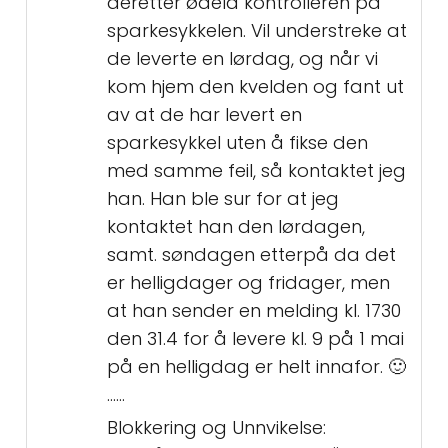
deretter ødela kontrolleren på
sparkesykkelen. Vil understreke at
de leverte en lørdag, og når vi
kom hjem den kvelden og fant ut
av at de har levert en
sparkesykkel uten å fikse den
med samme feil, så kontaktet jeg
han. Han ble sur for at jeg
kontaktet han den lørdagen,
samt. søndagen etterpå da det
er helligdager og fridager, men
at han sender en melding kl. 1730
den 31.4 for å levere kl. 9 på 1 mai
på en helligdag er helt innafor. 🙂
......
Blokkering og Unnvikelse: