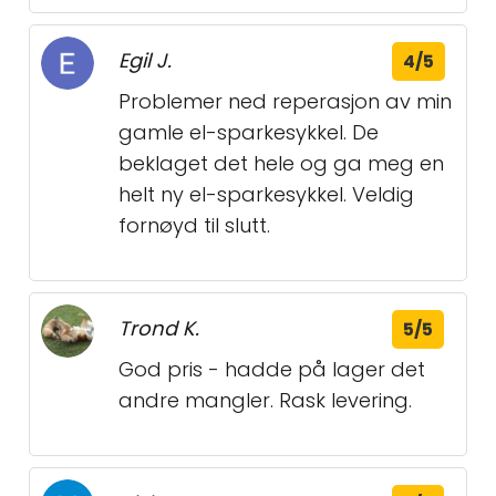
Egil J.
4/5
Problemer ned reperasjon av min
gamle el-sparkesykkel. De
beklaget det hele og ga meg en
helt ny el-sparkesykkel. Veldig
fornøyd til slutt.
Trond K.
5/5
God pris - hadde på lager det
andre mangler. Rask levering.