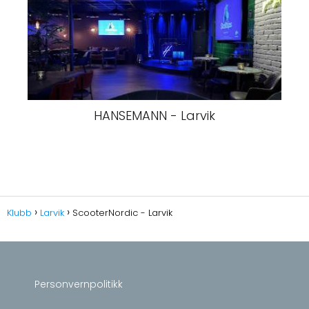
HANSEMANN - Larvik
Klubb
Larvik
ScooterNordic - Larvik
Personvernpolitikk