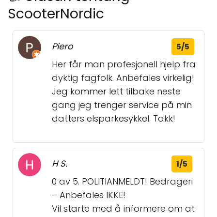
ScooterNordic
Piero
5/5
Her får man profesjonell hjelp fra
dyktig fagfolk. Anbefales virkelig!
Jeg kommer lett tilbake neste
gang jeg trenger service på min
datters elsparkesykkel. Takk!
H S.
1/5
0 av 5. POLITIANMELDT! Bedrageri
– Anbefales IKKE!
Vil starte med å informere om at