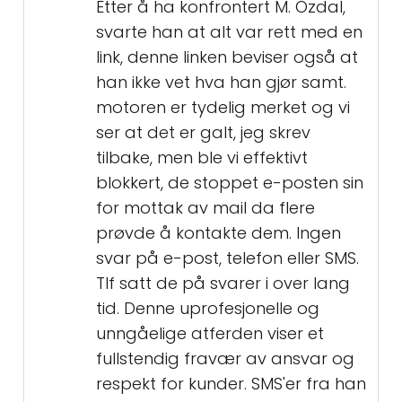
Etter å ha konfrontert M. Özdal,
svarte han at alt var rett med en
link, denne linken beviser også at
han ikke vet hva han gjør samt.
motoren er tydelig merket og vi
ser at det er galt, jeg skrev
tilbake, men ble vi effektivt
blokkert, de stoppet e-posten sin
for mottak av mail da flere
prøvde å kontakte dem. Ingen
svar på e-post, telefon eller SMS.
Tlf satt de på svarer i over lang
tid. Denne uprofesjonelle og
unngåelige atferden viser et
fullstendig fravær av ansvar og
respekt for kunder. SMS'er fra han