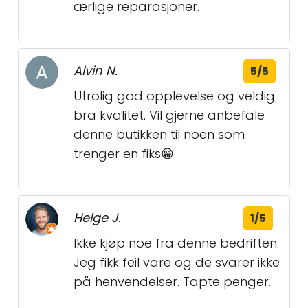
ærlige reparasjoner.
Alvin N.
5/5
Utrolig god opplevelse og veldig
bra kvalitet. Vil gjerne anbefale
denne butikken til noen som
trenger en fiks😁
Helge J.
1/5
Ikke kjøp noe fra denne bedriften.
Jeg fikk feil vare og de svarer ikke
på henvendelser. Tapte penger.