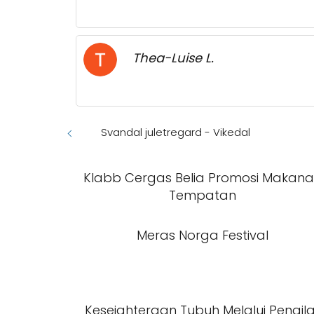
Thea-Luise L.
Svandal juletregard - Vikedal
Klabb Cergas Belia Promosi Makan
Tempatan
Meras Norga Festival
Kesejahteraan Tubuh Melalui Pengil