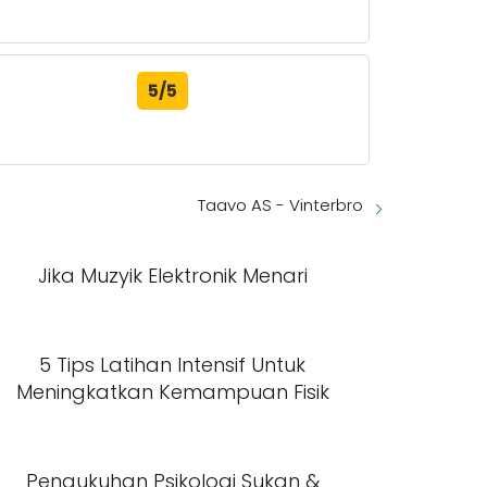
5/5
Taavo AS - Vinterbro
Jika Muzyik Elektronik Menari
5 Tips Latihan Intensif Untuk
Meningkatkan Kemampuan Fisik
Pengukuhan Psikologi Sukan &