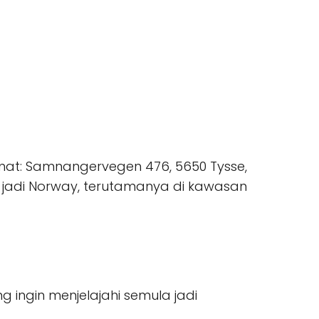
amat: Samnangervegen 476, 5650 Tysse,
a jadi Norway, terutamanya di kawasan
ingin menjelajahi semula jadi