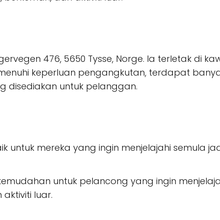
ervegen 476, 5650 Tysse, Norge. Ia terletak di
nuhi keperluan pengangkutan, terdapat banyak p
ng disediakan untuk pelanggan.
aik untuk mereka yang ingin menjelajahi semula 
udahan untuk pelancong yang ingin menjelajahi
ktiviti luar.