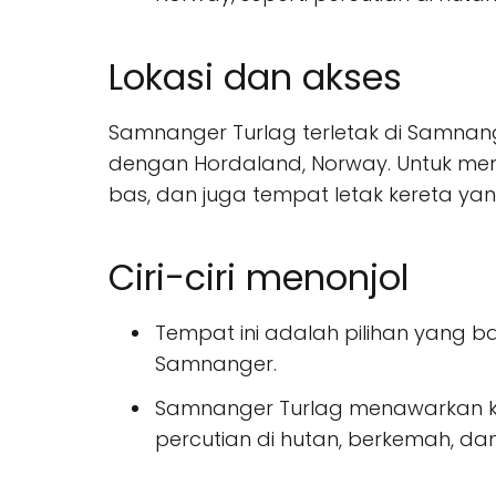
Lokasi dan akses
Samnanger Turlag terletak di Samnang
dengan Hordaland, Norway. Untuk meme
bas, dan juga tempat letak kereta ya
Ciri-ciri menonjol
Tempat ini adalah pilihan yang b
Samnanger.
Samnanger Turlag menawarkan kem
percutian di hutan, berkemah, dan a