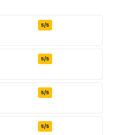
5/5
5/5
5/5
5/5