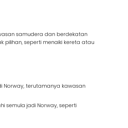
 kawasan samudera dan berdekatan
ilihan, seperti menaiki kereta atau
jadi Norway, terutamanya kawasan
 semula jadi Norway, seperti