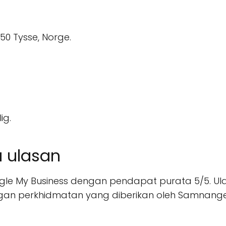
0 Tysse, Norge.
ig.
a ulasan
oogle My Business dengan pendapat purata 5/5. U
gan perkhidmatan yang diberikan oleh Samnanger