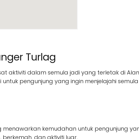
nger Turlag
 aktiviti dalam semula jadi yang terletak di Al
ti untuk pengunjung yang ingin menjelajahi semul
ag menawarkan kemudahan untuk pengunjung yang 
 berkemah, dan aktiviti luar.