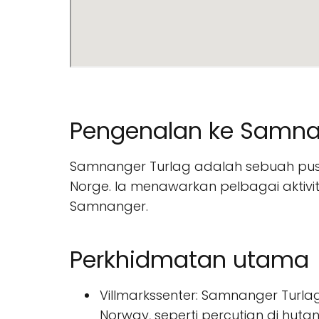
Pengenalan ke Samna
Samnanger Turlag adalah sebuah pusat
Norge. Ia menawarkan pelbagai aktivi
Samnanger.
Perkhidmatan utama
Villmarkssenter: Samnanger Turl
Norway, seperti percutian di hutan,