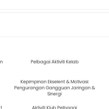
an
Pelbagai Aktiviti Kelab
Kepimpinan Ekselent & Motivasi:
Pengurangan Gangguan Jaringan &
Sinergi
at
Aktiviti Klub Pelbagai