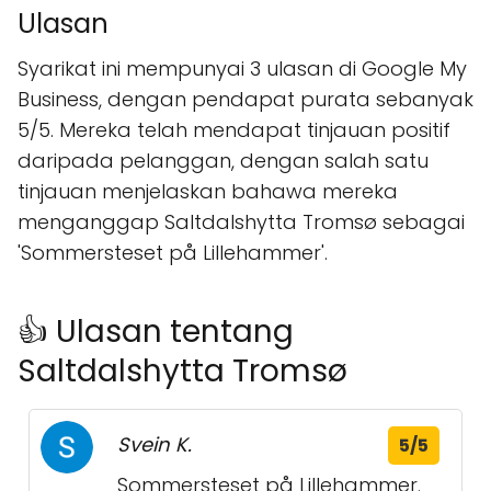
Ulasan
Syarikat ini mempunyai 3 ulasan di Google My
Business, dengan pendapat purata sebanyak
5/5. Mereka telah mendapat tinjauan positif
daripada pelanggan, dengan salah satu
tinjauan menjelaskan bahawa mereka
menganggap Saltdalshytta Tromsø sebagai
'Sommersteset på Lillehammer'.
👍 Ulasan tentang
Saltdalshytta Tromsø
Svein K.
5/5
Sommersteset på Lillehammer.