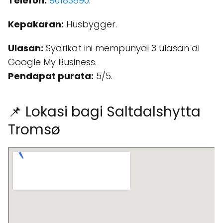
Telefon:
90183890
.
Kepakaran:
Husbygger.
Ulasan:
Syarikat ini mempunyai 3 ulasan di
Google My Business.
Pendapat purata:
5/5.
📌 Lokasi bagi Saltdalshytta
Tromsø