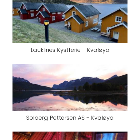
Lauklines Kystferie - Kvaløya
Solberg Pettersen AS - Kvaløya