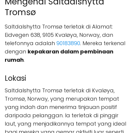
Mengenai Saltdalshytta
Tromsø
Saltdalshytta Tromsø terletak di Alamat:
Eidvegen 638, 9105 Kvaløya, Norway, dan
telefonnya adalah
90183890
. Mereka terkenal
dengan
kepakaran dalam pembinaan
rumah
.
Lokasi
Saltdalshytta Tromsø terletak di Kvaløya,
Tromsø, Norway, yang merupakan tempat
yang indah dan menerima tinjauan positif
daripada pelanggan. Ia terletak di pinggir
laut, yang menjadikannya tempat yang ideal
bagi mereka yang gemar aktiviti luar seperti