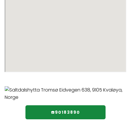
☎️90183890