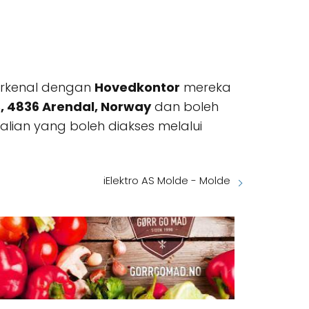
terkenal dengan
Hovedkontor
mereka
B, 4836 Arendal, Norway
dan boleh
ian yang boleh diakses melalui
iElektro AS Molde - Molde