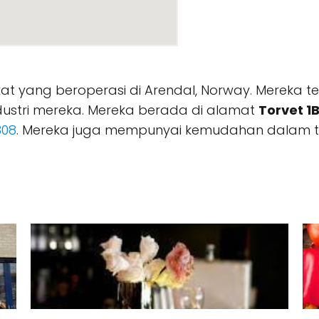
at yang beroperasi di Arendal, Norway. Mereka 
ustri mereka. Mereka berada di alamat
Torvet 1
308
. Mereka juga mempunyai kemudahan dalam tal