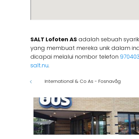
SALT Lofoten AS
adalah sebuah syarik
yang membuat mereka unik dalam ind
dicapai melalui nombor telefon
97040
salt.nu
.
International & Co As - Fosnavåg