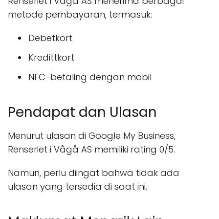
Renseriet i Vågå AS menerima berbagai
metode pembayaran, termasuk:
Debetkort
Kredittkort
NFC-betaling dengan mobil
Pendapat dan Ulasan
Menurut ulasan di Google My Business,
Renseriet i Vågå AS memiliki rating 0/5.
Namun, perlu diingat bahwa tidak ada
ulasan yang tersedia di saat ini.