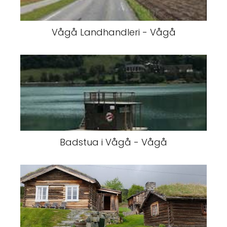
Vågå Landhandleri - Vågå
Badstua i Vågå - Vågå