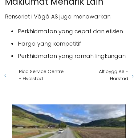
Maklumat Menarik Lain
Renseriet i Vågå AS juga menawarkan:
Perkhidmatan yang cepat dan efisien
Harga yang kompetitif
Perkhidmatan yang ramah lingkungan
Rica Service Centre
Altibygg AS -
- Hvalstad
Harstad