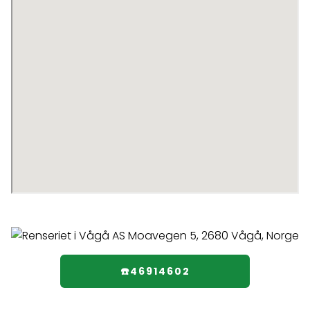
☎️46914602