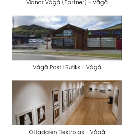
Vianor Vågå (Partner) - Vågå
Vågå Post i Butikk - Vågå
Ottadalen Elektro as - Vågå