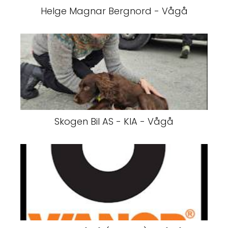
Helge Magnar Bergnord - Vågå
Skogen Bil AS - KIA - Vågå