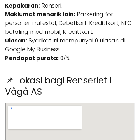
Kepakaran:
Renseri.
Maklumat menarik lain:
Parkering for
personer i rullestol, Debetkort, Kredittkort, NFC-
betaling med mobil, Kredittkort.
Ulasan:
Syarikat ini mempunyai 0 ulasan di
Google My Business.
Pendapat purata:
0/5.
📌 Lokasi bagi Renseriet i
Vågå AS