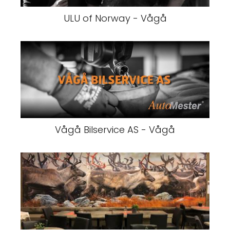
ULU of Norway - Vågå
Vågå Bilservice AS - Vågå