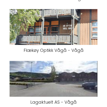
Flækøy Optikk Vågå - Vågå
Lagaktuelt AS - Vågå