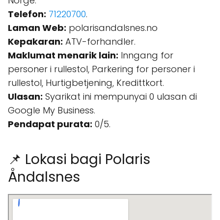
Norge.
Telefon:
71220700
.
Laman Web:
polarisandalsnes.no
Kepakaran:
ATV-forhandler.
Maklumat menarik lain:
Inngang for
personer i rullestol, Parkering for personer i
rullestol, Hurtigbetjening, Kredittkort.
Ulasan:
Syarikat ini mempunyai 0 ulasan di
Google My Business.
Pendapat purata:
0/5.
📌 Lokasi bagi Polaris
Åndalsnes