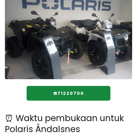
☎️71220700
⏰ Waktu pembukaan untuk
Polaris Åndalsnes