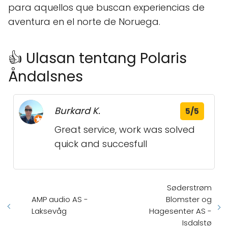
para aquellos que buscan experiencias de
aventura en el norte de Noruega.
👍 Ulasan tentang Polaris
Åndalsnes
Burkard K.
5/5
Great service, work was solved
quick and succesfull
Søderstrøm
AMP audio AS -
Blomster og
Laksevåg
Hagesenter AS -
Isdalstø