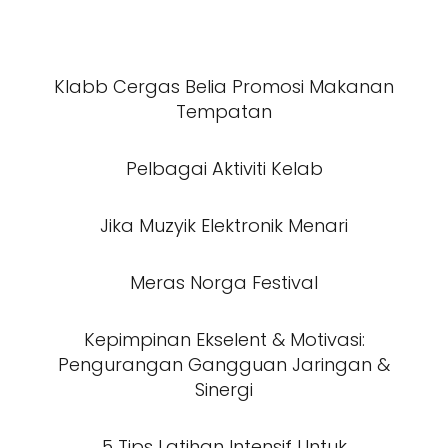
Klabb Cergas Belia Promosi Makanan
Tempatan
Pelbagai Aktiviti Kelab
Jika Muzyik Elektronik Menari
Meras Norga Festival
Kepimpinan Ekselent & Motivasi:
Pengurangan Gangguan Jaringan &
Sinergi
5 Tips Latihan Intensif Untuk