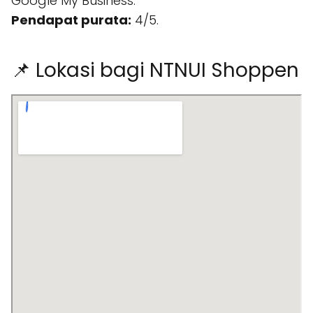
Google My Business.
Pendapat purata:
4/5.
📌 Lokasi bagi NTNUI Shoppen