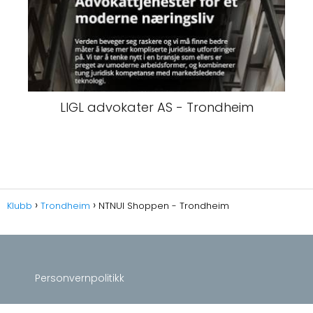
LIGL advokater AS - Trondheim
Klubb
Trondheim
NTNUI Shoppen - Trondheim
Personvernpolitikk