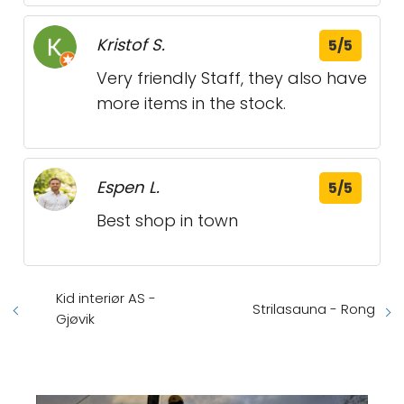
Kristof S.
5/5
Very friendly Staff, they also have
more items in the stock.
Espen L.
5/5
Best shop in town
Kid interiør AS -
Strilasauna - Rong
Gjøvik