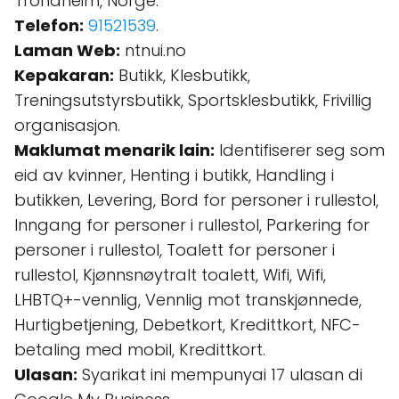
Trondheim, Norge.
Telefon:
91521539
.
Laman Web:
ntnui.no
Kepakaran:
Butikk, Klesbutikk,
Treningsutstyrsbutikk, Sportsklesbutikk, Frivillig
organisasjon.
Maklumat menarik lain:
Identifiserer seg som
eid av kvinner, Henting i butikk, Handling i
butikken, Levering, Bord for personer i rullestol,
Inngang for personer i rullestol, Parkering for
personer i rullestol, Toalett for personer i
rullestol, Kjønnsnøytralt toalett, Wifi, Wifi,
LHBTQ+-vennlig, Vennlig mot transkjønnede,
Hurtigbetjening, Debetkort, Kredittkort, NFC-
betaling med mobil, Kredittkort.
Ulasan:
Syarikat ini mempunyai 17 ulasan di