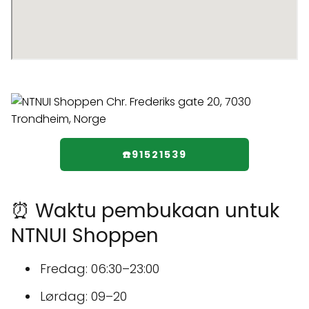
☎️91521539
⏰ Waktu pembukaan untuk
NTNUI Shoppen
Fredag: 06:30–23:00
Lørdag: 09–20