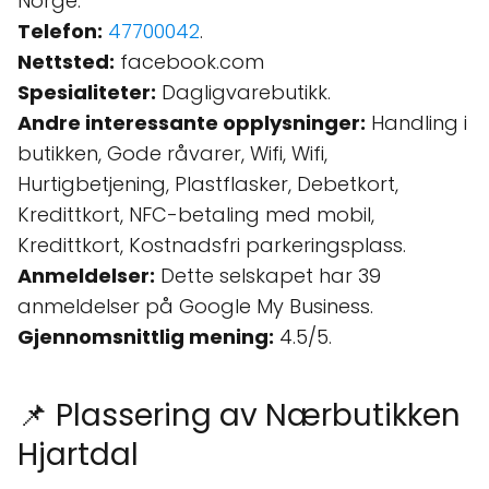
Norge.
Telefon:
47700042
.
Nettsted:
facebook.com
Spesialiteter:
Dagligvarebutikk.
Andre interessante opplysninger:
Handling i
butikken, Gode råvarer, Wifi, Wifi,
Hurtigbetjening, Plastflasker, Debetkort,
Kredittkort, NFC-betaling med mobil,
Kredittkort, Kostnadsfri parkeringsplass.
Anmeldelser:
Dette selskapet har 39
anmeldelser på Google My Business.
Gjennomsnittlig mening:
4.5/5.
📌 Plassering av Nærbutikken
Hjartdal