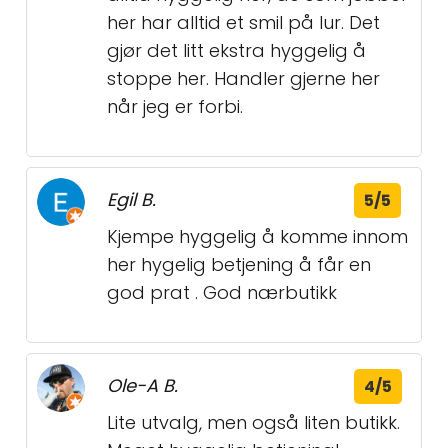
her har alltid et smil på lur. Det
gjør det litt ekstra hyggelig å
stoppe her. Handler gjerne her
når jeg er forbi.
Egil B.
5/5
Kjempe hyggelig å komme innom
her hygelig betjening å får en
god prat . God nærbutikk
Ole-A B.
4/5
Lite utvalg, men også liten butikk.