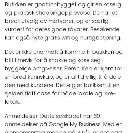
Butikken er godt innbygget og gir en koselig
og praktisk shoppingopplevelse. De har et
bredt utvalg av matvarer, og er særlig
vurdert for deres gode råvarer. Besøkende
kan også nyte gratis wifi og hurtigbetjening.
Det er ikke unormalt å komme til butikken og
bli i timevis for å snakke og kose seg i
hyggelige omgivelser. Eieren, Ken, er kjent for
sin bred kunnskap, og er alltid villig til å dele
den med kundene. Dette gjør butikken til en
sjelden flott oase for både lokale og ikke-
lokale.
Anmeldelser: Dette selskapet har 39
anmeldelser på Google My Business. Med en
gjennomsnittlig mening på 4.5/5, er det klart