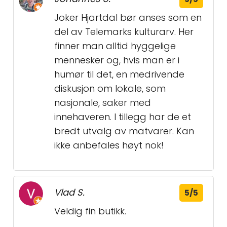
Joker Hjartdal bør anses som en
del av Telemarks kulturarv. Her
finner man alltid hyggelige
mennesker og, hvis man er i
humør til det, en medrivende
diskusjon om lokale, som
nasjonale, saker med
innehaveren. I tillegg har de et
bredt utvalg av matvarer. Kan
ikke anbefales høyt nok!
Vlad S.
5/5
Veldig fin butikk.