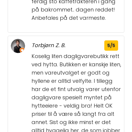
ferdig sto kaffetrakteren i gang
på bakrommet.. dagen reddet!
Anbefales på det varmeste.
Torbjørn Z. B.
5/5
Koselig liten dagligvarebutikk rett
ved hytta. Butikken er kanskje liten,
men vareutvalget er godt og
hyllene er alltid velfylte. I tillegg
har de et fint utvalg varer utenfor
dagligvare spesielt myntet på
hytteeiere - veldig bra! Helt OK
priser til å være så langt fra alt
annet. Sist og ikke minst er det
alltid hyggelig her, de som jobber