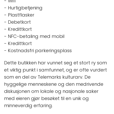
- Wifi
- Hurtigbetjening
- Plastflasker
- Debetkort
- Kredittkort
- NFC-betaling med mobil
- Kredittkort
- Kostnadsfri parkeringsplass
Dette butikken har vunnet seg et stort ry som
et viktig punkt i samfunnet, og er ofte vurdert
som en del av Telemarks kulturarv. De
hyggelige menneskene og den medrivende
diskusjonen om lokale og nasjonale saker
med eieren gjør besøket til en unik og
minneverdig erfaring.