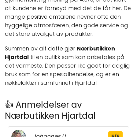
at kundene er fornøyd med det de får her. De
mange positive omtalene nevner ofte den
hyggelige atmosfæren, den gode service og
det store utvalget av produkter.
Summen av alt dette gjør
Nærbutikken
Hjartdal
til en butikk som kan anbefales på
det varmeste. Den passer like godt for daglig
bruk som for en spesialhendelse, og er en
nøkkelaktør i samfunnet i Hjartdal.
👍 Anmeldelser av
Nærbutikken Hjartdal
Johannes U.
5/5