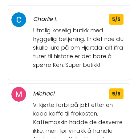
Charlie I.
5/5
Utrolig koselig butikk med
hyggelig betjening. Er det noe du
skulle lure på om Hjartdal alt ifra
turer til historie er det bare å
spørre Ken. Super butikk!
Michael
5/5
Vi kjørte forbi på jakt etter en
kopp kaffe til frokosten.
Kaffemaskin hadde de desverre
ikke, men før vi rakk å handle