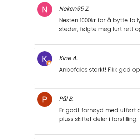
Neken95 Z.
Nesten 1000kr for å bytte to 
steder, følgte meg lurt rett o
Kine A.
Anbefales sterkt! Fikk god op
Pål B.
Er godt fornøyd med utført ar
pluss skiftet deler i forstilling.