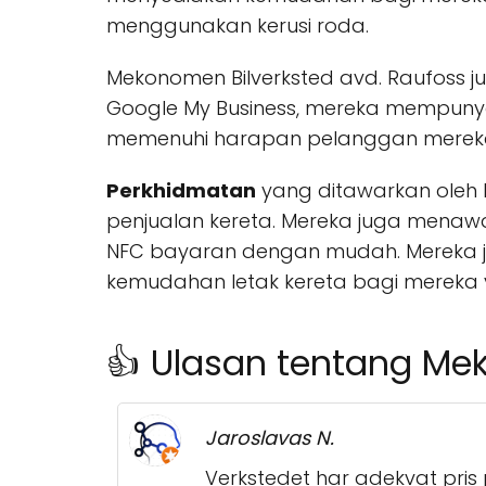
menggunakan kerusi roda.
Mekonomen Bilverksted avd. Raufoss j
Google My Business, mereka mempuny
memenuhi harapan pelanggan merek
Perkhidmatan
yang ditawarkan oleh 
penjualan kereta. Mereka juga menawar
NFC bayaran dengan mudah. Mereka j
kemudahan letak kereta bagi mereka
👍 Ulasan tentang Me
Jaroslavas N.
Verkstedet har adekvat pris p