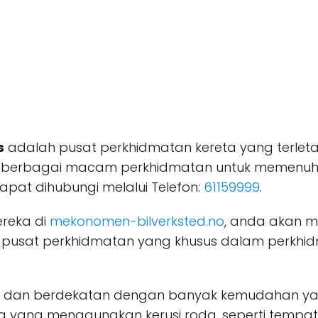
s
adalah pusat perkhidmatan kereta yang terleta
erbagai macam perkhidmatan untuk memenuhi k
apat dihubungi melalui Telefon:
61159999
.
reka di
mekonomen-bilverksted.no
, anda akan m
pusat perkhidmatan yang khusus dalam perkhid
 dan berdekatan dengan banyak kemudahan yan
yang menggunakan kerusi roda, seperti tempat 