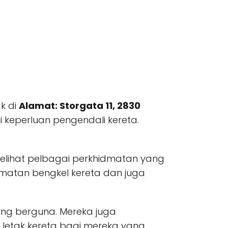
k di
Alamat: Storgata 11, 2830
eperluan pengendali kereta.
elihat pelbagai perkhidmatan yang
matan bengkel kereta dan juga
g berguna. Mereka juga
letak kereta bagi mereka yang