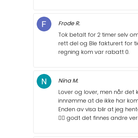
Frode R.
Tok betalt for 2 timer selv om
rett del og Ble fakturert fo
regning kom var rabatt 0.
Nina M.
Lover og lover, men når det k
innrømme at de ikke har komp
Enden av visa blir at jeg hent
👏🏻 godt det finnes andre ver