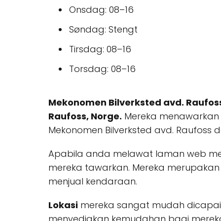
Onsdag: 08–16
Søndag: Stengt
Tirsdag: 08–16
Torsdag: 08–16
Mekonomen Bilverksted avd. Raufos
Raufoss, Norge.
Mereka menawarkan b
Mekonomen Bilverksted avd. Raufoss d
Apabila anda melawat laman web me
mereka tawarkan. Mereka merupakan 
menjual kendaraan.
Lokasi
mereka sangat mudah dicapai
menyediakan kemudahan bagi mereka 