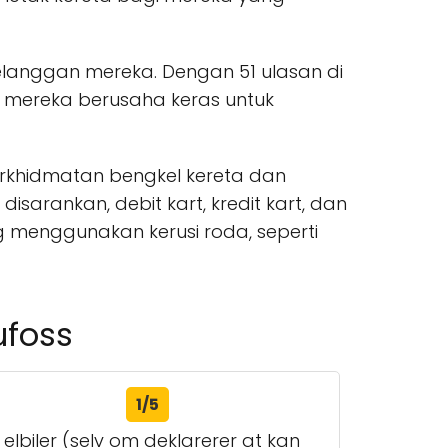
elanggan mereka. Dengan 51 ulasan di
 mereka berusaha keras untuk
erkhidmatan bengkel kereta dan
sarankan, debit kart, kredit kart, dan
menggunakan kerusi roda, seperti
ufoss
1/5
elbiler (selv om deklarerer at kan