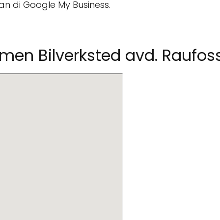
an di Google My Business.
men Bilverksted avd. Raufos