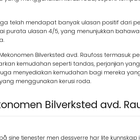
uga telah mendapat banyak ulasan positif dari p
ai purata ulasan 4/5, yang menunjukkan bahawa
a.
Mekonomen Bilverksted avd. Raufoss termasuk p
kan kemudahan seperti tandas, perjanjian yang di
uga menyediakan kemudahan bagi mereka yang 
 yang menggunakan kerusi roda.
konomen Bilverksted avd. Ra
å sine tjenester men dessverre har lite kunnskap i 