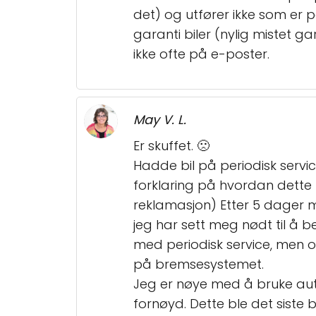
det) og utfører ikke som er 
garanti biler (nylig mistet ga
ikke ofte på e-poster.
May V. L.
Er skuffet. 🙁
Hadde bil på periodisk servic
forklaring på hvordan dette
reklamasjon) Etter 5 dager må
jeg har sett meg nødt til å b
med periodisk service, men o
på bremsesystemet.
Jeg er nøye med å bruke auto
fornøyd. Dette ble det siste 