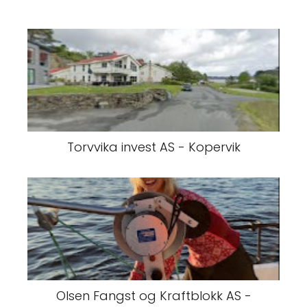
Torvvika invest AS - Kopervik
Olsen Fangst og Kraftblokk AS -