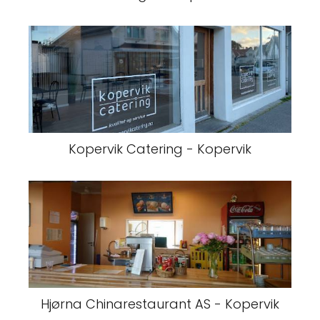
Kopervik Catering - Kopervik
Hjørna Chinarestaurant AS - Kopervik