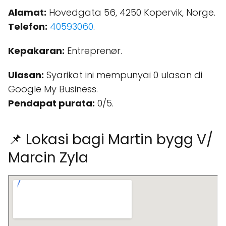
Alamat:
Hovedgata 56, 4250 Kopervik, Norge.
Telefon:
40593060
.
Kepakaran:
Entreprenør.
Ulasan:
Syarikat ini mempunyai 0 ulasan di
Google My Business.
Pendapat purata:
0/5.
📌 Lokasi bagi Martin bygg V/
Marcin Zyla