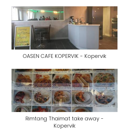
OASEN CAFE KOPERVIK - Kopervik
Rimtang Thaimat take away -
Kopervik