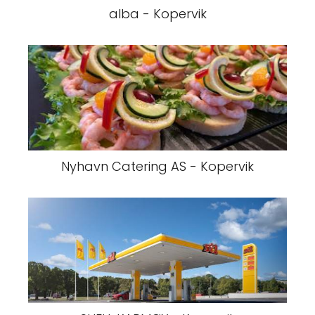
alba - Kopervik
Nyhavn Catering AS - Kopervik