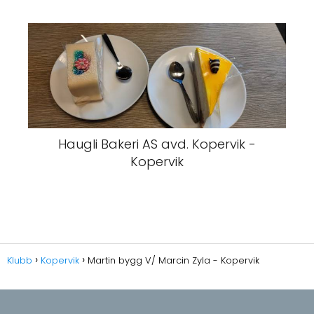
Haugli Bakeri AS avd. Kopervik -
Kopervik
Klubb
Kopervik
Martin bygg V/ Marcin Zyla - Kopervik