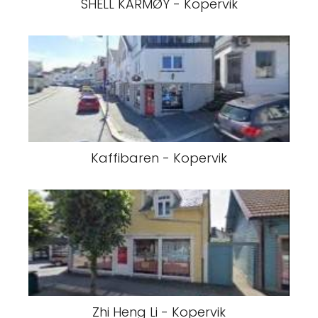
SHELL KARMØY - Kopervik
Kaffibaren - Kopervik
Zhi Heng Li - Kopervik