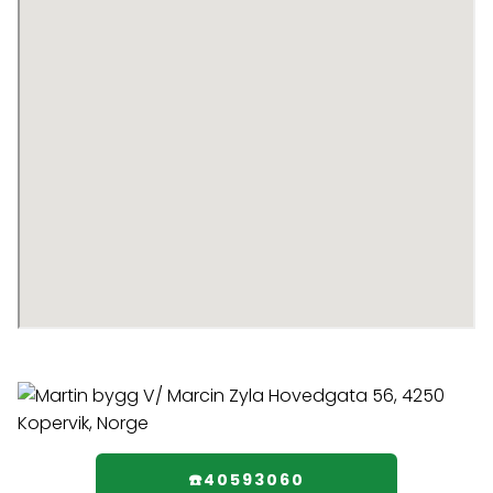
☎️40593060