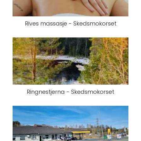
Rives massasje - Skedsmokorset
Ringnestjerna - Skedsmokorset