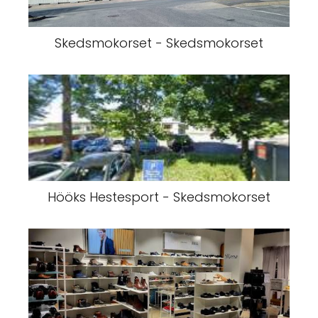
Skedsmokorset - Skedsmokorset
Hööks Hestesport - Skedsmokorset