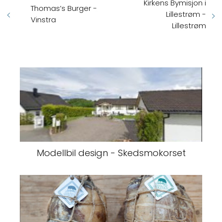
Kirkens Bymisjon i
Thomas’s Burger -
Lillestrøm -
Vinstra
Lillestrøm
Modellbil design - Skedsmokorset