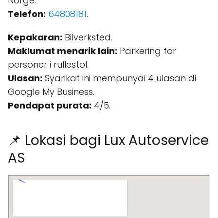
Norge.
Telefon:
64808181
.
Kepakaran:
Bilverksted.
Maklumat menarik lain:
Parkering for
personer i rullestol.
Ulasan:
Syarikat ini mempunyai 4 ulasan di
Google My Business.
Pendapat purata:
4/5.
📌 Lokasi bagi Lux Autoservice
AS