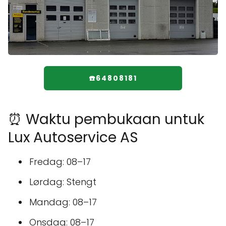
☎️64808181
⏰ Waktu pembukaan untuk
Lux Autoservice AS
Fredag: 08–17
Lørdag: Stengt
Mandag: 08–17
Onsdag: 08–17