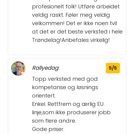
profesionelt folk! Utføre arbeidet
veldig raskt. Føler meg veldig
velkommen! Det er ikke noen tvil
at det er det beste verksted i hele
Trøndelag!Anbefales virkelig!
Rallyedag
5/5
Topp verksted med god
kompetanse og løsnings
orientert.
Enkel. Rettfrem og ærlig EU
linje,som ikke produserer jobb
som flere andre.
Gode priser.