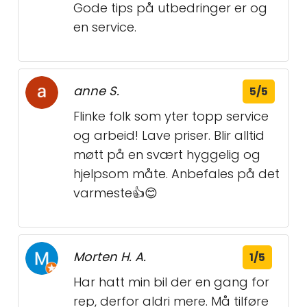
Gode tips på utbedringer er og
en service.
anne S.
5/5
Flinke folk som yter topp service
og arbeid! Lave priser. Blir alltid
møtt på en svært hyggelig og
hjelpsom måte. Anbefales på det
varmeste👍😊
Morten H. A.
1/5
Har hatt min bil der en gang for
rep, derfor aldri mere. Må tilføre