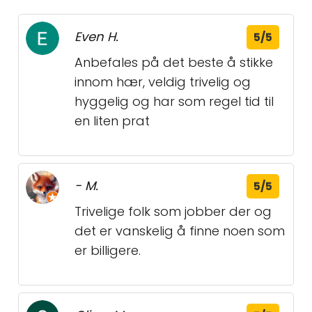
Even H.
5/5
Anbefales på det beste å stikke
innom hær, veldig trivelig og
hyggelig og har som regel tid til
en liten prat
- M.
5/5
Trivelige folk som jobber der og
det er vanskelig å finne noen som
er billigere.