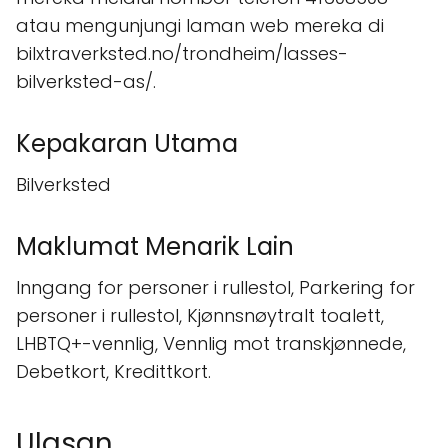
atau mengunjungi laman web mereka di
bilxtraverksted.no/trondheim/lasses-
bilverksted-as/.
Kepakaran Utama
Bilverksted
Maklumat Menarik Lain
Inngang for personer i rullestol, Parkering for
personer i rullestol, Kjønnsnøytralt toalett,
LHBTQ+-vennlig, Vennlig mot transkjønnede,
Debetkort, Kredittkort.
Ulasan