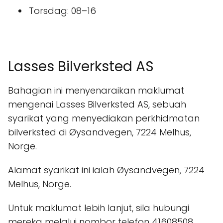
Torsdag: 08–16
Lasses Bilverksted AS
Bahagian ini menyenaraikan maklumat
mengenai Lasses Bilverksted AS, sebuah
syarikat yang menyediakan perkhidmatan
bilverksted di Øysandvegen, 7224 Melhus,
Norge.
Alamat syarikat ini ialah Øysandvegen, 7224
Melhus, Norge.
Untuk maklumat lebih lanjut, sila hubungi
mereka melalui nombor telefon 41608508