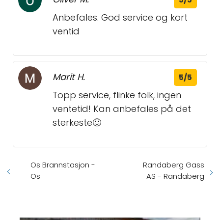
Anbefales. God service og kort
ventid
Marit H.
5/5
Topp service, flinke folk, ingen
ventetid! Kan anbefales på det
sterkeste🙂
Os Brannstasjon -
Randaberg Gass
Os
AS - Randaberg