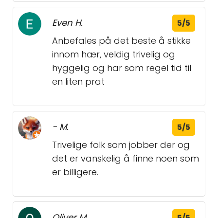
Even H.
5/5
Anbefales på det beste å stikke
innom hær, veldig trivelig og
hyggelig og har som regel tid til
en liten prat
- M.
5/5
Trivelige folk som jobber der og
det er vanskelig å finne noen som
er billigere.
Oliver M.
5/5