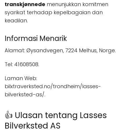
transkjønnede
menunjukkan komitmen
syarikat terhadap kepelbagaian dan
keadilan.
Informasi Menarik
Alamat: Øysandvegen, 7224 Melhus, Norge.
Tel: 41608508.
Laman Web:
bilxtraverksted.no/trondheim/lasses-
bilverksted-as/.
👍 Ulasan tentang Lasses
Bilverksted AS