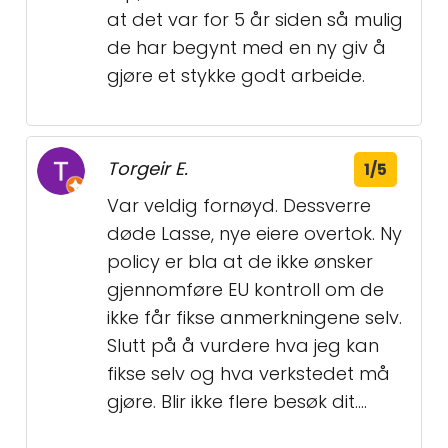
at det var for 5 år siden så mulig
de har begynt med en ny giv å
gjøre et stykke godt arbeide.
Torgeir E.
1/5
Var veldig fornøyd. Dessverre
døde Lasse, nye eiere overtok. Ny
policy er bla at de ikke ønsker
gjennomføre EU kontroll om de
ikke får fikse anmerkningene selv.
Slutt på å vurdere hva jeg kan
fikse selv og hva verkstedet må
gjøre. Blir ikke flere besøk dit....