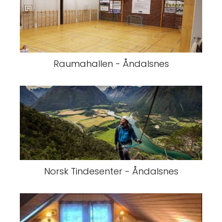
Raumahallen - Åndalsnes
Norsk Tindesenter - Åndalsnes