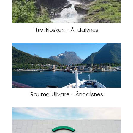
Trollkiosken - Åndalsnes
Rauma Ullvare - Åndalsnes