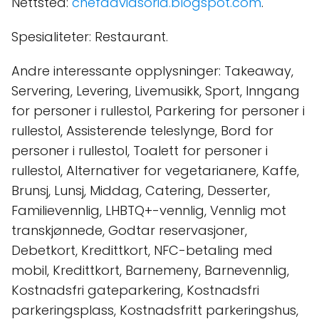
Nettsted:
chefdavidsoria.blogspot.com
.
Spesialiteter: Restaurant.
Andre interessante opplysninger: Takeaway,
Servering, Levering, Livemusikk, Sport, Inngang
for personer i rullestol, Parkering for personer i
rullestol, Assisterende teleslynge, Bord for
personer i rullestol, Toalett for personer i
rullestol, Alternativer for vegetarianere, Kaffe,
Brunsj, Lunsj, Middag, Catering, Desserter,
Familievennlig, LHBTQ+-vennlig, Vennlig mot
transkjønnede, Godtar reservasjoner,
Debetkort, Kredittkort, NFC-betaling med
mobil, Kredittkort, Barnemeny, Barnevennlig,
Kostnadsfri gateparkering, Kostnadsfri
parkeringsplass, Kostnadsfritt parkeringshus,