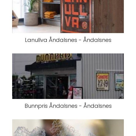
Lanullva Åndalsnes - Åndalsnes
Bunnpris Åndalsnes - Åndalsnes