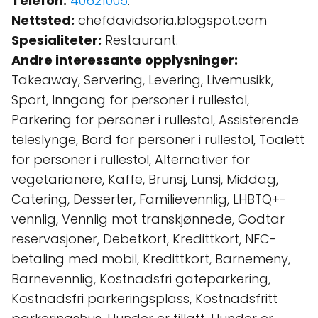
Telefon:
40621005
.
Nettsted:
chefdavidsoria.blogspot.com
Spesialiteter:
Restaurant.
Andre interessante opplysninger:
Takeaway, Servering, Levering, Livemusikk,
Sport, Inngang for personer i rullestol,
Parkering for personer i rullestol, Assisterende
teleslynge, Bord for personer i rullestol, Toalett
for personer i rullestol, Alternativer for
vegetarianere, Kaffe, Brunsj, Lunsj, Middag,
Catering, Desserter, Familievennlig, LHBTQ+-
vennlig, Vennlig mot transkjønnede, Godtar
reservasjoner, Debetkort, Kredittkort, NFC-
betaling med mobil, Kredittkort, Barnemeny,
Barnevennlig, Kostnadsfri gateparkering,
Kostnadsfri parkeringsplass, Kostnadsfritt