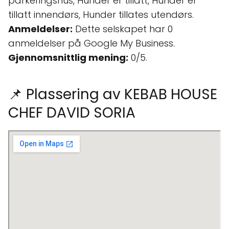
parkeringshus, Hunder er tillatt, Hunder er
tillatt innendørs, Hunder tillates utendørs.
Anmeldelser:
Dette selskapet har 0
anmeldelser på Google My Business.
Gjennomsnittlig mening:
0/5.
📌 Plassering av KEBAB HOUSE
CHEF DAVID SORIA