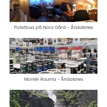
Potetbua på Nora Gård - Åndalsnes
Montér Rauma - Åndalsnes