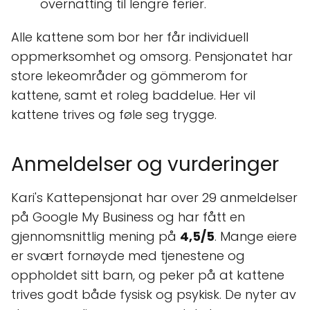
overnatting til lengre ferier.
Alle kattene som bor her får individuell
oppmerksomhet og omsorg. Pensjonatet har
store lekeområder og gömmerom for
kattene, samt et roleg baddelue. Her vil
kattene trives og føle seg trygge.
Anmeldelser og vurderinger
Kari's Kattepensjonat har over 29 anmeldelser
på Google My Business og har fått en
gjennomsnittlig mening på
4,5/5
. Mange eiere
er svært fornøyde med tjenestene og
oppholdet sitt barn, og peker på at kattene
trives godt både fysisk og psykisk. De nyter av