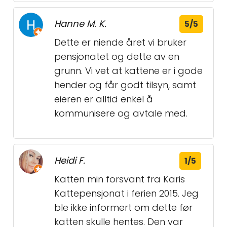
Hanne M. K.
5/5
Dette er niende året vi bruker
pensjonatet og dette av en
grunn. Vi vet at kattene er i gode
hender og får godt tilsyn, samt
eieren er alltid enkel å
kommunisere og avtale med.
Heidi F.
1/5
Katten min forsvant fra Karis
Kattepensjonat i ferien 2015. Jeg
ble ikke informert om dette før
katten skulle hentes. Den var