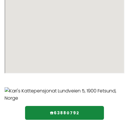
☎️63880792