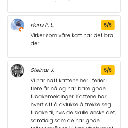
Hans P. L.
5/5
Virker som våre katt har det bra
der
Steinar J.
5/5
Vi har hatt kattene her i ferier i
flere år nå og har bare gode
tilbakemeldinger. Kattene har
hvert sitt å avlukke å trekke seg
tilbake til, hvis de skulle ønske det,
samtidig som de har gode