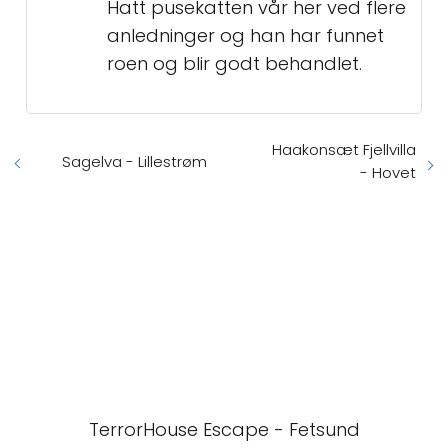
Hatt pusekatten vår her ved flere
anledninger og han har funnet
roen og blir godt behandlet.
Haakonsæt Fjellvilla
Sagelva - Lillestrøm
- Hovet
TerrorHouse Escape - Fetsund