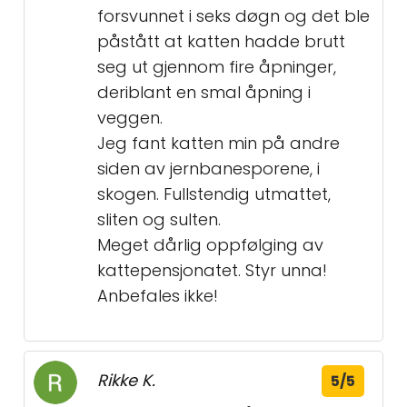
forsvunnet i seks døgn og det ble
påstått at katten hadde brutt
seg ut gjennom fire åpninger,
deriblant en smal åpning i
veggen.
Jeg fant katten min på andre
siden av jernbanesporene, i
skogen. Fullstendig utmattet,
sliten og sulten.
Meget dårlig oppfølging av
kattepensjonatet. Styr unna!
Anbefales ikke!
Rikke K.
5/5