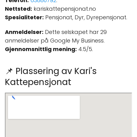
Telefon:
63880792
.
Nettsted:
kariskattepensjonat.no
Spesialiteter:
Pensjonat, Dyr, Dyrepensjonat.
Anmeldelser:
Dette selskapet har 29
anmeldelser på Google My Business.
Gjennomsnittlig mening:
4.5/5.
📌 Plassering av Kari's
Kattepensjonat