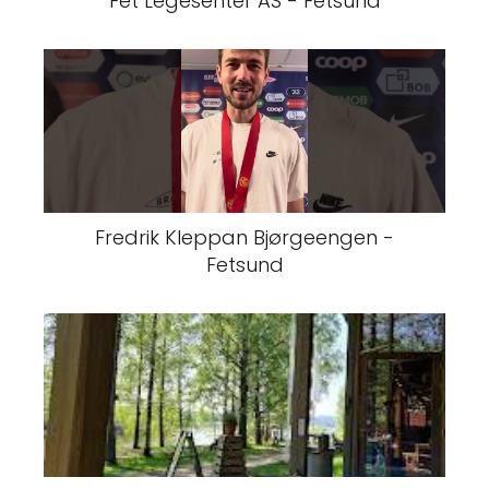
Fet Legesenter AS - Fetsund
Fredrik Kleppan Bjørgeengen -
Fetsund