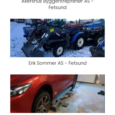
Akershus Byggentreprenør AS -
Fetsund
Erik Sommer AS - Fetsund