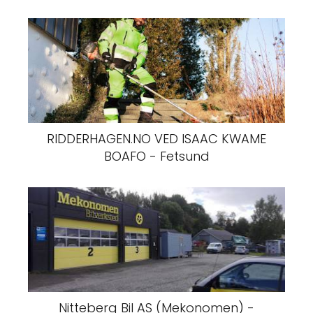
RIDDERHAGEN.NO VED ISAAC KWAME
BOAFO - Fetsund
Nitteberg Bil AS (Mekonomen) -