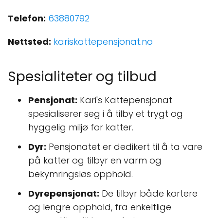
Telefon:
63880792
Nettsted:
kariskattepensjonat.no
Spesialiteter og tilbud
Pensjonat:
Kari's Kattepensjonat
spesialiserer seg i å tilby et trygt og
hyggelig miljø for katter.
Dyr:
Pensjonatet er dedikert til å ta vare
på katter og tilbyr en varm og
bekymringsløs opphold.
Dyrepensjonat:
De tilbyr både kortere
og lengre opphold, fra enkeltlige