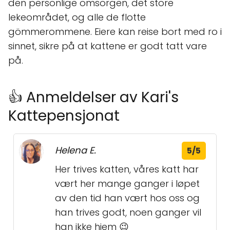
den personlige omsorgen, det store
lekeområdet, og alle de flotte
gömmerommene. Eiere kan reise bort med ro i
sinnet, sikre på at kattene er godt tatt vare
på.
👍 Anmeldelser av Kari's
Kattepensjonat
Helena E.
5/5
Her trives katten, våres katt har
vært her mange ganger i løpet
av den tid han vært hos oss og
han trives godt, noen ganger vil
han ikke hjem 😉