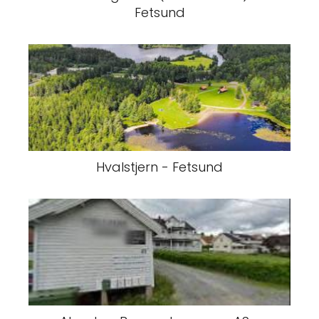
Fetsund
Hvalstjern - Fetsund