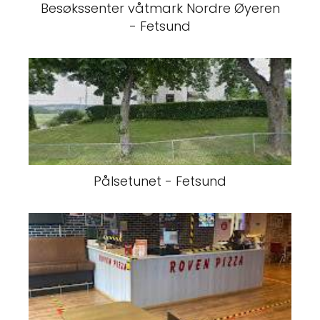
Besøkssenter våtmark Nordre Øyeren
- Fetsund
Pålsetunet - Fetsund