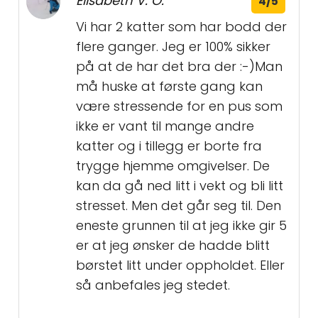
Elisabeth V. O.
4/5
Vi har 2 katter som har bodd der
flere ganger. Jeg er 100% sikker
på at de har det bra der :-)Man
må huske at første gang kan
være stressende for en pus som
ikke er vant til mange andre
katter og i tillegg er borte fra
trygge hjemme omgivelser. De
kan da gå ned litt i vekt og bli litt
stresset. Men det går seg til. Den
eneste grunnen til at jeg ikke gir 5
er at jeg ønsker de hadde blitt
børstet litt under oppholdet. Eller
så anbefales jeg stedet.