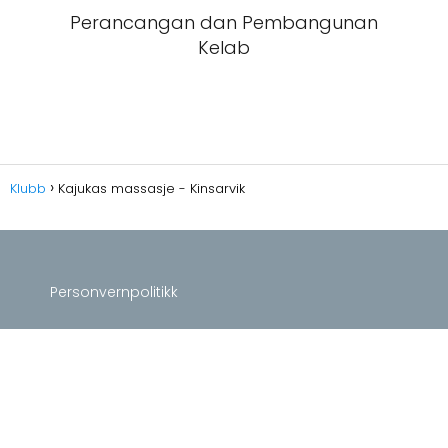
Perancangan dan Pembangunan
Kelab
Klubb
Kajukas massasje - Kinsarvik
Personvernpolitikk