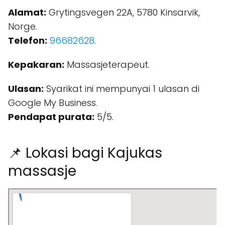
Alamat:
Grytingsvegen 22A, 5780 Kinsarvik,
Norge.
Telefon:
96682628
.
Kepakaran:
Massasjeterapeut.
Ulasan:
Syarikat ini mempunyai 1 ulasan di
Google My Business.
Pendapat purata:
5/5.
📌 Lokasi bagi Kajukas
massasje