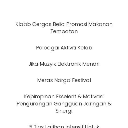
Klabb Cergas Belia Promosi Makanan
Tempatan
Pelbagai Aktiviti Kelab
Jika Muzyik Elektronik Menari
Meras Norga Festival
Kepimpinan Ekselent & Motivasi:
Pengurangan Gangguan Jaringan &
Sinergi
5 Tips Latihan Intensif Untuk