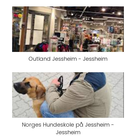
Outland Jessheim - Jessheim
Norges Hundeskole på Jessheim -
Jessheim