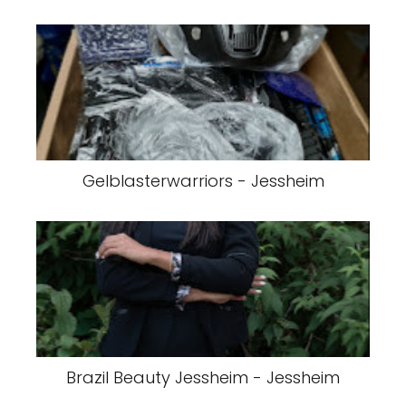
Gelblasterwarriors - Jessheim
Brazil Beauty Jessheim - Jessheim