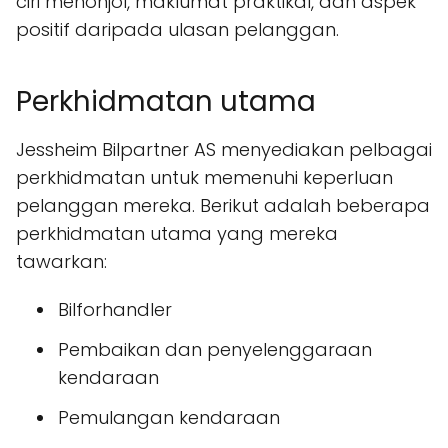
ciri menonjol, maklumat praktikal, dan aspek
positif daripada ulasan pelanggan.
Perkhidmatan utama
Jessheim Bilpartner AS menyediakan pelbagai
perkhidmatan untuk memenuhi keperluan
pelanggan mereka. Berikut adalah beberapa
perkhidmatan utama yang mereka
tawarkan:
Bilforhandler
Pembaikan dan penyelenggaraan
kendaraan
Pemulangan kendaraan