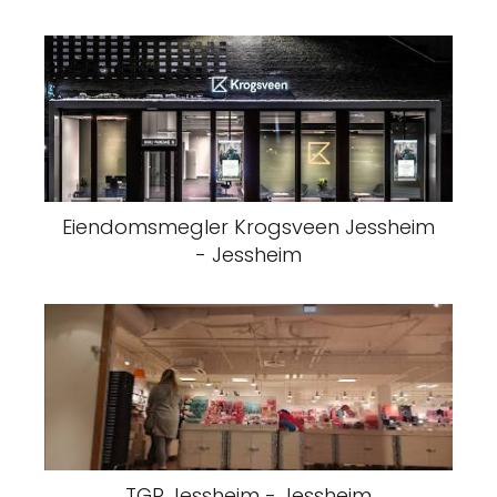
Eiendomsmegler Krogsveen Jessheim
- Jessheim
TGR Jessheim - Jessheim