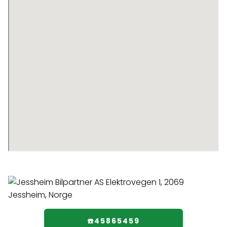
☎️45865459