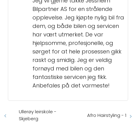
Jeg vil gjerne takke Jessheim
Bilpartner AS for en strålende
opplevelse. Jeg kjøpte nylig bil fra
dem, og både bilen og servicen
har vært utmerket. De var
hjelpsomme, profesjonelle, og
sørget for at hele prosessen gikk
raskt og smidig. Jeg er veldig
fornøyd med bilen og den
fantastiske servicen jeg fikk.
Anbefales på det varmeste!
Ullerøy leirskole -
Afro Hairstyling - 1
Skjeberg