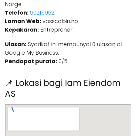
Norge.
Telefon:
90215952
.
Laman Web:
vosscabin.no
Kepakaran:
Entreprenør.
Ulasan:
Syarikat ini mempunyai 0 ulasan di
Google My Business.
Pendapat purata:
0/5.
📌 Lokasi bagi Iam Eiendom
AS