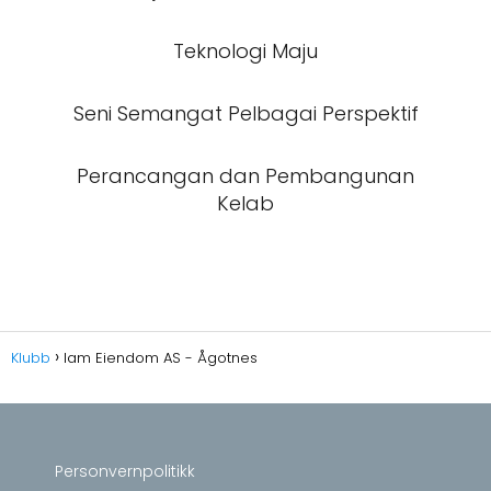
Teknologi Maju
Seni Semangat Pelbagai Perspektif
Perancangan dan Pembangunan
Kelab
Klubb
Iam Eiendom AS - Ågotnes
Personvernpolitikk