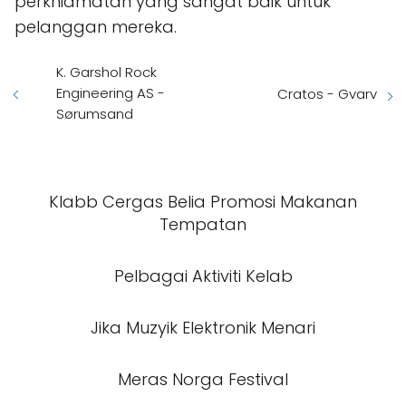
perkhidmatan yang sangat baik untuk
pelanggan mereka.
K. Garshol Rock
Engineering AS -
Cratos - Gvarv
Sørumsand
Klabb Cergas Belia Promosi Makanan
Tempatan
Pelbagai Aktiviti Kelab
Jika Muzyik Elektronik Menari
Meras Norga Festival