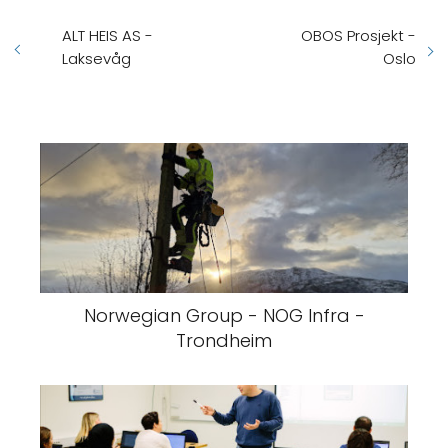
ALT HEIS AS -
OBOS Prosjekt -
Laksevåg
Oslo
Norwegian Group - NOG Infra -
Trondheim