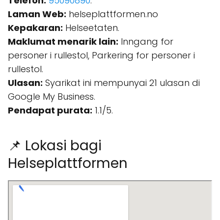
Telefon:
95090890
.
Laman Web:
helseplattformen.no
Kepakaran:
Helseetaten.
Maklumat menarik lain:
Inngang for
personer i rullestol, Parkering for personer i
rullestol.
Ulasan:
Syarikat ini mempunyai 21 ulasan di
Google My Business.
Pendapat purata:
1.1/5.
📌 Lokasi bagi
Helseplattformen