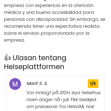
empresa con experiencia en la atención
médica y una buena accesibilidad para
personas con discapacidad. Sin embargo, se
recomienda tener una expectativa realista
sobre el servicio proporcionado por la
empresa.
👍 Ulasan tentang
Helseplattformen
Marit S. S.
1/5
Var innlagt på ØDH, øya helsehus
noen dager nå i juli. Fikk beskjed
om prøvesvar fra HelsaMi, noe