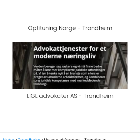
Optituning Norge - Trondheim
LIGL advokater AS - Trondheim
Klubb
Trondheim
Helseplattformen - Trondheim