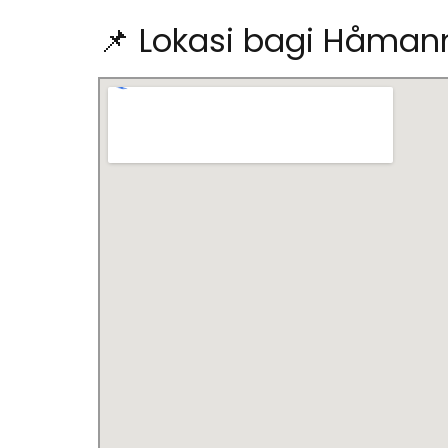
📌 Lokasi bagi Håma