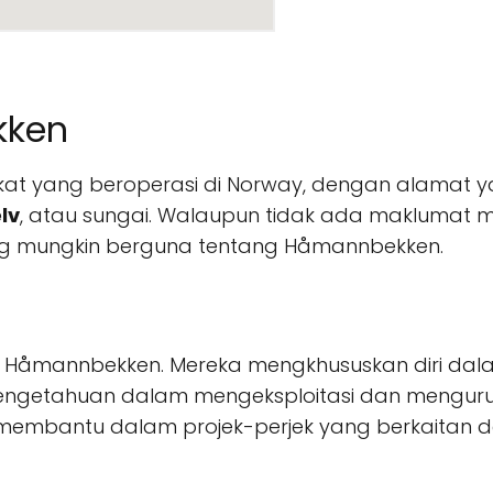
kken
at yang beroperasi di Norway, dengan alamat y
lv
, atau sungai. Walaupun tidak ada maklumat 
ng mungkin berguna tentang Håmannbekken.
i Håmannbekken. Mereka mengkhususkan diri dal
getahuan dalam mengeksploitasi dan mengurus
 membantu dalam projek-perjek yang berkaitan d