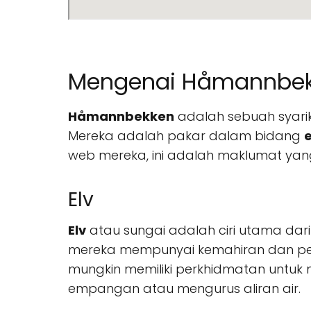
Mengenai Håmannbe
Håmannbekken
adalah sebuah syarik
Mereka adalah pakar dalam bidang
e
web mereka, ini adalah maklumat ya
Elv
Elv
atau sungai adalah ciri utama dar
mereka mempunyai kemahiran dan pen
mungkin memiliki perkhidmatan untuk
empangan atau mengurus aliran air.