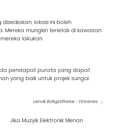
isediakan, lokasi ini boleh
 Mereka mungkin terletak di kawasan
 mereka lakukan.
 ada pendapat purata yang dapat
han yang baik untuk projek sungai
Lenvik Boligstiftelse - Finnsnes
Jika Muzyik Elektronik Menari