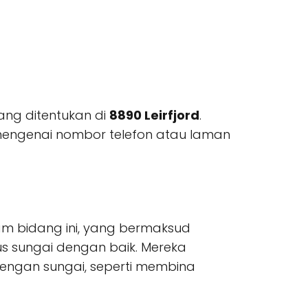
ang ditentukan di
8890 Leirfjord
.
mengenai nombor telefon atau laman
am bidang ini, yang bermaksud
 sungai dengan baik. Mereka
engan sungai, seperti membina