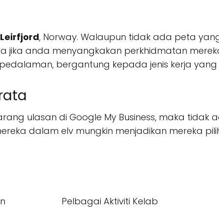
Leirfjord
, Norway. Walaupun tidak ada peta yang d
 jika anda menyangkakan perkhidmatan mereka.
ih pedalaman, bergantung kepada jenis kerja yang
rata
ang ulasan di Google My Business, maka tidak
mereka dalam elv mungkin menjadikan mereka pili
an
Pelbagai Aktiviti Kelab