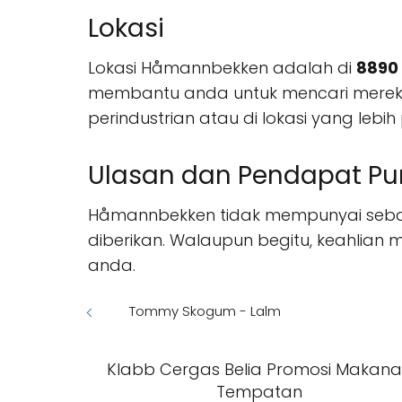
Lokasi
Lokasi Håmannbekken adalah di
8890 
membantu anda untuk mencari mereka
perindustrian atau di lokasi yang leb
Ulasan dan Pendapat Pu
Håmannbekken tidak mempunyai sebar
diberikan. Walaupun begitu, keahlian 
anda.
Tommy Skogum - Lalm
Klabb Cergas Belia Promosi Makan
Tempatan