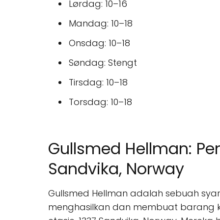
Lørdag: 10–16
Mandag: 10–18
Onsdag: 10–18
Søndag: Stengt
Tirsdag: 10–18
Torsdag: 10–18
Gullsmed Hellman: Pe
Sandvika, Norway
Gullsmed Hellman adalah sebuah syari
menghasilkan dan membuat barang kema