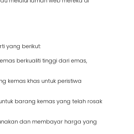
au melalui laman web mereka di
 yang berikut:
s berkualiti tinggi dari emas,
kemas khas untuk peristiwa
ntuk barang kemas yang telah rosak
gunakan dan membayar harga yang