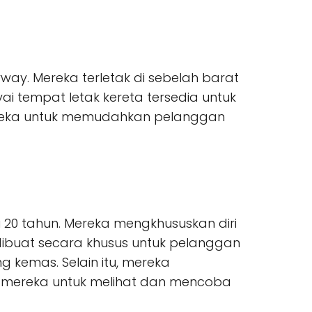
rway. Mereka terletak di sebelah barat
i tempat letak kereta tersedia untuk
ereka untuk memudahkan pelanggan
i 20 tahun. Mereka mengkhususkan diri
dibuat secara khusus untuk pelanggan
emas. Selain itu, mereka
 mereka untuk melihat dan mencoba