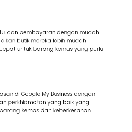
kartu, dan pembayaran dengan mudah
adikan butik mereka lebih mudah
cepat untuk barang kemas yang perlu
lasan di Google My Business dengan
 dan perkhidmatan yang baik yang
is barang kemas dan keberkesanan