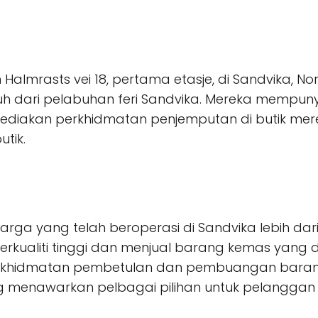
almrasts vei 18, pertama etasje, di Sandvika, No
uh dari pelabuhan feri Sandvika. Mereka mempunya
ediakan perkhidmatan penjemputan di butik m
tik.
arga yang telah beroperasi di Sandvika lebih dar
kualiti tinggi dan menjual barang kemas yang 
khidmatan pembetulan dan pembuangan barang k
 menawarkan pelbagai pilihan untuk pelanggan