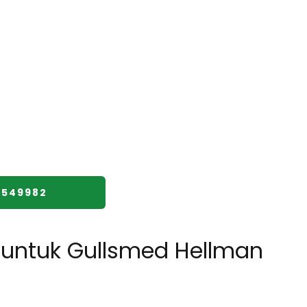
7549982
ntuk Gullsmed Hellman