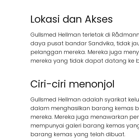
Lokasi dan Akses
Gullsmed Hellman terletak di Rådmann H
daya pusat bandar Sandvika, tidak ja
pelanggan mereka. Mereka juga meny
mereka yang tidak dapat datang ke bu
Ciri-ciri menonjol
Gullsmed Hellman adalah syarikat kelu
dalam menghasilkan barang kemas ber
mereka. Mereka juga menawarkan per
mempunyai galeri barang kemas yang
barang kemas yang telah dibuat.