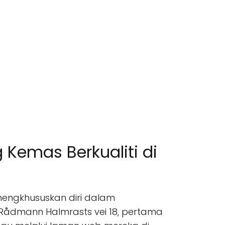
Kemas Berkualiti di
mengkhususkan diri dalam
 Rådmann Halmrasts vei 18, pertama