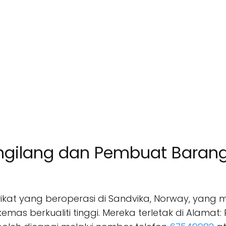
ngilang dan Pembuat Barang 
kat yang beroperasi di Sandvika, Norway, yang 
s berkualiti tinggi. Mereka terletak di Alamat: