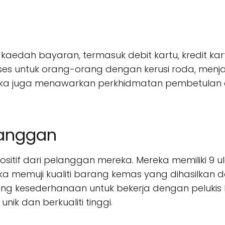
kaedah bayaran, termasuk debit kartu, kredit 
ses untuk orang-orang dengan kerusi roda, menj
eka juga menawarkan perkhidmatan pembetulan 
elanggan
itif dari pelanggan mereka. Mereka memiliki 9 u
ka memuji kualiti barang kemas yang dihasilkan
tang kesederhanaan untuk bekerja dengan peluk
k dan berkualiti tinggi.