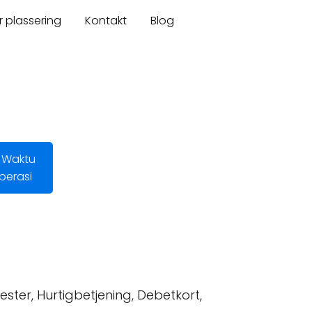
r plassering
Kontakt
Blog
 Waktu
perasi
ester, Hurtigbetjening, Debetkort,