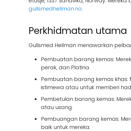
etasje, 1337 Sandvika, Norway. Mereka
gullsmedhellman.no
.
Perkhidmatan utama
Gullsmed Hellman menawarkan pelbaga
Pembuatan barang kemas: Mereka
perak, dan Platina.
Pembuatan barang kemas khas: 
istimewa atau untuk memberi hadi
Pembetulan barang kemas: Merek
atau usang.
Pembuangan barang kemas: Mere
baik untuk mereka.