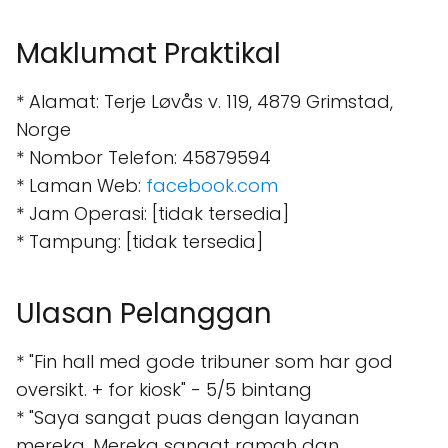
Maklumat Praktikal
* Alamat: Terje Løvås v. 119, 4879 Grimstad,
Norge
* Nombor Telefon: 45879594
* Laman Web:
facebook.com
* Jam Operasi: [tidak tersedia]
* Tampung: [tidak tersedia]
Ulasan Pelanggan
* "Fin hall med gode tribuner som har god
oversikt. + for kiosk" - 5/5 bintang
* "Saya sangat puas dengan layanan
mereka. Mereka sangat ramah dan