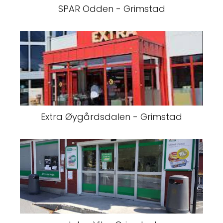
SPAR Odden - Grimstad
Extra Øygårdsdalen - Grimstad