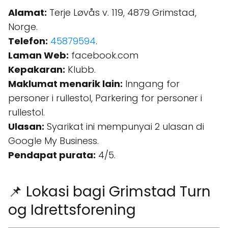
Alamat:
Terje Løvås v. 119, 4879 Grimstad,
Norge.
Telefon:
45879594
.
Laman Web:
facebook.com
Kepakaran:
Klubb.
Maklumat menarik lain:
Inngang for
personer i rullestol, Parkering for personer i
rullestol.
Ulasan:
Syarikat ini mempunyai 2 ulasan di
Google My Business.
Pendapat purata:
4/5.
📌 Lokasi bagi Grimstad Turn
og Idrettsforening