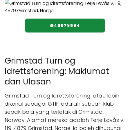
☎️45879594
Grimstad Turn og
Idrettsforening: Maklumat
dan Ulasan
Grimstad Turn og Idrettsforening, atau lebih
dikenal sebagai GTIF, adalah sebuah klub
sepak bola yang terletak di Grimstad,
Norway. Alamat mereka adalah Terje Løvås v.
119, 4879 Grimstad, Norge. Ia boleh dihubungi