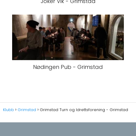
Joker Vik - Grimstad
Nødingen Pub - Grimstad
Klubb
Grimstad
Grimstad Turn og Idrettsforening - Grimstad