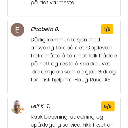
på det varmeste.
Elizabeth B.
1/5
Dårlig kommunikasjon med
ansvarlig folk på det. Opplevde
frekk måtte å ta i mot folk bådde
på nett og reiste å snakke . Vet
ikke om jobb som de gjør. Gikk og
for rask hjelp fra Haug Ruud AS
Leif K. T.
5/5
Rask betjening, utredning og
upåklagelig service. Fikk fikset en