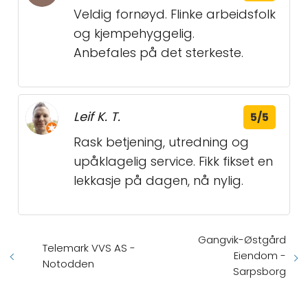
Veldig fornøyd. Flinke arbeidsfolk
og kjempehyggelig.
Anbefales på det sterkeste.
Leif K. T.
5/5
Rask betjening, utredning og
upåklagelig service. Fikk fikset en
lekkasje på dagen, nå nylig.
Gangvik-Østgård
Telemark VVS AS -
Eiendom -
Notodden
Sarpsborg