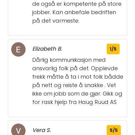
de også er kompetente på store
jobber. Kan anbefale bedriften
på det varmeste.
Elizabeth B.
1/5
Dårlig kommunikasjon med
ansvarlig folk på det. Opplevde
frekk måtte å ta i mot folk bådde
på nett og reiste å snakke . Vet
ikke om jobb som de gjør. Gikk og
for rask hjelp fra Haug Ruud AS
Vera S.
5/5