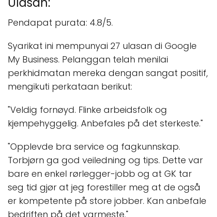
Ulasan:
Pendapat purata: 4.8/5.
Syarikat ini mempunyai 27 ulasan di Google
My Business. Pelanggan telah menilai
perkhidmatan mereka dengan sangat positif,
mengikuti perkataan berikut:
"Veldig fornøyd. Flinke arbeidsfolk og
kjempehyggelig. Anbefales på det sterkeste."
"Opplevde bra service og fagkunnskap.
Torbjørn ga god veiledning og tips. Dette var
bare en enkel rørlegger-jobb og at GK tar
seg tid gjør at jeg forestiller meg at de også
er kompetente på store jobber. Kan anbefale
bedriften på det varmeste."