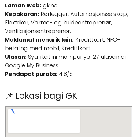
Laman Web:
gk.no
Kepakaran:
Rørlegger, Automasjonsselskap,
Elektriker, Varme- og kuldeentreprenør,
Ventilasjonsentreprenør.
Maklumat menarik lain:
Kredittkort, NFC-
betaling med mobil, Kredittkort.
Ulasan:
Syarikat ini mempunyai 27 ulasan di
Google My Business.
Pendapat purata:
4.8/5.
📌 Lokasi bagi GK