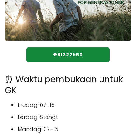
☎️61222950
⏰ Waktu pembukaan untuk
GK
Fredag: 07–15
Lørdag: Stengt
Mandag: 07–15