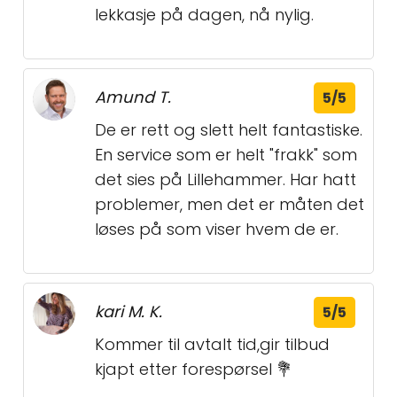
lekkasje på dagen, nå nylig.
Amund T.
5/5
De er rett og slett helt fantastiske.
En service som er helt "frakk" som
det sies på Lillehammer. Har hatt
problemer, men det er måten det
løses på som viser hvem de er.
kari M. K.
5/5
Kommer til avtalt tid,gir tilbud
kjapt etter forespørsel 💐