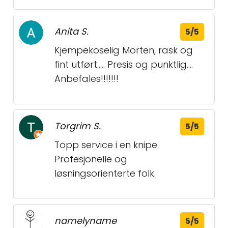
Anita S.
5/5
Kjempekoselig Morten, rask og
fint utført..... Presis og punktlig....
Anbefales!!!!!!!
Torgrim S.
5/5
Topp service i en knipe.
Profesjonelle og
løsningsorienterte folk.
namelyname
5/5