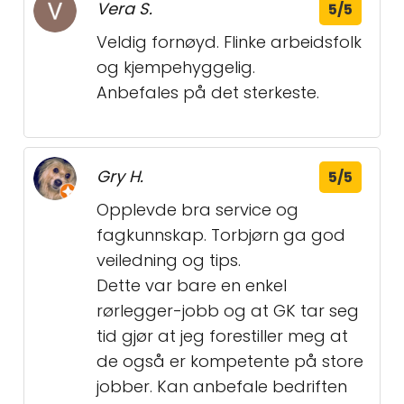
Vera S.
5/5
Veldig fornøyd. Flinke arbeidsfolk
og kjempehyggelig.
Anbefales på det sterkeste.
Gry H.
5/5
Opplevde bra service og
fagkunnskap. Torbjørn ga god
veiledning og tips.
Dette var bare en enkel
rørlegger-jobb og at GK tar seg
tid gjør at jeg forestiller meg at
de også er kompetente på store
jobber. Kan anbefale bedriften