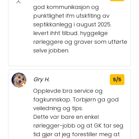
god kommunikasjon og
punktlighet ifm utskfiting av
septikkanlegg i august 2025.
levert ihht tilbud. hyggelige
rørleggere og graver som utførte
selve jobben.
Gry H.
5/5
Opplevde bra service og
fagkunnskap. Torbjørn ga god
veiledning og tips.
Dette var bare en enkel
rørlegger-jobb og at GK tar seg
tid gjør at jeg forestiller meg at