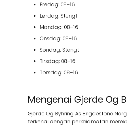
Fredag: 08–16
Lørdag: Stengt
Mandag: 08–16
Onsdag: 08–16
Søndag: Stengt
Tirsdag: 08–16
Torsdag: 08–16
Mengenai Gjerde Og B
Gjerde Og Byhring As Brigdestone Norg
terkenal dengan perkhidmatan mere