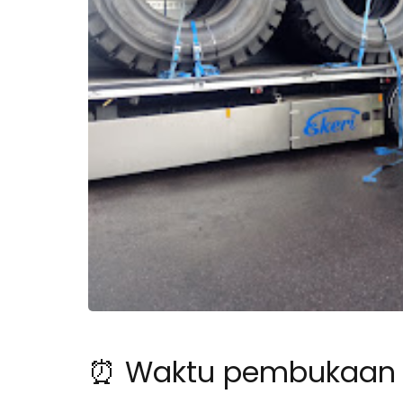
⏰ Waktu pembukaan un