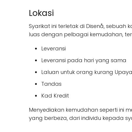
Lokasi
Syarikat ini terletak di Disenå, seb
luas dengan pelbagai kemudahan, te
Leveransi
Leveransi pada hari yang sama
Laluan untuk orang kurang Upay
Tandas
Kad Kredit
Menyediakan kemudahan seperti ini me
yang berbeza, dari individu kepada sya