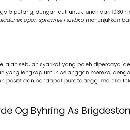
 5 petang, dengan cuti untuk lunch dari 10:30 h
Zaladunek opon sprawnie i szybko
, menunjukkan b
ge ialah sebuah syarikat yang boleh dipercayai d
n yang lengkap untuk pelanggan mereka, denga
 positif dan pendapat purata tinggi, mereka te
rde Og Byhring As Brigdesto