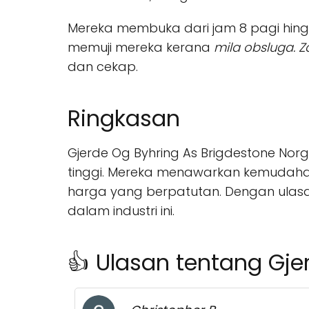
Mereka membuka dari jam 8 pagi hingga
memuji mereka kerana
mila obsluga. 
dan cekap.
Ringkasan
Gjerde Og Byhring As Brigdestone Nor
tinggi. Mereka menawarkan kemudaha
harga yang berpatutan. Dengan ulasan
dalam industri ini.
👍 Ulasan tentang Gje