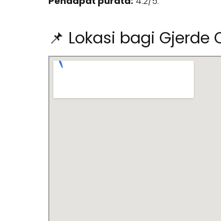
Pendapat purata:
4.2/5.
📌 Lokasi bagi Gjerde