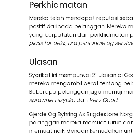
Perkhidmatan
Mereka telah mendapat reputasi sebaga
positif daripada pelanggan. Mereka m
yang berpatutan dan perkhidmatan pe
plass for dekk, bra personale og servic
Ulasan
Syarikat ini mempunyai 21 ulasan di 
mereka mengambil berat tentang pe
Beberapa pelanggan juga memuji mer
sprawnie i szybko
dan
Very Good
.
Gjerde Og Byhring As Brigdestone No
pelanggan mereka memuat turun dan
memuat naik, dengan kemudahan untuk