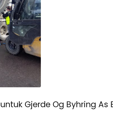
tuk Gjerde Og Byhring As 