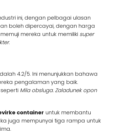
dustri ini, dengan pelbagai ulasan
dan boleh dipercayai, dengan harga
memuji mereka untuk memiliki
super
kter
.
dalah 4.2/5. Ini menunjukkan bahawa
reka pengalaman yang baik.
seperti
Mila obsluga. Zaladunek opon
evirke container
untuk membantu
ka juga mempunyai tiga rampa untuk
ima.