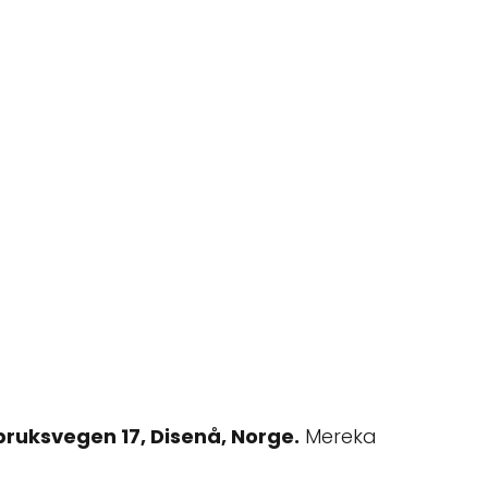
bruksvegen 17, Disenå, Norge.
Mereka