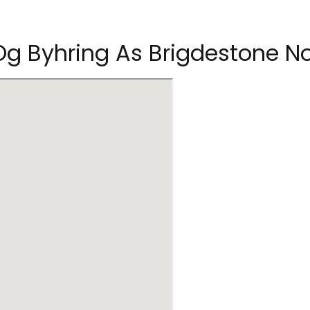
 Og Byhring As Brigdestone N