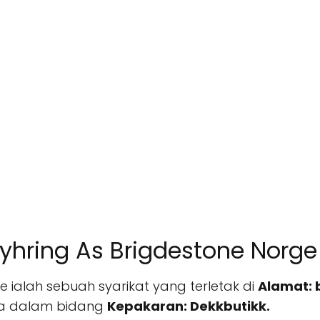
yhring As Brigdestone Norge
e ialah sebuah syarikat yang terletak di
Alamat: 
ka dalam bidang
Kepakaran: Dekkbutikk.