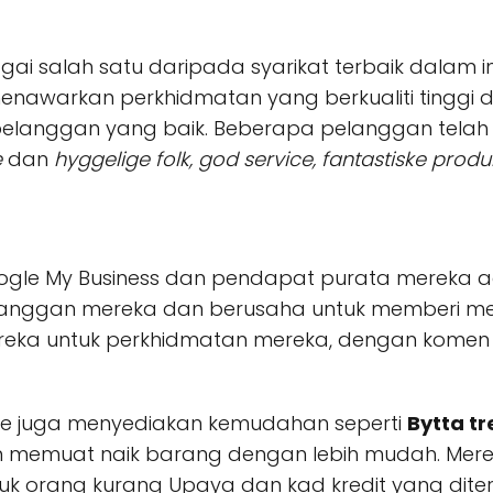
i salah satu daripada syarikat terbaik dalam in
enawarkan perkhidmatan yang berkualiti tinggi 
langgan yang baik. Beberapa pelanggan telah 
e
dan
hyggelige folk, god service, fantastiske produ
Google My Business dan pendapat purata mereka a
langgan mereka dan berusaha untuk memberi me
eka untuk perkhidmatan mereka, dengan komen 
rge juga menyediakan kemudahan seperti
Bytta tr
 memuat naik barang dengan lebih mudah. Mere
 orang kurang Upaya dan kad kredit yang diter