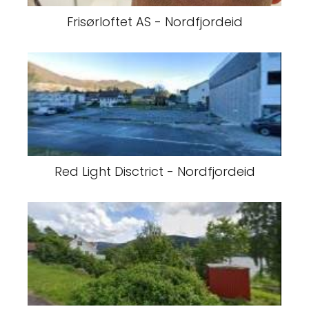
Frisørloftet AS - Nordfjordeid
Red Light Disctrict - Nordfjordeid