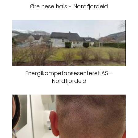
Øre nese hals - Nordfjordeid
Energikompetansesenteret AS -
Nordfjordeid