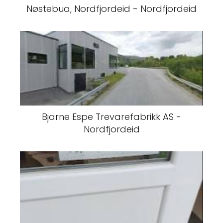
Nøstebua, Nordfjordeid - Nordfjordeid
Bjarne Espe Trevarefabrikk AS -
Nordfjordeid