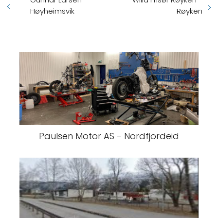
Høyheimsvik
Røyken
Paulsen Motor AS - Nordfjordeid