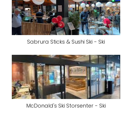
Sabrura Sticks & Sushi Ski - Ski
McDonald's Ski Storsenter - Ski