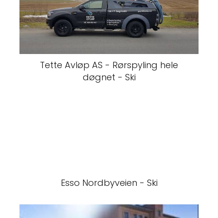
Tette Avløp AS - Rørspyling hele
døgnet - Ski
Esso Nordbyveien - Ski