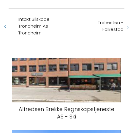
Intakt Bilskade
Trehesten -
Trondheim As -
Folkestad
Trondheim
Alfredsen Brekke Regnskapstjeneste
AS - Ski