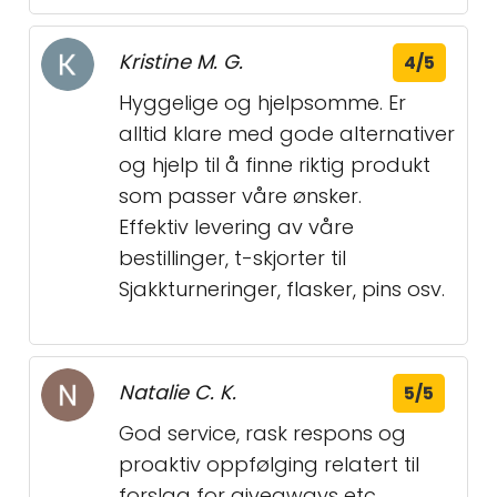
Kristine M. G.
4/5
Hyggelige og hjelpsomme. Er
alltid klare med gode alternativer
og hjelp til å finne riktig produkt
som passer våre ønsker.
Effektiv levering av våre
bestillinger, t-skjorter til
Sjakkturneringer, flasker, pins osv.
Natalie C. K.
5/5
God service, rask respons og
proaktiv oppfølging relatert til
forslag for giveaways etc.