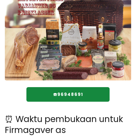
☎️96948691
⏰ Waktu pembukaan untuk
Firmagaver as