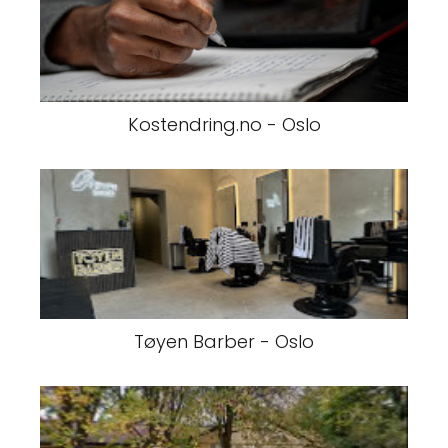
Kostendring.no - Oslo
Tøyen Barber - Oslo