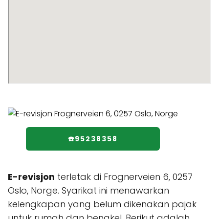
☎️95238358
E-revisjon
terletak di Frognerveien 6, 0257
Oslo, Norge. Syarikat ini menawarkan
kelengkapan yang belum dikenakan pajak
untuk rumah dan bengkel. Berikut adalah