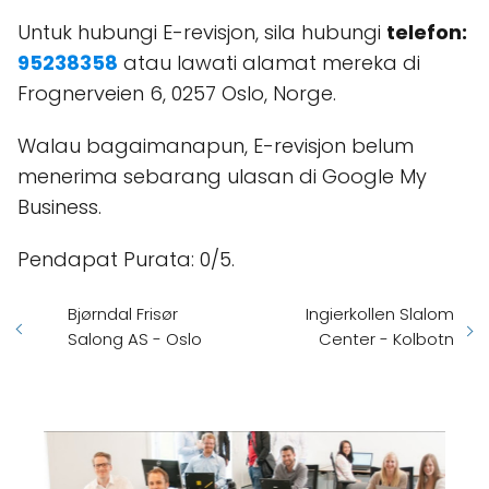
Untuk hubungi E-revisjon, sila hubungi
telefon:
95238358
atau lawati alamat mereka di
Frognerveien 6, 0257 Oslo, Norge.
Walau bagaimanapun, E-revisjon belum
menerima sebarang ulasan di Google My
Business.
Pendapat Purata: 0/5.
Bjørndal Frisør
Ingierkollen Slalom
Salong AS - Oslo
Center - Kolbotn