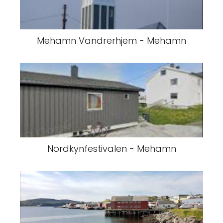
Mehamn Vandrerhjem - Mehamn
Nordkynfestivalen - Mehamn