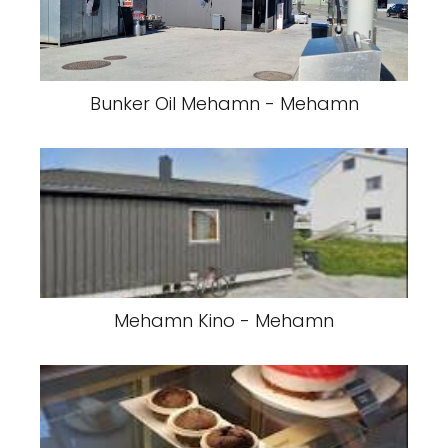
Bunker Oil Mehamn - Mehamn
Mehamn Kino - Mehamn