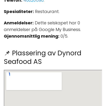
Telefon:
40020690
.
Spesialiteter:
Restaurant.
Anmeldelser:
Dette selskapet har 0
anmeldelser på Google My Business.
Gjennomsnittlig mening:
0/5.
📌 Plassering av Dynord
Seafood AS