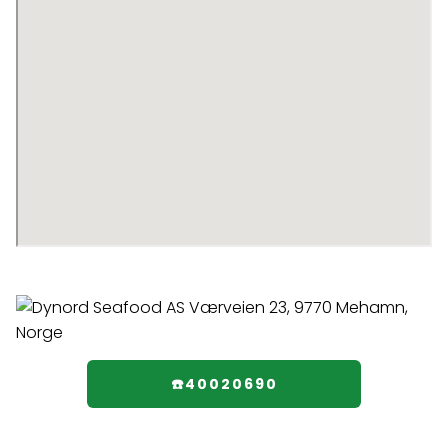
☎️40020690