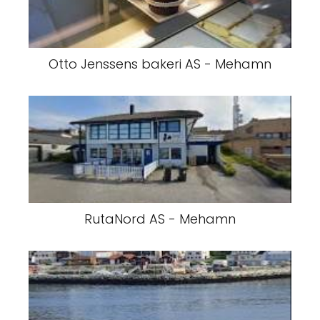
Otto Jenssens bakeri AS - Mehamn
RutaNord AS - Mehamn