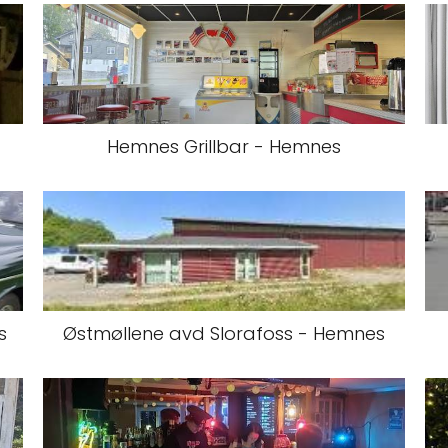
Hemnes Grillbar - Hemnes
s
Østmøllene avd Slorafoss - Hemnes