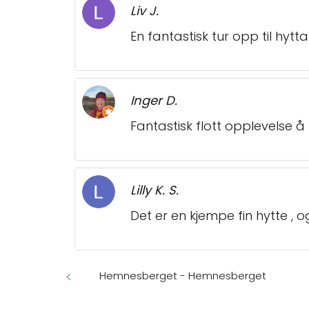
Liv J.
En fantastisk tur opp til hytt
Inger D.
Fantastisk flott opplevelse 
Lilly K. S.
Det er en kjempe fin hytte , og
Hemnesberget - Hemnesberget