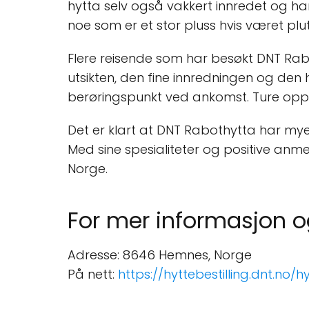
hytta selv også vakkert innredet og har
noe som er et stor pluss hvis været pluts
Flere reisende som har besøkt DNT Rabo
utsikten, den fine innredningen og den 
berøringspunkt ved ankomst. Ture opp til
Det er klart at DNT Rabothytta har my
Med sine spesialiteter og positive anme
Norge.
For mer informasjon og
Adresse: 8646 Hemnes, Norge
På nett:
https://hyttebestilling.dnt.no/h