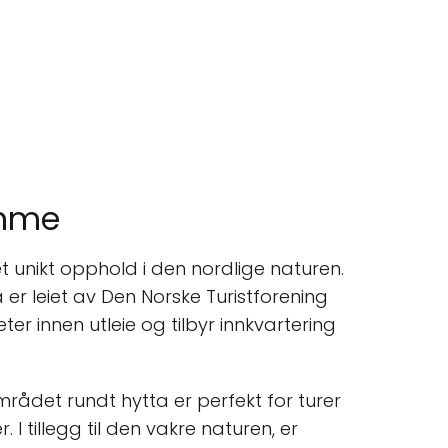
emme
 unikt opphold i den nordlige naturen.
 er leiet av Den Norske Turistforening
eter innen utleie og tilbyr innkvartering
mrådet rundt hytta er perfekt for turer
 tillegg til den vakre naturen, er