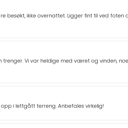
 bare besøkt, ikke overnattet. Ligger fint til ved fot
n trenger. Vi var heldige med været og vinden, n
r opp i lettgått terreng. Anbefales virkelig!