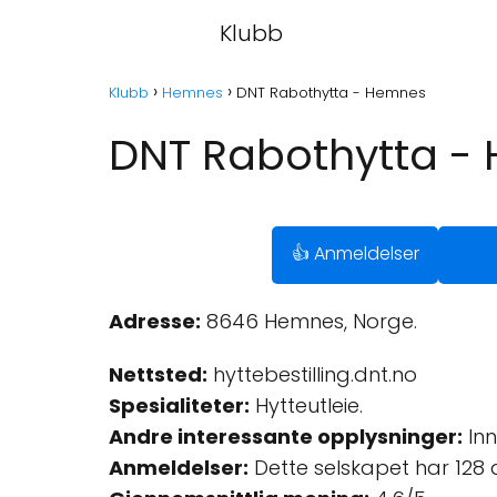
Klubb
Klubb
Hemnes
DNT Rabothytta - Hemnes
DNT Rabothytta -
👍 Anmeldelser
Adresse:
8646 Hemnes, Norge.
Nettsted:
hyttebestilling.dnt.no
Spesialiteter:
Hytteutleie.
Andre interessante opplysninger:
Inn
Anmeldelser:
Dette selskapet har 128