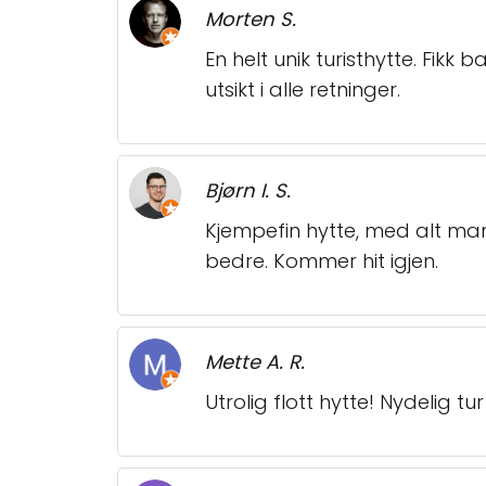
Morten S.
En helt unik turisthytte. Fikk
utsikt i alle retninger.
Bjørn I. S.
Kjempefin hytte, med alt ma
bedre. Kommer hit igjen.
Mette A. R.
Utrolig flott hytte! Nydelig tu