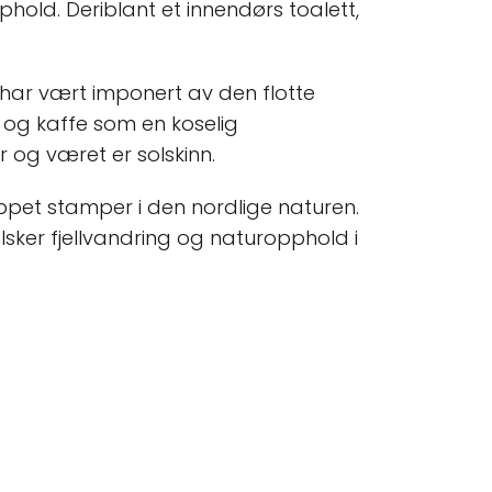
phold. Deriblant et innendørs toalett,
 har vært imponert av den flotte
r og kaffe som en koselig
r og været er solskinn.
ppet stamper i den nordlige naturen.
elsker fjellvandring og naturopphold i