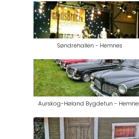
Søndrehallen - Hemnes
Aurskog-Høland Bygdetun - Hemne