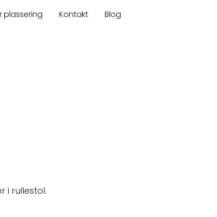
r plassering
Kontakt
Blog
i rullestol.