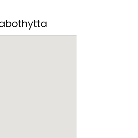
Rabothytta